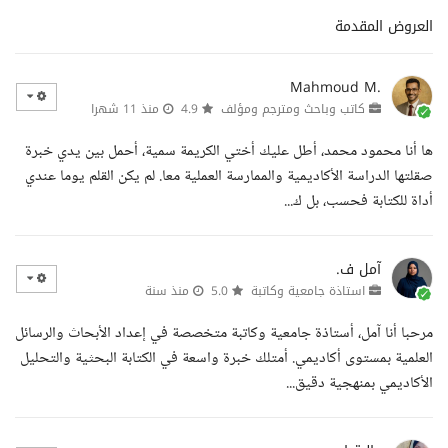
العروض المقدمة
Mahmoud M.
كاتب وباحث ومترجم ومؤلف
4.9
منذ 11 شهرا
ها أنا محمود محمد، أطل عليك أختي الكريمة سمية، أحمل بين يدي خبرة
صقلتها الدراسة الأكاديمية والممارسة العملية معا. لم يكن القلم يوما عندي
أداة للكتابة فحسب، بل ك...
آمل ف.
استاذة جامعية وكاتبة
5.0
منذ سنة
مرحبا أنا آمل، أستاذة جامعية وكاتبة متخصصة في إعداد الأبحاث والرسائل
العلمية بمستوى أكاديمي. أمتلك خبرة واسعة في الكتابة البحثية والتحليل
الأكاديمي بمنهجية دقيق...