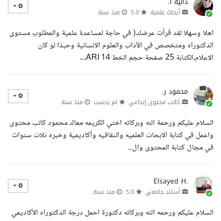
دالية ا.
أبحاث علمية
5.0
منذ سنة
اهلا وسهلا لقد قرأت عرضك( في حاجة لمساعدة علمية والمطلوب مستوى
الدكتوراه ومتخصص في الآداب والعلوم الانسانية وحبذا لو كان
الاعلام،الكتابة 25 صفحة حجم الخط 14 ARI...
محمود ر.
كاتب محتوى إبداعي
لم يحسب
منذ سنة
السلام عليكم ورحمة الله وبركاته اختي الكريمه معاك محمود كاتب محتوى
واعمل في كتابة الابحاث العلميه والثقافيه وأكاديمية وخبره ثلاث سنوات
في مجال كتابة المحتوى وال...
Elsayed H.
أستاذ جامعي
5.0
منذ سنة
السلام عليكم ورحمه الله وبركاته دكتورة احمل درجة الدكتوراه الأكاديمي