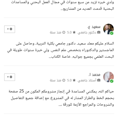
ولدي خبره تزيد عن سبع سنوات في مجال العمل البحثي والمساعدات
البحثية قدمت العديد من المشاريع...
سعيد ع.
دكتور جامعي
5.0
منذ سنة
السلام عليكم معك سعيد. دكتور جامعي بكلية التربية، وحاصل على
الماجستير والدكتوراه بتخصص علم النفس. ولي خبرة سنوات طويلة في
البحث العلمي بجميع جوانبه. خاصة الكتاب...
محمد ا.
أستاذ جامعي
5.0
منذ سنة
حياكم الله، يمكنني المساعدة في إنجاز مشروعكم المكون من 25 صفحة
بحجم الخط والطراز المشار له في المشروع، مع إضافة جميع التفاصيل
والشروحات والمراجع الأزمة للورقة ،...