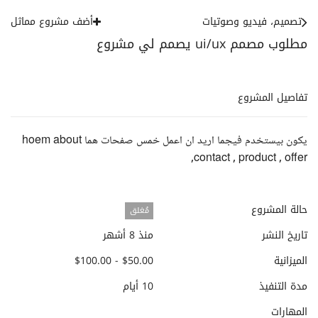
تصميم، فيديو وصوتيات
أضف مشروع مماثل
مطلوب مصمم ui/ux يصمم لي مشروع
تفاصيل المشروع
يكون بيستخدم فيجما اريد ان اعمل خمس صفحات هما hoem about
,contact , product , offer
حالة المشروع
مُغلق
تاريخ النشر
منذ 8 أشهر
الميزانية
$50.00 - $100.00
مدة التنفيذ
10 أيام
المهارات