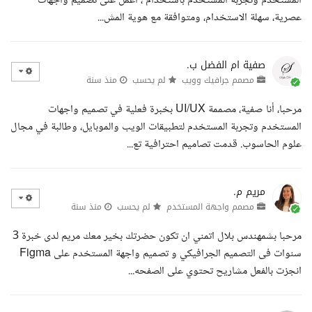
المستخدم وتجربة المستخدم باستخدام ، أعمل على تصميم واجهات
عصرية، سهلة الاستخدام، ومتوافقة مع هوية المش...
صفية ام الفضل ب.
مصمم جرافيك وويب
لم يحسب
منذ سنة
مرحبا، أنا صفية، مصممة UI/UX بخبرة فعلية في تصميم واجهات
المستخدم وتجربة المستخدم لتطبيقات الويب والموبايل، وطالبة في مجال
علوم الحاسوب. قدمت تصاميم احترافية تع...
مريم م.
مصمم واجهة المستخدم
لم يحسب
منذ سنة
مرحبا بشمهندس بلال اتمني ان تكون حضرتك بخير معك مريم لدى خبرة 3
سنوات فى التصميم الجرافيكي و تصميم واجهة المستخدم على Figma
انجزت بالفعل مشاريح تحتوي على الصفحه...