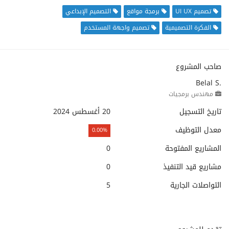
تصميم UI UX
برمجة مواقع
التصميم الإبداعي
الفكرة التصميمية
تصميم واجهة المستخدم
صاحب المشروع
Belal S.
مهندس برمجيات
تاريخ التسجيل
20 أغسطس 2024
معدل التوظيف
0.00%
المشاريع المفتوحة
0
مشاريع قيد التنفيذ
0
التواصلات الجارية
5