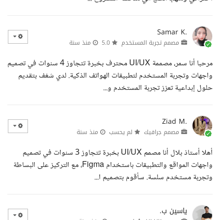
Samar K.
مصمم تجربة المستخدم
5.0
منذ سنة
مرحبا أنا سمر، مصممة UI/UX محترف بخبرة تتجاوز 4 سنوات في تصميم
واجهات وتجربة المستخدم لتطبيقات الهواتف الذكية. لدي شغف بتقديم
حلول إبداعية تعزز تجربة المستخدم و...
Ziad M.
مصمم جرافيك
لم يحسب
منذ سنة
أهلا أستاذ بلال أنا مصمم UI/UX بخبرة تتجاوز 3 سنوات في تصميم
واجهات المواقع والتطبيقات باستخدام Figma، مع التركيز على البساطة
وتجربة مستخدم سلسة. سأقوم بتصميم ا...
ياسين ب.