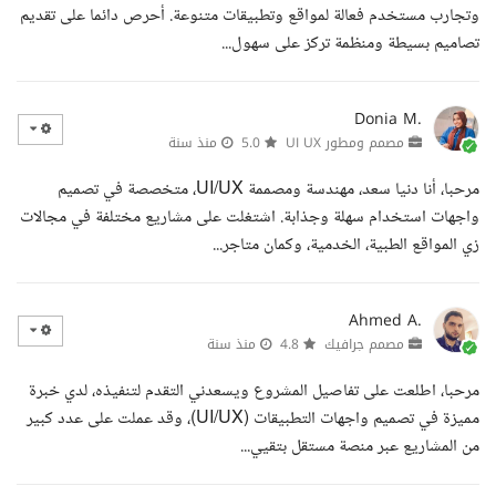
وتجارب مستخدم فعالة لمواقع وتطبيقات متنوعة. أحرص دائما على تقديم
تصاميم بسيطة ومنظمة تركز على سهول...
Donia M.
مصمم ومطور UI UX
5.0
منذ سنة
مرحبا، أنا دنيا سعد، مهندسة ومصممة UI/UX، متخصصة في تصميم
واجهات استخدام سهلة وجذابة. اشتغلت على مشاريع مختلفة في مجالات
زي المواقع الطبية، الخدمية، وكمان متاجر...
Ahmed A.
مصمم جرافيك
4.8
منذ سنة
مرحبا، اطلعت على تفاصيل المشروع ويسعدني التقدم لتنفيذه، لدي خبرة
مميزة في تصميم واجهات التطبيقات (UI/UX)، وقد عملت على عدد كبير
من المشاريع عبر منصة مستقل بتقيي...