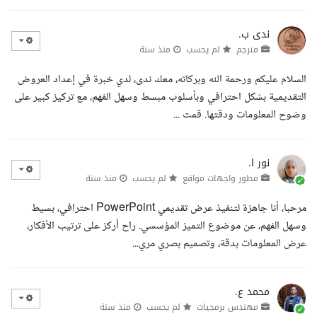
ندى ب.
مترجم
لم يحسب
منذ سنة
السلام عليكم ورحمة الله وبركاته، معك ندى، لدي خبرة في إعداد العروض
التقديمية بشكل احترافي وبأسلوب مبسط وسهل الفهم، مع تركيز كبير على
وضوح المعلومات ودقتها. قمت ...
نور ا.
مطور واجهات مواقع
لم يحسب
منذ سنة
مرحبا، أنا جاهزة لتنفيذ عرض تقديمي PowerPoint احترافي، بسيط
وسهل الفهم، عن موضوع التميز المؤسسي. راح أركز على ترتيب الأفكار،
عرض المعلومات بدقة، وتصميم بصري مري...
محمد ع.
مهندس برمجيات
لم يحسب
منذ سنة