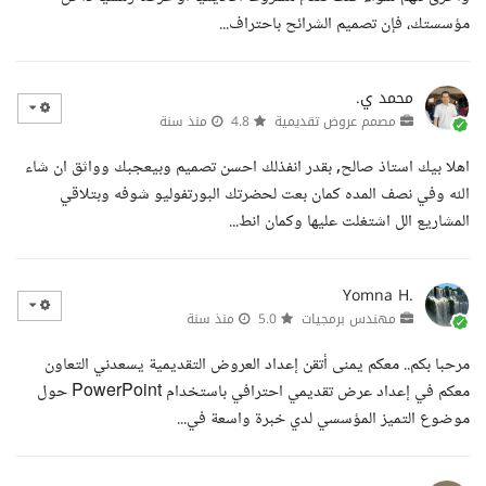
مؤسستك، فإن تصميم الشرائح باحتراف...
محمد ي.
مصمم عروض تقديمية
4.8
منذ سنة
اهلا بيك استاذ صالح, بقدر انفذلك احسن تصميم وبيعجبك وواثق ان شاء
الله وفي نصف المده كمان بعت لحضرتك البورتفوليو شوفه وبتلاقي
المشاريع الل اشتغلت عليها وكمان انط...
Yomna H.
مهندس برمجيات
5.0
منذ سنة
مرحبا بكم.. معكم يمنى أتقن إعداد العروض التقديمية يسعدني التعاون
معكم في إعداد عرض تقديمي احترافي باستخدام PowerPoint حول
موضوع التميز المؤسسي لدي خبرة واسعة في...