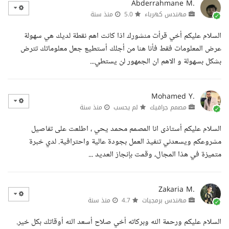
Abderrahmane M.
مهندس كهرباء
5.0
منذ سنة
السلام عليكم أخي قرأت منشورك اذا كانت اهم نقطة لديك هي سهولة
عرض المعلومات فقط فأنا هنا من أجلك أستطيع جعل معلوماتك تترض
بشكل بسهولة و الاهم ان الجمهور لن يستطي...
Mohamed Y.
مصمم جرافيك
لم يحسب
منذ سنة
السلام عليكم أستاذى انا المصمم محمد يحي ، اطلعت على تفاصيل
مشروعكم ويسعدني تنفيذ العمل بجودة عالية واحترافية. لدي خبرة
متميزة في هذا المجال، وقمت بإنجاز العديد ...
Zakaria M.
مهندس برمجيات
4.7
منذ سنة
السلام عليكم ورحمة الله وبركاته أخي صلاح أسعد الله أوقاتك بكل خير.