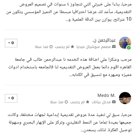
مرحبا، بناءا على خبرتي التي تتجاوز ٤ سنوات في تصميم العروض
التقديمية، سأعد لك عرضا احترافيا مبسطا عن التميز المؤسسي يتكون من
10 شرائح، يوازن بين الدقة العلمية و...
عبدالرحمن ن.
مصمم سوشيال ميديا
لم يحسب
منذ سنة
مرحب وشكرا علي اضافة هذه الخدمه نا عبدالرحمن طالب في جامعة
القاهره اقوم دائما بعمل العروض التقديميه لنا فالجامعه باستخدام ادوات
مميزه ومبهره مع تنسيق في الكتابه...
Medo M.
مدخل بيانات
لم يحسب
منذ سنة
مرحبا، سبق لي تنفيذ عدة عروض تقديمية إبداعية لجهات مختلفة، وكانت
جميعها بعيدة تماما عن النمط التقليدي، وتركز على الإبهار البصري وسهولة
توصيل الفكرة. لذلك، يسعدن...