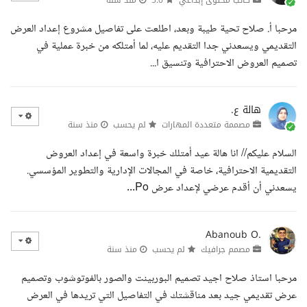
مرحبا أ. صلاح تحية طيبة وبعد، اطلعت على تفاصيل مشروع إعداد العرض
التقديمي ويسعدني جدا التقديم عليه، لما أمتلكه من خبرة عملية في
تصميم العروض الاحترافية وتنسيق ا...
هالة ع.
مصممة متعددة المهارات
لم يحسب
منذ سنة
السلام عليكم// انا هالة عيد أمتلك خبرة واسعة في إعداد العروض
التقديمية الاحترافية، خاصة في المجالات الإدارية والتطوير المؤسسي.
يسعدني أن أقدم عرضي لإعداد عرض Po...
Abanoub O.
مصمم جرافيك
لم يحسب
منذ سنة
مرحبا استاذ صلاح اجيد تصميم البوربينت والصور بالفوتوشوب وتصميم
عرض تقديمي جيد بعد مناقشتك في التفاصيل التي تريدها في العرض