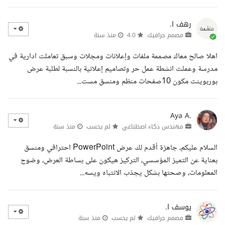
رهف ا.
مصمم جرافيك
4.0
منذ سنة
اهلا صالح معاك مصممة ملفات وإعلانات ومجلات وسبق تعاملت ادارية في
مدرسة وعملت انشطة عمل حر وتصاميم إعلانية بالنسبة لطلبة عرض
بوربوينت مكون 10صفحات منظم ومنسق مست...
Aya A.
مهندس ذكاء اصطناعي
لم يحسب
منذ سنة
السلام عليكم، جاهزة أقدم لك عرض PowerPoint احترافي ومنسق
بعناية عن التميز المؤسسي، التركيز هيكون على بساطة العرض، وضوح
المعلومات، وصحتها بشكل يجذب الانتباه ويسه...
يوسف ا.
مصمم جرافيك
لم يحسب
منذ سنة