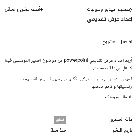
تصميم، فيديو وصوتيات
أضف مشروع مماثل
إعداد عرض تقديمي
تفاصيل المشروع
أريد إعداد عرض تقديمي powerpoint عن موضوع التميز المؤسسي فيما
لا يقل عن 10 صفحات.
العرض التقديمي بسيط التركيز الأكبر على سهولة عرض المعلومات
وتنسيقها والأهم صحتها
بانتظار عروضكم
حالة المشروع
مُغلق
تاريخ النشر
منذ سنة