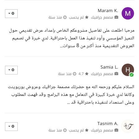
Maram K.
مصمم جرافيك
لم يحسب
منذ سنة
مرحبا اطلعت على تفاصيل مشروعكم الخاص بإعداد عرض تقديمي حول
التميز المؤسسي وأود تنفيذ هذا العمل باحترافية. لدي خبرة في تصميم
العروض التقديمية منذ أكثر من 8 سنوات...
Samia L.
مصمم جرافيك
4.7
منذ سنة
السلام عليكم ورحمه الله مع حضرتك مصممة جرافيك وعروض بوربوينت
وكانفا لدي خبرة كبيرة في التعامل مع هذه البرامج وقد فهمت المطلوب
وعلى استعداد لتنفيذه باحترافية قد ...
Tasnim A.
مصمم جرافيك
لم يحسب
منذ سنة