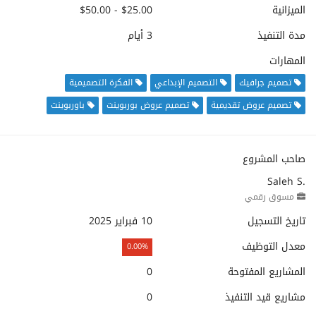
الميزانية
$25.00 - $50.00
مدة التنفيذ
3 أيام
المهارات
تصميم جرافيك
التصميم الإبداعي
الفكرة التصميمية
تصميم عروض تقديمية
تصميم عروض بوربوينت
باوربوينت
صاحب المشروع
Saleh S.
مسوق رقمي
تاريخ التسجيل
10 فبراير 2025
معدل التوظيف
0.00%
المشاريع المفتوحة
0
مشاريع قيد التنفيذ
0