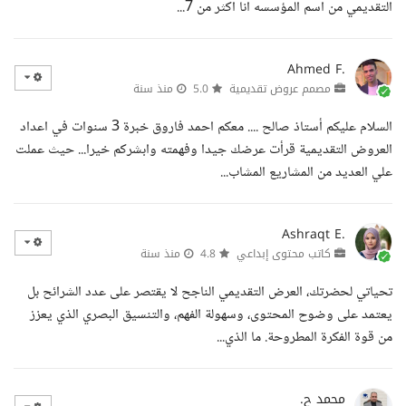
التقديمي من اسم المؤسسه انا اكثر من 7...
Ahmed F.
مصمم عروض تقديمية
5.0
منذ سنة
السلام عليكم أستاذ صالح .... معكم احمد فاروق خبرة 3 سنوات في اعداد
العروض التقديمية قرأت عرضك جيدا وفهمته وابشركم خيرا... حيث عملت
علي العديد من المشاريع المشاب...
Ashraqt E.
كاتب محتوى إبداعي
4.8
منذ سنة
تحياتي لحضرتك، العرض التقديمي الناجح لا يقتصر على عدد الشرائح بل
يعتمد على وضوح المحتوى، وسهولة الفهم، والتنسيق البصري الذي يعزز
من قوة الفكرة المطروحة. ما الذي...
محمد ح.