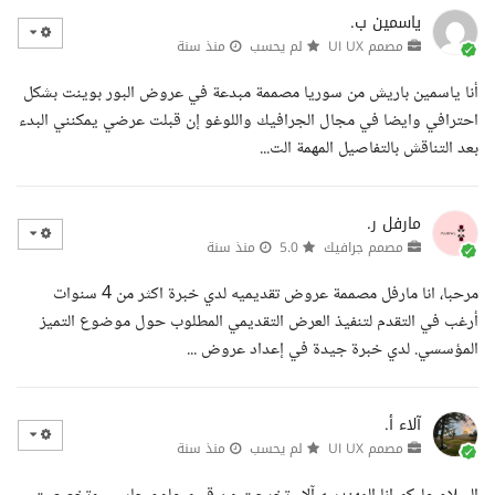
ياسمين ب.
مصمم UI UX
لم يحسب
منذ سنة
أنا ياسمين باريش من سوريا مصممة مبدعة في عروض البور بوينت بشكل
احترافي وايضا في مجال الجرافيك واللوغو إن قبلت عرضي يمكنني البدء
بعد التناقش بالتفاصيل المهمة الت...
مارفل ر.
مصمم جرافيك
5.0
منذ سنة
مرحبا، انا مارفل مصممة عروض تقديميه لدي خبرة اكثر من 4 سنوات
أرغب في التقدم لتنفيذ العرض التقديمي المطلوب حول موضوع التميز
المؤسسي. لدي خبرة جيدة في إعداد عروض ...
آلاء أ.
مصمم UI UX
لم يحسب
منذ سنة