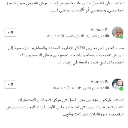
اطلعت على تفاصيل مشروعك بخصوص إعداد عرض تقديمي حول التميز
المؤسسي، ويسعدني أن أقدم لك عرضي لت...
Asmaa R.
مدير مشاريع
لم يحسب
منذ سنة
مساء الخير أتقن تحويل الأفكار الإدارية المعقدة والمفاهيم المؤسسية إلى
عروض تقديمية مبسطة وواضحة، تجمع بين جمال التصميم ودقة
المعلومات. لدي خبرة واسعة في إعداد ا...
Hamza B.
مهندس تقني
4.9
منذ سنة
السلام عليكم ... مهندس تقني اعمل في مركز للابحاث والاستشارات
الاستراتيجية والتدريب في امارة ابو ظبي اقوم باعداد البحوث والعروض
التقديمية وبروفايلات الشركات والح...