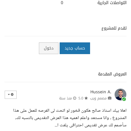
التواصلات الجارية
0
تقدم للمشروع
حساب جديد
دخول
العروض المقدمة
Hussein A.
مصمم ويب
5.0
منذ سنة
اهلا بيك استاذ صالح هكون فخور لو اتحت لى الفرصه للعمل على هذا
المشروع ، وانا مستعد واعلم اهميه هذا العرض التقديمى بالنسبه لك،
سأصمم لك عرض تقديمى احترافى يلفت ا...