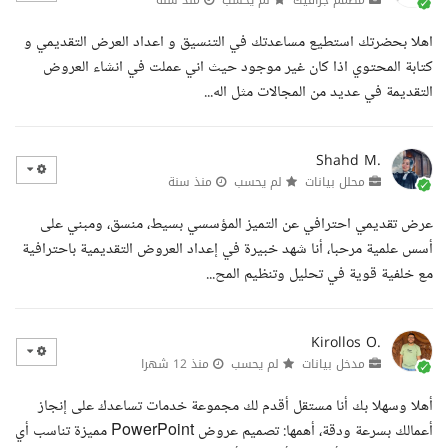
اهلا بحضرتك استطيع مساعدتك في التنسيق و اعداد العرض التقديمي و
كتابة المحتوي اذا كان غير موجود حيث اني عملت في انشاء العروض
التقديمة في عديد من المجالات مثل اله...
Shahd M.
محلل بيانات
لم يحسب
منذ سنة
عرض تقديمي احترافي عن التميز المؤسسي بسيط، منسق، ومبني على
أسس علمية مرحبا، أنا شهد خبيرة في إعداد العروض التقديمية باحترافية
مع خلفية قوية في تحليل وتنظيم المح...
Kirollos O.
مدخل بيانات
لم يحسب
منذ 12 شهرا
أهلا وسهلا بك أنا مستقل أقدم لك مجموعة خدمات تساعدك على إنجاز
أعمالك بسرعة ودقة، أهمها: تصميم عروض PowerPoint مميزة تناسب أي