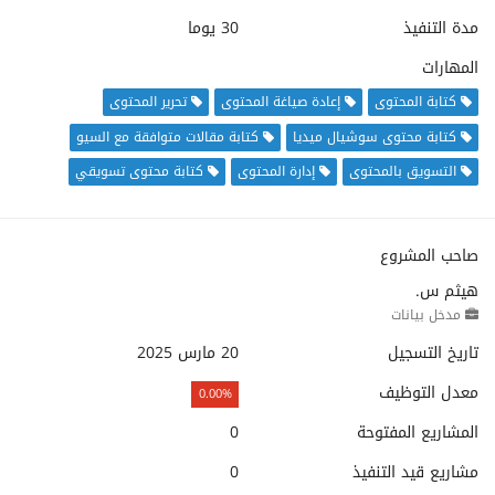
مدة التنفيذ
30 يوما
المهارات
كتابة المحتوى
إعادة صياغة المحتوى
تحرير المحتوى
كتابة محتوى سوشيال ميديا
كتابة مقالات متوافقة مع السيو
التسويق بالمحتوى
إدارة المحتوى
كتابة محتوى تسويقي
صاحب المشروع
هيثم س.
مدخل بيانات
تاريخ التسجيل
20 مارس 2025
معدل التوظيف
0.00%
المشاريع المفتوحة
0
مشاريع قيد التنفيذ
0