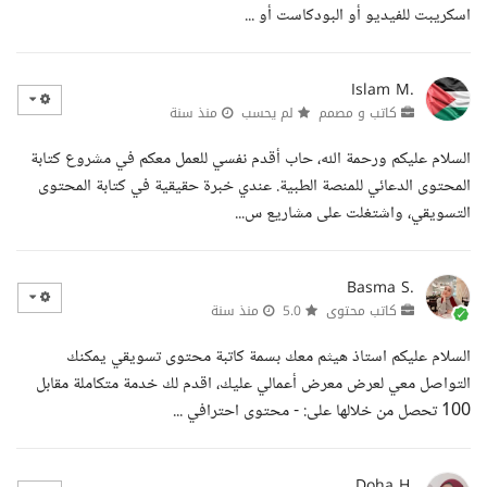
اسكريبت للفيديو أو البودكاست أو ...
Islam M.
كاتب و مصمم
لم يحسب
منذ سنة
السلام عليكم ورحمة الله، حاب أقدم نفسي للعمل معكم في مشروع كتابة
المحتوى الدعائي للمنصة الطبية. عندي خبرة حقيقية في كتابة المحتوى
التسويقي، واشتغلت على مشاريع س...
Basma S.
كاتب محتوى
5.0
منذ سنة
السلام عليكم استاذ هيثم معك بسمة كاتبة محتوى تسويقي يمكنك
التواصل معي لعرض معرض أعمالي عليك، اقدم لك خدمة متكاملة مقابل
100 تحصل من خلالها على: - محتوى احترافي ...
Doha H.