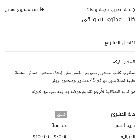
كتابة، تحرير، ترجمة ولغات
أضف مشروع مماثل
كاتب محتوى تسويقي
تفاصيل المشروع
السلام عليكم
مطلوب كاتب محتوى تسويقي للعمل على إنشاء محتوى دعائي لمنصة
طبية لمدة شهر، بواقع 45 منشور ومحتوى ريلز.
من لديه الامكانية فأرجو تقديم عرضه بما يتناسب مع خبرته
حالة المشروع
مُغلق
تاريخ النشر
منذ سنة
الميزانية
$50.00 - $100.00