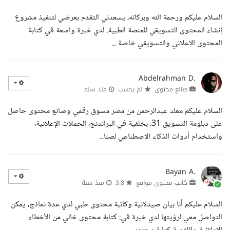
السلام عليكم ورحمة الله وبركاته، يسعدني التقدم بعرضي لتنفيذ مشروع
إنشاء المحتوى التسويقي للمنصة الطبية. لدي خبرة واسعة في كتابة
المحتوى الإعلاني والتسويقي خاصة ...
Abdelrahman D.
صانع محتوى
لم يحسب
منذ سنة
السلام عليكم معك عبدالرحمن من مصر مسوق رقمي وصانع محتوى حاصل
على دبلومة التسويق 31، بخلفية في البراندنج، الحملات الإعلانية،
واستخدام أدوات الذكاء الاصطناعي لصنا...
Bayan A.
كاتب محتوى مواقع
3.8
منذ سنة
السلام عليكم أنا بيان صيدلانية وكاتبة محتوى طبي لدي عدة نماذج، يمكن
التواصل معي لرؤيتها لدي خبرة في: كتابة محتوى خالي من الأخطاء