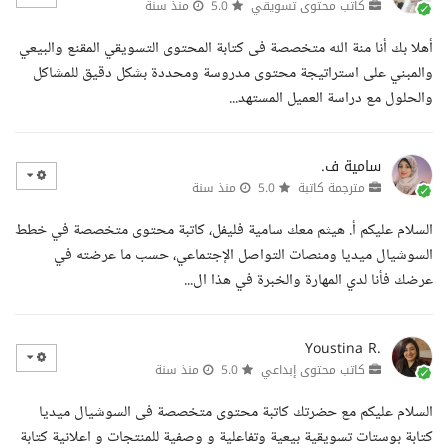
كاتب محتوى تسويقي
5.0
منذ سنة
أهلا بك أنا منة الله متخصصة فى كتابة المحتوى التسويقي المقنع والبيعي
والمبني على استراتيجة محتوى مدروسة ومحددة بشكل دقيق للمشاكل
والحلول مع دراسة العميل المستهد...
سامية ف.
مترجمة كاتبة
5.0
منذ سنة
السلام عليكم أ. هيثم معك سامية فليفل، كاتبة محتوى متخصصة في خطط
السوشيال ميديا ومنصات التواصل الإجتماعي، حسب ما عرضته في
عرضك فأنا لدي المهارة والخبرة في هذا ال...
Youstina R.
كاتب محتوى إبداعي
5.0
منذ سنة
السلام عليكم مع حضرتك كاتبة محتوى متخصصة فى السوشيال ميديا
كتابة بوستات تسويقية بيعية وتفاعلية و وصفية للمنتجات و اعلانية كتابة