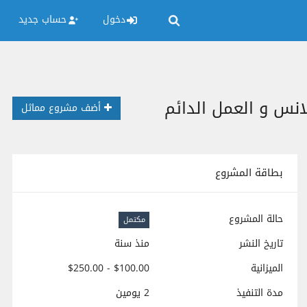
دخول
حساب جديد
نس و العمل الدائم
أضف مشروع مماثل
بطاقة المشروع
حالة المشروع
مكتمل
تاريخ النشر
منذ سنة
الميزانية
$100.00 - $250.00
مدة التنفيذ
2 يومين