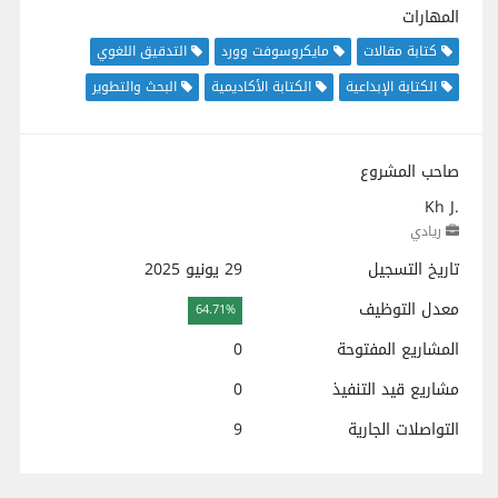
المهارات
كتابة مقالات
مايكروسوفت وورد
التدقيق اللغوي
الكتابة الإبداعية
الكتابة الأكاديمية
البحث والتطوير
صاحب المشروع
Kh J.
ريادي
تاريخ التسجيل
29 يونيو 2025
معدل التوظيف
64.71%
المشاريع المفتوحة
0
مشاريع قيد التنفيذ
0
التواصلات الجارية
9