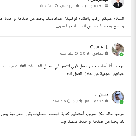
مصمم جرافيك
لم يحسب
منذ سنة
السلام عليكم أرغب بالتقدم لوظيفة إعداد ملف بحث من صفحة واحدة حول م
واضح وبسيط يعرض المميزات والعيو...
Osama J.
محامي
5.0
منذ سنة
مرحبا، أنا أسامة جبر، اعمل فري لانسر في مجال الخدمات القانونية، عمل
حياتهم المهنية من خلال العمل الح...
حسن ا.
مصمم شعار
5.0
منذ سنة
مرحبا خالد. بكل سرور, أستطيع كتابة البحث المطلوب بكل احترافية ومن 
لك بحثا من صفحة واحدة, منسقا و...