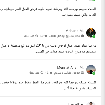
السلام عليكم ورحمة الله وبركاته تحية طيبة فرض العمل الحر سيطرته ومد 
الدائم ولكل منهما مميزات...
Mohand M.
مدير مشروع ومحلل بيانات
5.0
منذ سنة
ستدعم موضوع البحث فلقد عملت في المب...
Mennat Allah M.
مدقق وكاتب ومترجم
4.3
منذ سنة
السلام عليكم ورحمة الله
العربية، ولدي خلفية أك...
عبدالرحمن ا.