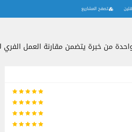
لين
تصفح المشاريع
دة من خبرة يتضمن مقارنة العمل الفري لا