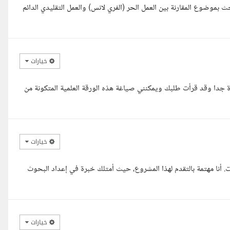
 بموضوع المقارنة بين العمل الحر (الفري لانس) والعمل التقليدي الدائم
خيارات
جدا وقد قرأت طلبك ويمكنني صياغة هذه الورقة العلمية المتكونة من
خيارات
 خالد، أنا نجاة، كاتبة محتوى وأستاذة بخبرة أكثر من 5 سنوات. أنا مهتمة بالتقدم لهذا المشروع، حيث أمتلك خبرة في إعداد البحوث
خيارات