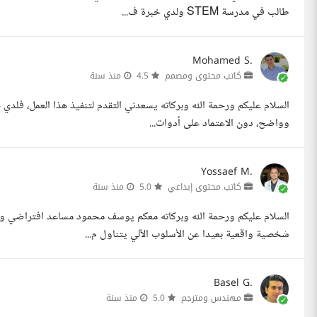
طالب في مدرسة STEM ولدي خبرة ف...
Mohamed S.
كاتب محتوى ومصمم
4.5
منذ سنة
السلام عليكم ورحمة الله وبركاته يسعدني التقدم لتنفيذ هذا العمل، فلدي 
وواضح، دون الاعتماد على أدوات...
Yossaef M.
كاتب محتوى إبداعي
5.0
منذ سنة
السلام عليكم ورحمة الله وبركاته معكم يوسف محمود مساعد افتراضي
شخصية واقعية بعيدا عن الأسلوب الآلي يتناول م...
Basel G.
مهندس ومترجم
5.0
منذ سنة