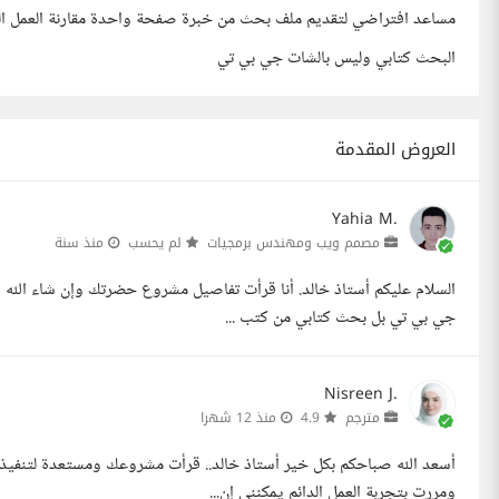
مساعد افتراضي لتقديم ملف بحث من خبرة صفحة واحدة مقارنة العمل الفر
البحث كتابي وليس بالشات جي بي تي
العروض المقدمة
Yahia M.
مصمم ويب ومهندس برمجيات
لم يحسب
منذ سنة
السلام عليكم أستاذ خالد. أنا قرأت تفاصيل مشروع حضرتك وإن شاء الله 
جي بي تي بل بحث كتابي من كتب ...
Nisreen J.
مترجم
4.9
منذ 12 شهرا
أسعد الله صباحكم بكل خير أستاذ خالد.. قرأت مشروعك ومستعدة لتنفيذه
ومررت بتجربة العمل الدائم يمكنني إن...