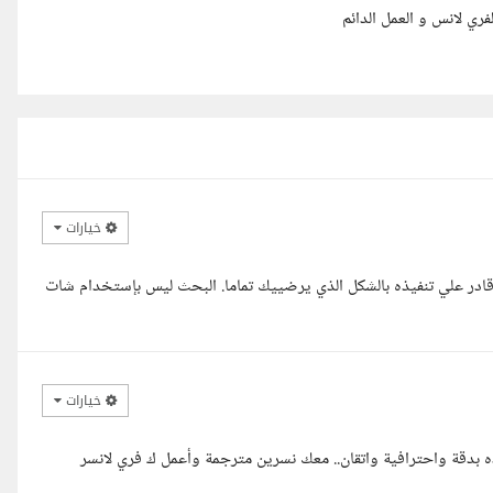
ي لانس و العمل الدائم
خيارات
قادر علي تنفيذه بالشكل الذي يرضييك تماما. البحث ليس بإستخدام شات
خيارات
 بدقة واحترافية واتقان.. معك نسرين مترجمة وأعمل ك فري لانسر