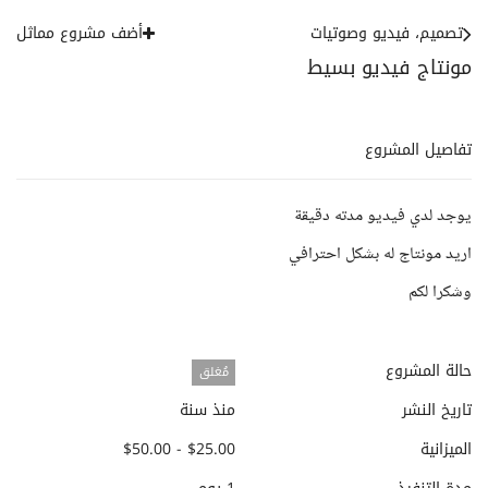
تصميم، فيديو وصوتيات
أضف مشروع مماثل
مونتاج فيديو بسيط
تفاصيل المشروع
يوجد لدي فيديو مدته دقيقة
اريد مونتاج له بشكل احترافي
وشكرا لكم
حالة المشروع
مُغلق
تاريخ النشر
منذ سنة
الميزانية
$25.00 - $50.00