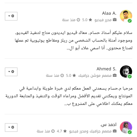
Alaa A.
محرر فيديو
5.0
منذ سنة
سلام عليكم أستاذ حسام.. معاك فيديو ايديتور، متاح لتنفيذ الفيديو،
وموجود أمثلة بالحساب الشخصي من ريلز ومقاطع يوتيوبية تم عملها
لصناع محتوى.. أنا اسمي علاء أبو ال...
Ahmed S.
مصمم موشن جرافيك
5.0
منذ سنة
مرحبا م.حسام يسعدني العمل معكم لدي خبرة طويلة وابداعية في
المونتاج ويمكنني تقديم الأفضل ومراعاه الوقت والتنفيذ والمتابعة الدورية
معكم يمكنك اطلاعي على المشروع ب...
احمد س.
مصمم جرافيك ومحرر فيديو
4.7
منذ سنة