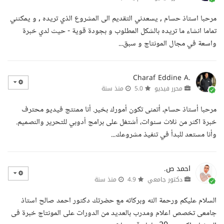
مرحبا استاذ حسام , يسعدني التقديم الى المشروع الذي تريده , و يمكنني
تماما انشاء ما تريده بالشكل المطلوب و بجودة قوية - حيث لدي خبرة
واسعة في مجال المونتاج و سبق...
Charaf Eddine A.
محرر فيديو
5.0
منذ سنة
مرحبا أستاذ حسام، أتمنى تكون أمورك بخير. أنا ممنتج فيديو محترف
خبرة اكثر من ثلاث سنوات، أشتغل على برامج أدوبي للتحرير والنصميم.
وأنا مستعد للبدأ في تنفيذ مشروعك...
احمد ص.
دكتور جامعي
4.9
منذ سنة
السلام عليكم ورحمة الله وبركاته مع حضرتك دكتور احمد صالح استاذ
جامعى تخصص اعلام ومدرب بالعديد من الدورات على المونتاج خبرة فى