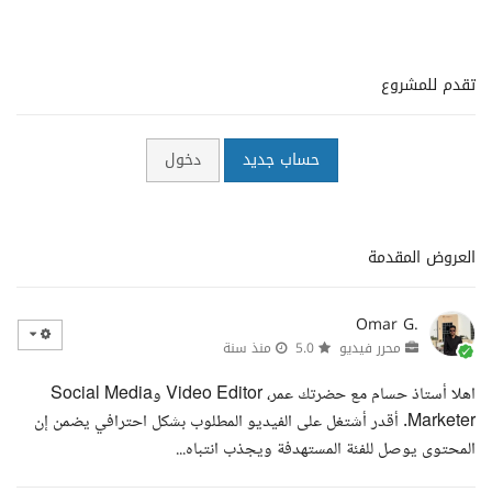
تقدم للمشروع
حساب جديد
دخول
العروض المقدمة
Omar G.
محرر فيديو
5.0
منذ سنة
اهلا أستاذ حسام مع حضرتك عمر، Video Editor وSocial Media
Marketer. أقدر أشتغل على الفيديو المطلوب بشكل احترافي يضمن إن
المحتوى يوصل للفئة المستهدفة ويجذب انتباه...