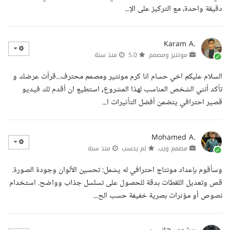
دقيقة واحدة، مع التركيز على الإ...
Karam A.
مونتير ومصمم
5.0
منذ سنة
السلام عليكم اخي حسام انا كرم مونتير ومصمم محترف...قرأت عرضك و
تأكد أنني الشخص المناسب لهذا المشروع, استطيع ان أقدم لك فيديو
قصير احترافي يتضمن أفضل التأثيرات ا...
Mohamed A.
مصمم ويب
لم يحسب
منذ سنة
وسأقوم بإعداد مونتاج احترافي له يشمل: تحسين الألوان وجودة الصورة.
قص وتعديل اللقطات بدقة للحصول على تسلسل جذاب وواضح. استخدام
نصوص أو مؤثرات بصرية خفيفة حسب الح...