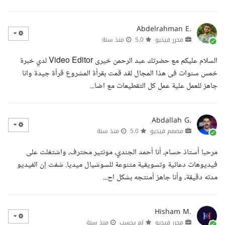
Abdelrahman E.
محرر فيديو
5.0
منذ سنة
السلام عليكم مع حضرتك عبد الرحمن خيرى Video Editor لدي خبرة
خمس سنوات فى هذا المجال لقد قمت بقرأة المشروع قرأة جيدة وانا
جاهز للعمل علية عمل كل التقطيعات مع اضا...
Abdallah G.
مصمم فيديو
5.0
منذ سنة
مرحبا أستاذ حسام، أنا أحمد الجندي، مونتير محترف، واشتغلت على
فيديوهات دعائية وتسويقية متنوعة للسوشيال ميديا. شفت إن الفيديو
مدته دقيقة، وأنا جاهز أمنتجه بشكل اح...
Hisham M.
محرر فيديو
لم يحسب
منذ سنة