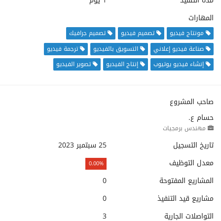
مدة التنفيذ
1 يوم
المهارات
مونتاج فيديو
تصميم فيديو
تصميم جرافيك
صناعة فيديو إعلاني
التسويق بالفيديو
ترجمة فيديو
إنشاء فيديو يوتيوب
إنتاج الفيديو
تصوير الفيديو
صاحب المشروع
حسام ع.
مهندس برمجيات
تاريخ التسجيل
25 سبتمبر 2023
معدل التوظيف
0.00%
المشاريع المفتوحة
0
مشاريع قيد التنفيذ
0
التواصلات الجارية
3