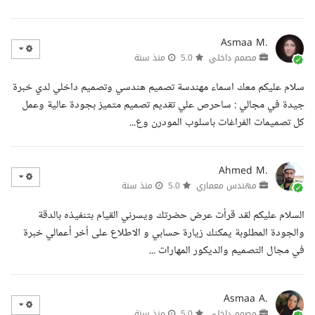
Asmaa M.
مصمم داخلي
5.0
منذ سنة
سلام عليكم معك اسماء مهندسة تصميم هندسي وتصميم داخلي لدي خبرة
جيدة في مجالي : ساحرص علي تقديم تصميم متميز بجودة عالية وعمل
كل تصميمات الفراغات باسلوب المودرن وع...
Ahmed M.
مهندس معماري
5.0
منذ سنة
السلام عليكم لقد قرأت عرض حضرتك ويسرني القيام بتنفيذه بالدقة
والجودة المطلوبة يمكنك زيارة حسابي و الاطلاع على أخر أعمالي خبرة
في مجال التصميم والديكور المهارات ...
Asmaa A.
مصمم داخلي
5.0
منذ سنة