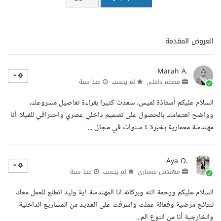
العروض المقدمة
Marah A.
مصمم داخلي
لم يحسب
منذ سنة
السلام عليكم أستاذة لميس، سعدت كثيرا بقراءة تفاصيل مشروعك،
وواضح اهتمامك بالحصول على تصميم داخلي عصري واحترافي للفيلا. أنا
مهندسة معمارية بخبرة ٤ سنوات في مجال ...
Aya O.
مهندس معماري
لم يحسب
منذ سنة
السلام عليكم ورحمة الله وبركاته انا المهندسة اية وليد اتطلع للعمل معك
لنتائج مرضية وفعالة عملت واشرفت على العديد من المشاريع الداخلية
والخارجية أنا من النوع الم...