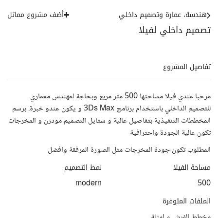
هندسة، عمارة وتصميم داخلي
أضف مشروع مماثل
تصميم داخلي لفيلا
تفاصيل المشروع
مرحبا عندي فيلا مساحتها 500 متر مربع وبحاجة لمهندس معماري
للتصميم الداخلي باستخدام برنامج 3Ds Max و يكون عندو خبرة. برسم
المخططات التنفيذية بتفاصيل عالية و ستايل التصميم مودرن و المخرجات
تكون عالية الجودة واحترافية
المطلوب تكون جودة المخرجات مثل الصورة المرفقة وافضل
مساحة الفيلا
نمط التصميم
modern
500
الملفات المتوفرة
مخطط الفرش و امثلة