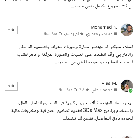
من 30 مشروع مكتمل ضمن منصة...
Mohamad K.
مهندس معماري
لم يحسب
منذ سنة
السلام عليكم...انا مهندس عمارة وخبرة ٥ سنوات بالتصميم الداخلي
والخارجي وقد اتطلعت على الطلبات والصورة المرفقة وجاهز لتقديم
التصميم المطلوب وبجودة افضل من الصورة...
Alaa M.
مصمم داخلي
3.8
منذ سنة
مرحبا، معك المهندسة آلاء، خبرتي كبيرة في التصميم الداخلي للفلل،
واستخدم برنامج 3Ds Max لتقديم تصاميم احترافية ومخرجات عالية
الجودة بأدق التفاصيل، تضمن لك تنفيذا...