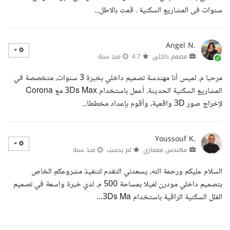
سنوات فى المشاريع السكنية . قمت بالاطل...
Angel N.
مصمم داخلى
4.7
منذ سنة
مرحبا م. لميس أنا مهندسة تصميم داخلي بخبرة 3 سنوات، متخصصة في
المشاريع السكنية الحديثة. أعمل باستخدام 3Ds Max مع Corona
لإخراج صور 3D واقعية، وأقوم بإعداد مخططا...
Youssouf K.
مهندس معماري
لم يحسب
منذ سنة
السلام عليكم ورحمة الله، يسعدني التقدم لتنفيذ مشروعكم الخاص
بتصميم داخلي مودرن لفيلا بمساحة 500 م. لدي خبرة واسعة في تصميم
الفلل السكنية الراقية باستخدام 3Ds Ma...