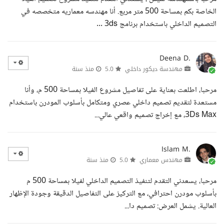
الخاصة بكم بمساحة 500 متر مربع. أنا مهندسه معماريه متخصصه في
التصميم الداخلي باستخدام برنامج 3ds ...
Deena D.
مهندسة ديكور داخلي
5.0
منذ سنة
مرحبا، اطلعت بعناية على تفاصيل مشروع الفيلا بمساحة 500 م، وأنا
مستعدة لتقديم تصميم داخلي عصري ومتكامل بأسلوب المودرن باستخدام
3Ds Max، مع إخراج تصميم واقعي عالي...
Islam M.
مهندس معماري
5.0
منذ سنة
مرحبا، يسعدني التقدم لتنفيذ التصميم الداخلي لفيلا بمساحة 500 م
بأسلوب مودرن احترافي، مع التركيز على التفاصيل الدقيقة وجودة الإظهار
العالية. يشمل العرض: تصميم دا...