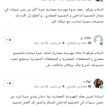
السلام عليكم .. معك مروة مهندسة معمارية خبرة أكثر من عشر سنوات في
مجال التصميم الداخلي و التصميم المعماري , و أتطلع بأن اقدم لك
تصميمات مميزة تتناسب مع ذوقك الخ...
ملاك ح.
مهندس معماري
لم يحسب
منذ سنة
السلام عليكم انا ملاك مهندسة معمارية امتلك خبرة ممتازة بالتصميم
معماري و المخططات المعمارية و المخططات التنفيذية استطيع تنفيذ
مشروعك بأسرع وقت وبإتقان واطلعت عل...
رونا د.
مهندس معماري
لم يحسب
منذ سنة
استاذة لميس معك المهندسة المعمارية رونا دخان ولدي خبرة تزيد عن
خمس سنوات في التصميم الداخلي المبتكر وأضمن لك أفضل تصميم