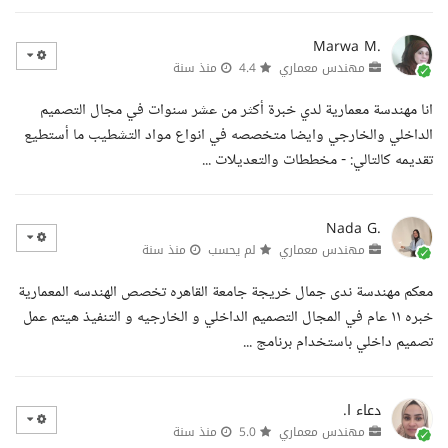
Marwa M.
مهندس معماري
4.4
منذ سنة
انا مهندسة معمارية لدي خبرة أكثر من عشر سنوات في مجال التصميم
الداخلي والخارجي وايضا متخصصه في انواع مواد التشطيب ما أستطيع
تقديمه كالتالي: - مخططات والتعديلات ...
Nada G.
مهندس معماري
لم يحسب
منذ سنة
معكم مهندسة ندى جمال خريجة جامعة القاهره تخصص الهندسه المعمارية
خبره ١١ عام في المجال التصميم الداخلي و الخارجيه و التنفيذ هيتم عمل
تصميم داخلي باستخدام برنامج ...
دعاء ا.
مهندس معماري
5.0
منذ سنة