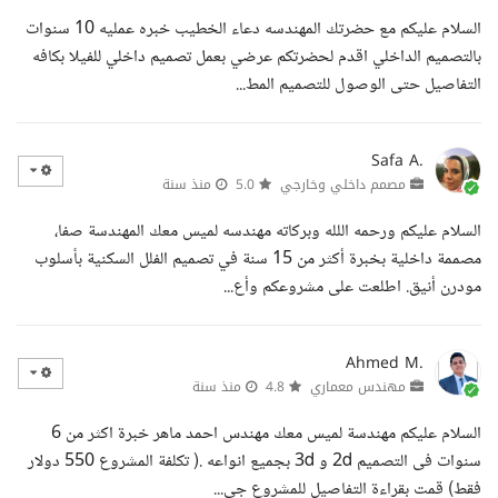
السلام عليكم مع حضرتك المهندسه دعاء الخطيب خبره عمليه 10 سنوات
بالتصميم الداخلي اقدم لحضرتكم عرضي بعمل تصميم داخلي للفيلا بكافه
التفاصيل حتى الوصول للتصميم المط...
Safa A.
مصمم داخلي وخارجي
5.0
منذ سنة
السلام عليكم ورحمه اللله وبركاته مهندسه لميس معك المهندسة صفا،
مصممة داخلية بخبرة أكثر من 15 سنة في تصميم الفلل السكنية بأسلوب
مودرن أنيق. اطلعت على مشروعكم وأع...
Ahmed M.
مهندس معماري
4.8
منذ سنة
السلام عليكم مهندسة لميس معك مهندس احمد ماهر خبرة اكثر من 6
سنوات فى التصميم 2d و 3d بجميع انواعه .( تكلفة المشروع 550 دولار
فقط) قمت بقراءة التفاصيل للمشروع جي...