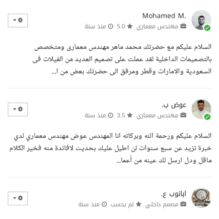
Mohamed M.
مهندس معماري
5.0
منذ سنة
السلام عليكم مع حضرتك محمد ماهر مهندس معمارى ومتخصص
بالتصميمات الداخلية لقد عملت على تصميم العديد من الفيلات فى
السعودية والامارات وقطر ومرفق الى حضرتك بعض من ا...
عوض ب.
مهندس معماري
3.5
منذ سنة
السلام عليكم ورحمة الله وبركاته انا المهندس عوض مهندس معماري لدي
خبرة تزيد عن سبع سنوات لن اطيل عليك بحديث لافائدة منه فخير الكلام
ماقل ودل ارسل لك عينه من أعما...
ابانوب ع.
مصمم داخلي
لم يحسب
منذ سنة