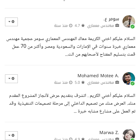
سومر ع.
مهندس معماري
4.7
منذ سنة
السلام عليكم اختي الكريمة معاك المهندس المعماري سومر عجمية مهندس
معماري خبرة سنوات في الإمارات والسعودية ومصر وأكثر من 70 عمل
قمت بتسليم المفتاح لأصحابهم من الت...
Mohamed Motee A.
مهندس معماري
5.0
منذ سنة
السلام عليكم أختي الكريم . اتشرف بتقديم عرض لأنجاز المشروع المقدم
منك. العرض منك من تصميم الداخلي إلى مرحلة تصميمات التنفيذية وقد
تم العمل على مشارع مشابه خبرة ...
Marwa Z.
مهندس معماري
4.9
منذ سنة