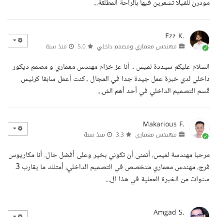
مودرن للفيلا تشعرين فيها بالراحة المطلقة...
Ezz K.
مهندس معماري ومصمم داخلي
5.0
منذ سنة
السلام عليكم سيددة لميس .. أنا عز خزام مهندس معماري و مصمم ديكور
داخلي لدي خبرة عمل جيدة جدا في المجال ..كنت أعمل سابقا كرئيس
قسم التصميم الداخلي في أحد أهم الش...
Makarious F.
مهندس معماري
3.3
منذ سنة
مرحبا مهندسة لميس، أتمنى أن تكوني بخير وعلى أفضل حال. أنا مكاريوس
فرج، مهندس معماري متخصص في التصميم الداخلي، أمتلك ما يقارب 3
سنوات من الخبرة العملية في هذا ال...
Amgad S.