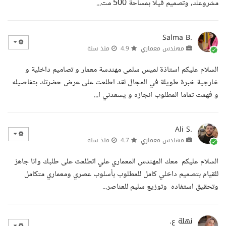
مشروعك، وتصميم فيلا بمساحة 500 مت...
Salma B.
مهندس معماري
4.9
منذ سنة
السلام عليكم استاذة لميس سلمى مهندسة معمار و تصاميم داخلية و
خارجية خبرة طويلة في المجال لقد اطلعت على عرض حضرتك بتفاصيله
و فهمت تماما المطلوب انجازه و يسعدني ا...
Ali S.
مهندس معماري
4.7
منذ سنة
السلام عليكم معك المهندس المعماري علي اتطلعت على طلبك وانا جاهز
للقيام بتصميم داخلي كامل للمطلوب بأسلوب عصري ومعماري متكامل
وتحقيق استفاده وتوزيع سليم للعناصر...
نهلة ع.