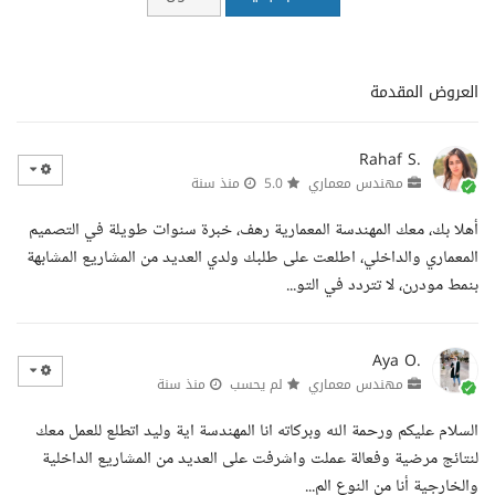
العروض المقدمة
Rahaf S.
مهندس معماري
5.0
منذ سنة
أهلا بك، معك المهندسة المعمارية رهف، خبرة سنوات طويلة في التصميم
المعماري والداخلي، اطلعت على طلبك ولدي العديد من المشاريع المشابهة
بنمط مودرن، لا تتردد في التو...
Aya O.
مهندس معماري
لم يحسب
منذ سنة
السلام عليكم ورحمة الله وبركاته انا المهندسة اية وليد اتطلع للعمل معك
لنتائج مرضية وفعالة عملت واشرفت على العديد من المشاريع الداخلية
والخارجية أنا من النوع الم...