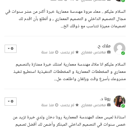
السلام عليكم .. معك مروة مهندسة معمارية خبرة أكثر من عشر سنوات في
مجال التصميم الداخلي و التصميم المعماري , و أتطلع بأن اقدم لك
تصميمات مميزة تتناسب مع ذوقك الخ...
ملاك ح.
مهندس معماري
لم يحسب
منذ سنة
السلام عليكم انا ملاك مهندسة معمارية امتلك خبرة ممتازة بالتصميم
معماري و المخططات المعمارية و المخططات التنفيذية استطيع تنفيذ
مشروعك بأسرع وقت وبإتقان واطلعت عل...
رونا د.
مهندس معماري
لم يحسب
منذ سنة
استاذة لميس معك المهندسة المعمارية رونا دخان ولدي خبرة تزيد عن
خمس سنوات في التصميم الداخلي المبتكر وأضمن لك أفضل تصميم