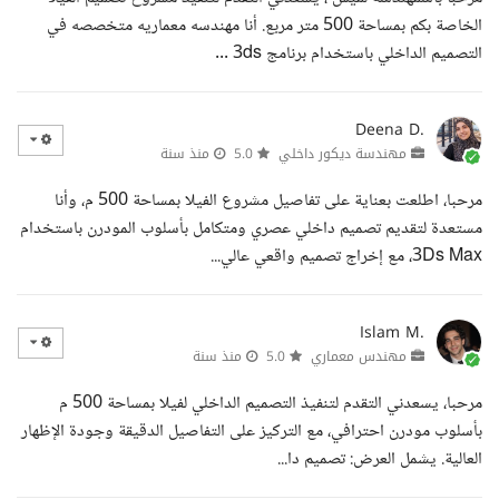
الخاصة بكم بمساحة 500 متر مربع. أنا مهندسه معماريه متخصصه في
التصميم الداخلي باستخدام برنامج 3ds ...
Deena D.
مهندسة ديكور داخلي
5.0
منذ سنة
مرحبا، اطلعت بعناية على تفاصيل مشروع الفيلا بمساحة 500 م، وأنا
مستعدة لتقديم تصميم داخلي عصري ومتكامل بأسلوب المودرن باستخدام
3Ds Max، مع إخراج تصميم واقعي عالي...
Islam M.
مهندس معماري
5.0
منذ سنة
مرحبا، يسعدني التقدم لتنفيذ التصميم الداخلي لفيلا بمساحة 500 م
بأسلوب مودرن احترافي، مع التركيز على التفاصيل الدقيقة وجودة الإظهار
العالية. يشمل العرض: تصميم دا...