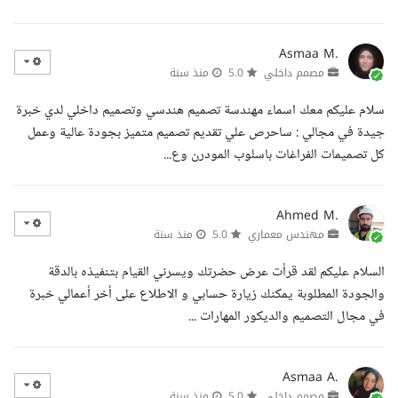
Asmaa M.
مصمم داخلي
5.0
منذ سنة
سلام عليكم معك اسماء مهندسة تصميم هندسي وتصميم داخلي لدي خبرة
جيدة في مجالي : ساحرص علي تقديم تصميم متميز بجودة عالية وعمل
كل تصميمات الفراغات باسلوب المودرن وع...
Ahmed M.
مهندس معماري
5.0
منذ سنة
السلام عليكم لقد قرأت عرض حضرتك ويسرني القيام بتنفيذه بالدقة
والجودة المطلوبة يمكنك زيارة حسابي و الاطلاع على أخر أعمالي خبرة
في مجال التصميم والديكور المهارات ...
Asmaa A.
مصمم داخلي
5.0
منذ سنة