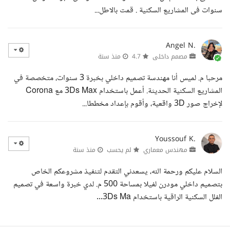
سنوات فى المشاريع السكنية . قمت بالاطل...
Angel N.
مصمم داخلى
4.7
منذ سنة
مرحبا م. لميس أنا مهندسة تصميم داخلي بخبرة 3 سنوات، متخصصة في
المشاريع السكنية الحديثة. أعمل باستخدام 3Ds Max مع Corona
لإخراج صور 3D واقعية، وأقوم بإعداد مخططا...
Youssouf K.
مهندس معماري
لم يحسب
منذ سنة
السلام عليكم ورحمة الله، يسعدني التقدم لتنفيذ مشروعكم الخاص
بتصميم داخلي مودرن لفيلا بمساحة 500 م. لدي خبرة واسعة في تصميم
الفلل السكنية الراقية باستخدام 3Ds Ma...