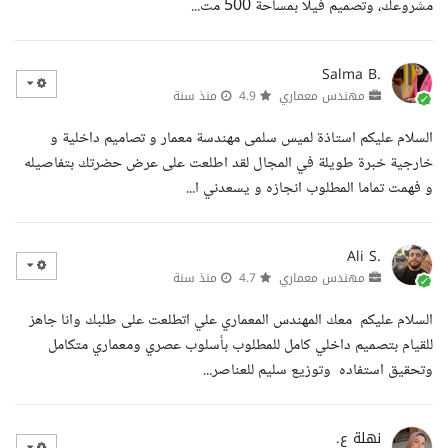
مشروعك، وتصميم فيلا بمساحة 500 مت...
Salma B.
مهندس معماري
4.9
منذ سنة
السلام عليكم استاذة لميس سلمى مهندسة معمار و تصاميم داخلية و
خارجية خبرة طويلة في المجال لقد اطلعت على عرض حضرتك بتفاصيله
و فهمت تماما المطلوب انجازه و يسعدني ا...
Ali S.
مهندس معماري
4.7
منذ سنة
السلام عليكم معك المهندس المعماري علي اتطلعت على طلبك وانا جاهز
للقيام بتصميم داخلي كامل للمطلوب بأسلوب عصري ومعماري متكامل
وتحقيق استفاده وتوزيع سليم للعناصر...
نهلة ع.