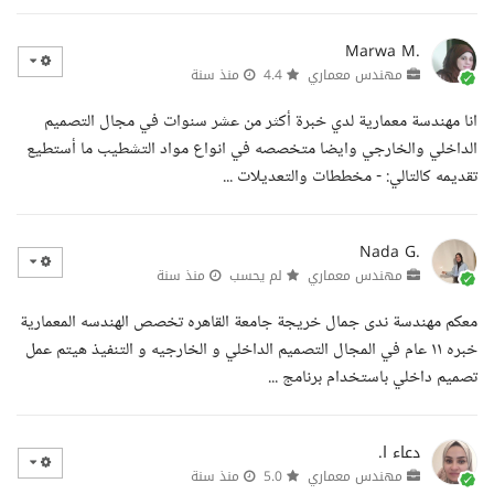
Marwa M.
مهندس معماري
4.4
منذ سنة
انا مهندسة معمارية لدي خبرة أكثر من عشر سنوات في مجال التصميم
الداخلي والخارجي وايضا متخصصه في انواع مواد التشطيب ما أستطيع
تقديمه كالتالي: - مخططات والتعديلات ...
Nada G.
مهندس معماري
لم يحسب
منذ سنة
معكم مهندسة ندى جمال خريجة جامعة القاهره تخصص الهندسه المعمارية
خبره ١١ عام في المجال التصميم الداخلي و الخارجيه و التنفيذ هيتم عمل
تصميم داخلي باستخدام برنامج ...
دعاء ا.
مهندس معماري
5.0
منذ سنة