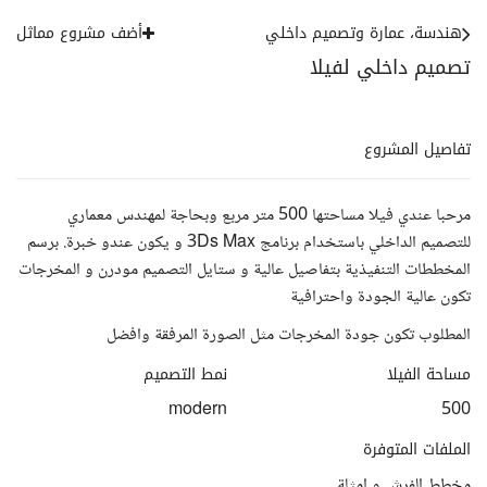
هندسة، عمارة وتصميم داخلي
أضف مشروع مماثل
تصميم داخلي لفيلا
تفاصيل المشروع
مرحبا عندي فيلا مساحتها 500 متر مربع وبحاجة لمهندس معماري
للتصميم الداخلي باستخدام برنامج 3Ds Max و يكون عندو خبرة. برسم
المخططات التنفيذية بتفاصيل عالية و ستايل التصميم مودرن و المخرجات
تكون عالية الجودة واحترافية
المطلوب تكون جودة المخرجات مثل الصورة المرفقة وافضل
مساحة الفيلا
نمط التصميم
modern
500
الملفات المتوفرة
مخطط الفرش و امثلة