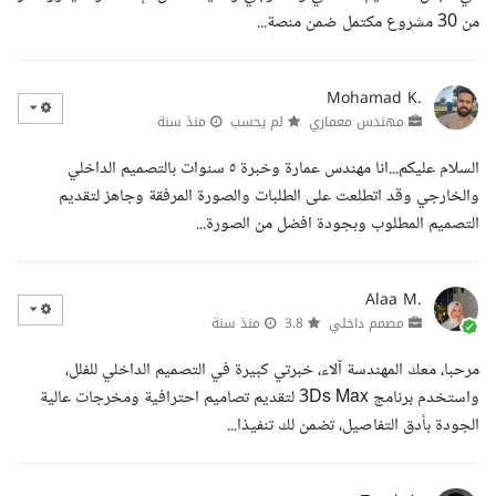
من 30 مشروع مكتمل ضمن منصة...
Mohamad K.
مهندس معماري
لم يحسب
منذ سنة
السلام عليكم...انا مهندس عمارة وخبرة ٥ سنوات بالتصميم الداخلي
والخارجي وقد اتطلعت على الطلبات والصورة المرفقة وجاهز لتقديم
التصميم المطلوب وبجودة افضل من الصورة...
Alaa M.
مصمم داخلي
3.8
منذ سنة
مرحبا، معك المهندسة آلاء، خبرتي كبيرة في التصميم الداخلي للفلل،
واستخدم برنامج 3Ds Max لتقديم تصاميم احترافية ومخرجات عالية
الجودة بأدق التفاصيل، تضمن لك تنفيذا...