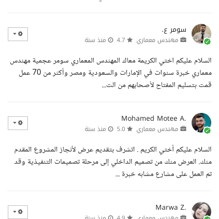
سومر ع.
مهندس معماري
4.7
منذ سنة
السلام عليكم اختي الكريمة معاك المهندس المعماري سومر عجمية مهندس
معماري خبرة سنوات في الإمارات والسعودية ومصر وأكثر من 70 عمل
قمت بتسليم المفتاح لأصحابهم من الت...
Mohamed Motee A.
مهندس معماري
5.0
منذ سنة
السلام عليكم أختي الكريم . اتشرف بتقديم عرض لأنجاز المشروع المقدم
منك. العرض منك من تصميم الداخلي إلى مرحلة تصميمات التنفيذية وقد
تم العمل على مشارع مشابه خبرة ...
Marwa Z.
مهندس معماري
4.9
منذ سنة