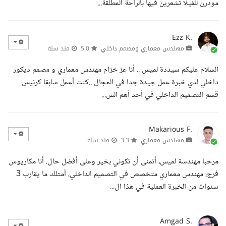
مودرن للفيلا تشعرين فيها بالراحة المطلقة...
Ezz K.
مهندس معماري ومصمم داخلي
5.0
منذ سنة
السلام عليكم سيددة لميس .. أنا عز خزام مهندس معماري و مصمم ديكور
داخلي لدي خبرة عمل جيدة جدا في المجال ..كنت أعمل سابقا كرئيس
قسم التصميم الداخلي في أحد أهم الش...
Makarious F.
مهندس معماري
3.3
منذ سنة
مرحبا مهندسة لميس، أتمنى أن تكوني بخير وعلى أفضل حال. أنا مكاريوس
فرج، مهندس معماري متخصص في التصميم الداخلي، أمتلك ما يقارب 3
سنوات من الخبرة العملية في هذا ال...
Amgad S.