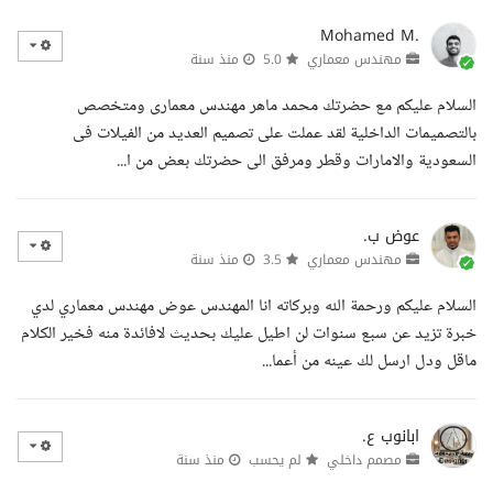
Mohamed M.
مهندس معماري
5.0
منذ سنة
السلام عليكم مع حضرتك محمد ماهر مهندس معمارى ومتخصص
بالتصميمات الداخلية لقد عملت على تصميم العديد من الفيلات فى
السعودية والامارات وقطر ومرفق الى حضرتك بعض من ا...
عوض ب.
مهندس معماري
3.5
منذ سنة
السلام عليكم ورحمة الله وبركاته انا المهندس عوض مهندس معماري لدي
خبرة تزيد عن سبع سنوات لن اطيل عليك بحديث لافائدة منه فخير الكلام
ماقل ودل ارسل لك عينه من أعما...
ابانوب ع.
مصمم داخلي
لم يحسب
منذ سنة