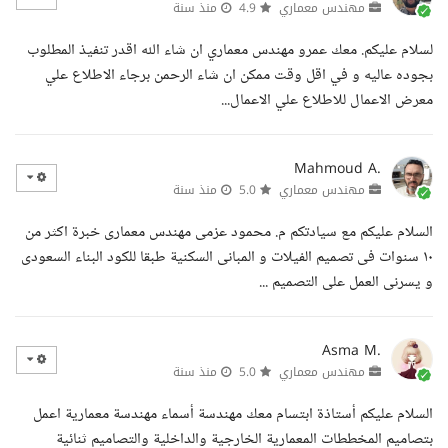
مهندس معماري
4.9
منذ سنة
لسلام عليكم. معك عمرو مهندس معماري ان شاء الله اقدر تنفيذ المطلوب
بجوده عاليه و في اقل وقت ممكن ان شاء الرحمن برجاء الاطلاع علي
معرض الاعمال للاطلاع علي الاعمال...
Mahmoud A.
مهندس معماري
5.0
منذ سنة
السلام عليكم مع سيادتكم م. محمود عزمى مهندس معمارى خبرة اكثر من
١٠ سنوات فى تصميم الفيلات و المبانى السكنية طبقا للكود البناء السعودى
و يسرنى العمل على التصميم ...
Asma M.
مهندس معماري
5.0
منذ سنة
السلام عليكم أستاذة ابتسام معك مهندسة أسماء مهندسة معمارية اعمل
بتصاميم المخططات المعمارية الخارجية والداخلية والتصاميم ثنائية