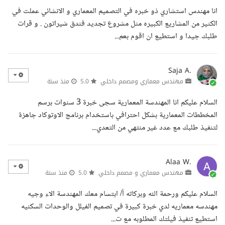
انا مهندس استشاري ذو خبره في التصميم المعماري و الانشائي عملت في
الكثير من المشاريع الكبيره مثل مشروع تجديد فندق شيراتون . و قرات
طلبك جيدا و استطيع ان اقوم بعم...
Saja A.
مهندس معماري ومصمم داخلي
5.0
منذ سنة
السلام عليكم انا المهندسة المعمارية سجى خبرة 3 سنوات برسم
المخططات المعمارية بشكل احترافي باستخدام برنامج الاوتوكاد جاهزة
لتنفيذ طلبك مع عدد غير منتهي من التعدي...
Alaa W.
مهندس معماري و مصمم داخلي
5.0
منذ سنة
السلام عليكم ورحمة الله وبركاته أ/ ابتسام معك المهندسة الاء وجيه
مهندسه معماريه لدي خبرة كبيرة في تصميم الفيلل والوحدات السكنيه
استطيع تنفيذ فيلتك المطلوبه مع ت...