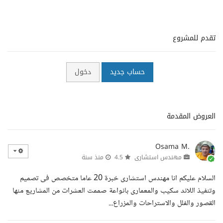
تقدم للمشروع
حساب جديد
دخول
العروض المقدمة
Osama M.
مهندس استشارى
4.5
منذ سنة
السلام عليكم انا مهندس استشارى خبرة 20 عاما متخصص فى تصميم
وتنفيذ اللاند سكيب والمعمارى بانواعة صممت العشرات من المشاريع منها
القصور والفلل والاستراحات والمزراع...