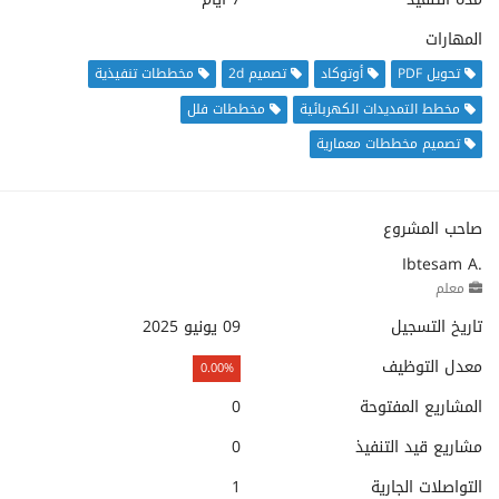
المهارات
تحويل PDF
أوتوكاد
تصميم 2d
مخططات تنفيذية
مخطط التمديدات الكهربائية
مخططات فلل
تصميم مخططات معمارية
صاحب المشروع
Ibtesam A.
معلم
تاريخ التسجيل
09 يونيو 2025
معدل التوظيف
0.00%
المشاريع المفتوحة
0
مشاريع قيد التنفيذ
0
التواصلات الجارية
1