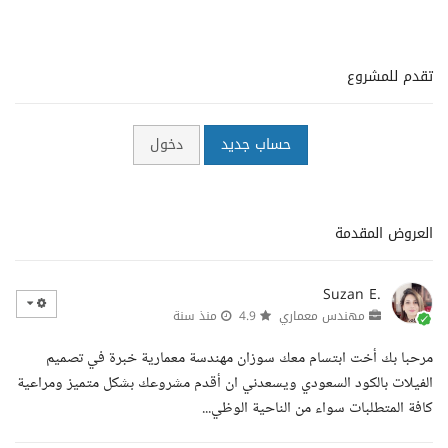
تقدم للمشروع
حساب جديد
دخول
العروض المقدمة
Suzan E.
مهندس معماري
4.9
منذ سنة
مرحبا بك أخت ابتسام معك سوزان مهندسة معمارية خبرة في تصميم
الفيلات بالكود السعودي ويسعدني ان أقدم مشروعك بشكل متميز ومراعية
كافة المتطلبات سواء من الناحية الوظي...