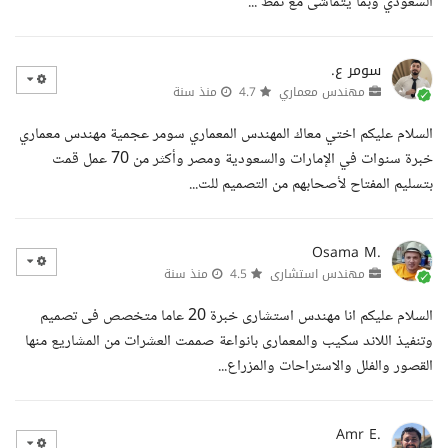
السعودي وبما يتماشى مع نمط ...
سومر ع.
مهندس معماري
4.7
منذ سنة
السلام عليكم اختي معاك المهندس المعماري سومر عجمية مهندس معماري
خبرة سنوات في الإمارات والسعودية ومصر وأكثر من 70 عمل قمت
بتسليم المفتاح لأصحابهم من التصميم للت...
Osama M.
مهندس استشارى
4.5
منذ سنة
السلام عليكم انا مهندس استشارى خبرة 20 عاما متخصص فى تصميم
وتنفيذ اللاند سكيب والمعمارى بانواعة صممت العشرات من المشاريع منها
القصور والفلل والاستراحات والمزراع...
Amr E.