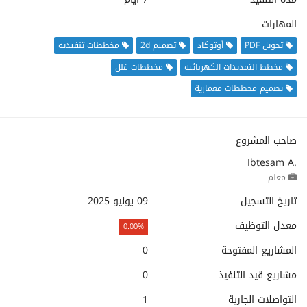
المهارات
تحويل PDF
أوتوكاد
تصميم 2d
مخططات تنفيذية
مخطط التمديدات الكهربائية
مخططات فلل
تصميم مخططات معمارية
صاحب المشروع
Ibtesam A.
معلم
تاريخ التسجيل
09 يونيو 2025
معدل التوظيف
0.00%
المشاريع المفتوحة
0
مشاريع قيد التنفيذ
0
التواصلات الجارية
1