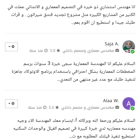
انا مهندس استشاري ذو خبره في التصميم المعماري و الانشائي عملت في
الكثير من المشاريع الكبيره مثل مشروع تجديد فندق شيراتون . و قرات
طلبك جيدا و استطيع ان اقوم بعم...
Saja A.
مهندس معماري ومصمم داخلي
5.0
منذ سنة
السلام عليكم انا المهندسة المعمارية سجى خبرة 3 سنوات برسم
المخططات المعمارية بشكل احترافي باستخدام برنامج الاوتوكاد جاهزة
لتنفيذ طلبك مع عدد غير منتهي من التعدي...
Alaa W.
مهندس معماري و مصمم داخلي
5.0
منذ سنة
السلام عليكم ورحمة الله وبركاته أ/ ابتسام معك المهندسة الاء وجيه
مهندسه معماريه لدي خبرة كبيرة في تصميم الفيلل والوحدات السكنيه
استطيع تنفيذ فيلتك المطلوبه مع ت...