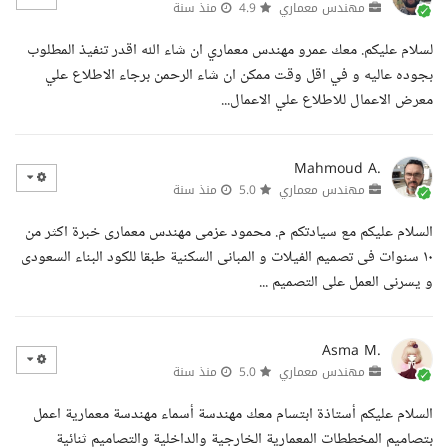
مهندس معماري
4.9
منذ سنة
لسلام عليكم. معك عمرو مهندس معماري ان شاء الله اقدر تنفيذ المطلوب
بجوده عاليه و في اقل وقت ممكن ان شاء الرحمن برجاء الاطلاع علي
معرض الاعمال للاطلاع علي الاعمال...
Mahmoud A.
مهندس معماري
5.0
منذ سنة
السلام عليكم مع سيادتكم م. محمود عزمى مهندس معمارى خبرة اكثر من
١٠ سنوات فى تصميم الفيلات و المبانى السكنية طبقا للكود البناء السعودى
و يسرنى العمل على التصميم ...
Asma M.
مهندس معماري
5.0
منذ سنة
السلام عليكم أستاذة ابتسام معك مهندسة أسماء مهندسة معمارية اعمل
بتصاميم المخططات المعمارية الخارجية والداخلية والتصاميم ثنائية