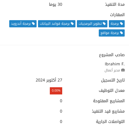
مدة التنفيذ
30 يوما
المهارات
برمجة
تطوير البرمجيات
برمجة قواعد البيانات
برمجة أندرويد
برمجة مواقع
صاحب المشروع
Ibrahim F.
مدير أعمال
تاريخ التسجيل
27 أكتوبر 2024
معدل التوظيف
0.00%
المشاريع المفتوحة
0
مشاريع قيد التنفيذ
0
التواصلات الجارية
0