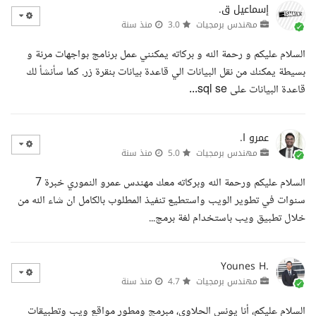
إسماعيل ق.
مهندس برمجيات
3.0
منذ سنة
السلام عليكم و رحمة الله و بركاته يمكنني عمل برنامج بواجهات مرنة و
بسيطة يمكنك من نقل البيانات الي قاعدة بيانات بنقرة زر. كما سأنشأ لك
قاعدة البيانات على sql se...
عمرو ا.
مهندس برمجيات
5.0
منذ سنة
السلام عليكم ورحمة الله وبركاته معك مهندس عمرو النموري خبرة 7
سنوات في تطوير الويب واستطيع تنفيذ المطلوب بالكامل ان شاء الله من
خلال تطبيق ويب باستخدام لغة برمج...
Younes H.
مهندس برمجيات
4.7
منذ سنة
السلام عليكم، أنا يونس الحلاوي، مبرمج ومطور مواقع ويب وتطبيقات