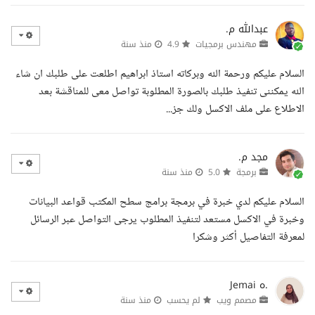
عبدالله م.
مهندس برمجيات
4.9
منذ سنة
السلام عليكم ورحمة الله وبركاته استاذ ابراهيم اطلعت على طلبك ان شاء
الله يمكننى تنفيذ طلبك بالصورة المطلوبة تواصل معى للمناقشة بعد
الاطلاع على ملف الاكسل ولك جز...
مجد م.
برمجة
5.0
منذ سنة
السلام عليكم لدي خبرة في برمجة برامج سطح المكتب قواعد البيانات
وخبرة في الاكسل مستعد لتنفيذ المطلوب يرجى التواصل عبر الرسائل
لمعرفة التفاصيل أكثر وشكرا
Jemai ه.
مصمم ويب
لم يحسب
منذ سنة