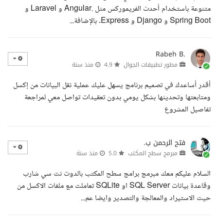
متنوعة باستخدام أحدث الفريموركس مثل .Angular و Laravel و
Spring Boot و Django و Express. بالإضافة...
Rabeh B.
مطور تطبيقات الجوال
4.9
منذ سنة
أقدر أساعدك في تصميم برنامج يسهل عليك عملية نقل البيانات من إكسل
ومتابعتها وتحديثها بشكل يومي بدون تعقيدات تواصل معي لمراجعة
تفاصيل المشروع
فتح الرحمن ب.
مبرمج سطح المكتب
5.0
منذ سنة
السلام عليكم معك مبرمج برامج سطح المكتب بالدوت نت سي شارب
وقاعدة بيانات SQL Server او SQLite تعاملت مع ملفات الاكسل من
حيت الاستيراد والمعالجة والتصدير وايضا عم...