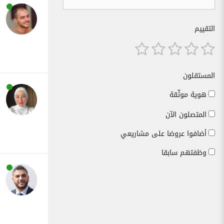
التقييم
المستقلون
هوية موثّقة
المتصلون الآن
أضافوا عروضا على مشاريعي
وظفتهم سابقا