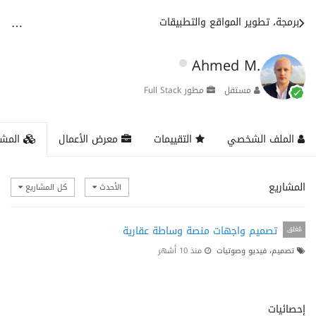
برمجة، تطوير المواقع والتطبيقات
Ahmed M.
مستقل
مطور Full Stack
الملف الشخصي
التقييمات
معرض الأعمال
المشا
المشاريع
الأحدث
كل المشاريع
تصميم واجهات منصة وساطة عقارية
مُغلق
تصميم، فيديو وصوتيات
منذ 10 أشهر
إحصائيات