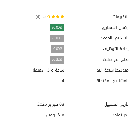
التقييمات
(4)
إكمال المشاريع
80.00%
التسليم بالموعد
75.00%
إعادة التوظيف
0.00%
نجاح التواصلات
26.32%
متوسط سرعة الرد
ساعة و 13 دقيقة
المشاريع المكتملة
4
تاريخ التسجيل
03 فبراير 2025
آخر تواجد
منذ
يومين