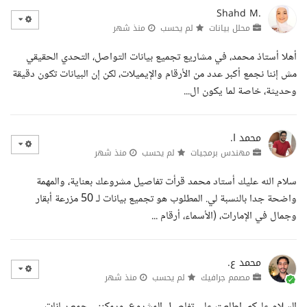
Shahd M.
محلل بيانات
لم يحسب
منذ شهر
أهلا أستاذ محمد، في مشاريع تجميع بيانات التواصل، التحدي الحقيقي
مش إننا نجمع أكبر عدد من الأرقام والإيميلات، لكن إن البيانات تكون دقيقة
وحديثة، خاصة لما يكون ال...
محمد ا.
مهندس برمجيات
لم يحسب
منذ شهر
سلام الله عليك أستاد محمد قرأت تفاصيل مشروعك بعناية، والمهمة
واضحة جدا بالنسبة لي. المطلوب هو تجميع بيانات لـ 50 مزرعة أبقار
وجمال في الإمارات، (الأسماء، أرقام ...
محمد ع.
مصمم جرافيك
لم يحسب
منذ شهر
السلام عليكم، اطلعت على تفاصيل المشروع، ويمكنني جمع بيانات