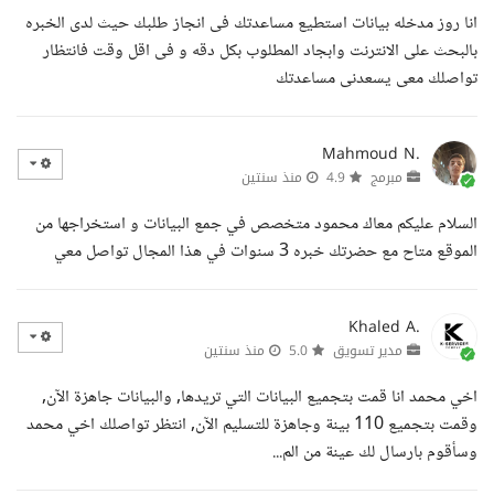
انا روز مدخله بيانات استطيع مساعدتك فى انجاز طلبك حيث لدى الخبره
بالبحث على الانترنت وابجاد المطلوب بكل دقه و فى اقل وقت فانتظار
تواصلك معى يسعدنى مساعدتك
Mahmoud N.
مبرمج
4.9
منذ سنتين
السلام عليكم معاك محمود متخصص في جمع البيانات و استخراجها من
الموقع متاح مع حضرتك خبره 3 سنوات في هذا المجال تواصل معي
Khaled A.
مدير تسويق
5.0
منذ سنتين
اخي محمد انا قمت بتجميع البيانات التي تريدها, والبيانات جاهزة الآن,
وقمت بتجميع 110 بينة وجاهزة للتسليم الآن, انتظر تواصلك اخي محمد
وسأقوم بارسال لك عينة من الم...