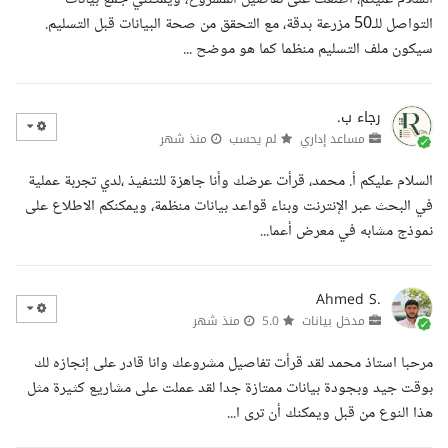
التواصل للـ50 مزرعة بدقة، مع التحقق من صحة البيانات قبل التسليم.
سيكون ملف التسليم منظما كما هو موضح ...
رجاء ب.
مساعد إداري
لم يحسب
منذ شهر
السلام عليكم أ. محمد، قرأت عرضك وأنا جاهزة للتنفيذ ،لدي تجربة عملية
في البحث عبر الإنترنت وبناء قواعد بيانات منظمة، ويمكنكم الاطلاع على
نموذج مشابه في معرض أعما...
Ahmed S.
مدخل بيانات
5.0
منذ شهر
مرحبا استاذ محمد لقد قرأت تفاصيل مشروعك وانا قادر على إنجازه لك
بوقت جيد وبجودة بيانات ممتازة جدا لقد عملت على مشاريع كثيرة مثل
هذا النوع من قبل ويمكنك أن ترى ا...