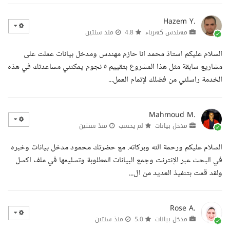
Hazem Y.
مهندس كهرباء
4.8
منذ سنتين
السلام عليكم استاذ محمد انا حازم مهندس ومدخل بيانات عملت على
مشاريع سابقة مثل هذا المشروع بتقييم ٥ نجوم يمكنني مساعدتك في هذه
الخدمة راسلني من فضلك لإتمام العمل...
Mahmoud M.
مدخل بيانات
لم يحسب
منذ سنتين
السلام عليكم ورحمة الله وبركاته. مع حضرتك محمود مدخل بيانات وخبره
في البحث عبر الإنترنت وجمع البيانات المطلوبة وتسليمها في ملف اكسل
ولقد قمت بتنفيذ العديد من ال...
Rose A.
مدخل بيانات
5.0
منذ سنتين