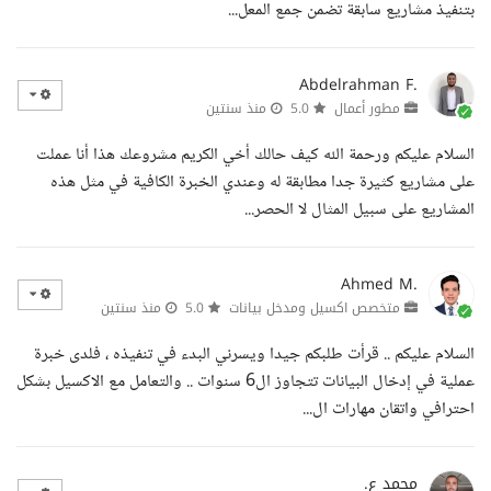
بتنفيذ مشاريع سابقة تضمن جمع المعل...
Abdelrahman F.
مطور أعمال
5.0
منذ سنتين
السلام عليكم ورحمة الله كيف حالك أخي الكريم مشروعك هذا أنا عملت
على مشاريع كثيرة جدا مطابقة له وعندي الخبرة الكافية في مثل هذه
المشاريع على سبيل المثال لا الحصر...
Ahmed M.
متخصص اكسيل ومدخل بيانات
5.0
منذ سنتين
السلام عليكم .. قرأت طلبكم جيدا ويسرني البدء في تنفيذه ، فلدى خبرة
عملية في إدخال البيانات تتجاوز ال6 سنوات .. والتعامل مع الاكسيل بشكل
احترافي واتقان مهارات ال...
محمد ع.