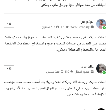
البيانات من عدة مواقع منها جوجل ماب , يمكنن...
هيثم س.
Web Scraping
4.1
منذ سنتين
السلام عليكم اخى محمد يمكننى تنفيذ الخدمة لك بأسرع وقت ممكن فقط
عملت على العديد من خدمات البحث وجمع واستخراج المعلومات للانشطة
التجارية والاهتمام المختلفة ويمكن...
داليا س.
مطور أعمال
5.0
منذ سنتين
السلام عليكم ورحمة الله وبركاته أهلا وسهلا بك أستاذ محمد معك مهندسة
داليا سعادة ويسعدني التعاون معك و انجاز العمل المطلوب بالدقة والجودة
اللازمة قمت بمشروعات مم...