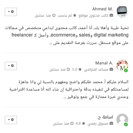
Ahmed M.
كاتب محتوى مواقع
لم يحسب
منذ سنتين
تحية طيبة وأهلا بك، أنا أحمد، كاتب محتوى ابداعي متخصص في مجالات
digital marketing وsales وecommerce، وأعمل كـ freelancer
على موقع مستقل. سررت بفرصة التقديم على ...
Manal A.
مساعد افتراضي
5.0
منذ سنتين
السلام عليكم أ. محمد طلبكم واضح ومفهوم بالنسبة لي وانا جاهزة
لمساعدتكم في تنفيذه بدقة واحترافية إن شاء الله أنا مساعدة افتراضية
وعندي خبرة ممتازة في جمع وتوفير ...
اسامة ح.
مسوق رقمي
4.8
منذ سنتين