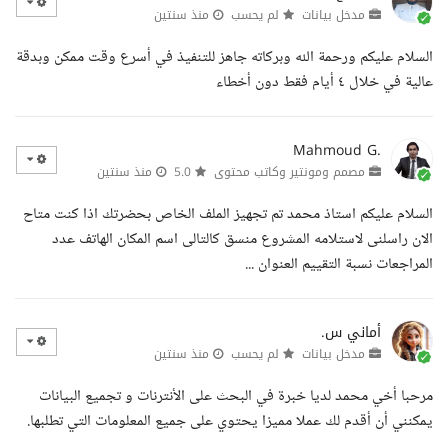
مدخل بيانات
لم يحسب
منذ سنتين
السلام عليكم ورحمة الله وبركاته جاهز للتنفيذ في أسرع وقت ممكن وبدقة
عالية في خلال ٤ أيام فقط دون أخطاء
Mahmoud G.
مصمم ومونتير وكاتب محتوى
5.0
منذ سنتين
السلام عليكم استاذ محمد تم تجهيز الملف الخاص بحضرتك اذا كنت متاح
الان راسلنى لاستلامه المشروع منسق كالتالى اسم المكان الهاتف عدد
المراجعات نسبة التقييم العنوان ...
أماني س.
مدخل بيانات
لم يحسب
منذ سنتين
مرحبا أخي محمد لديا خبرة في البحث على الأنترنات و تجميع البيانات
يمكنني أن أقدم لك عملا مميزا يحتوي على جميع المعلومات التي تطلبها.