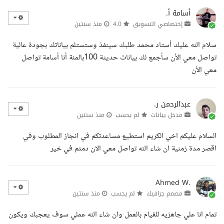
أسامة أ.
إختصاصي التسويق
4.0
منذ سنتين
سلام الله عليك أستاد محمد طلبك سينفذ وستستلم بياناتك بجودة عالية
تواصل معي الأن سأجمع لك بيانات حديثة 100بالمئة أنا أسامة تواصل
معي الأن
عبدالرحمن ر.
مدخل بيانات
لم يحسب
منذ سنتين
السلام عليكم اخي الكريم استطيع مساعدتكم في انجاز المطلوب وفي
اقصر مدة زمنية ان شاء الله تواصل معي الان دمتم في خير
Ahmed W.
مصمم جرافيك
لم يحسب
منذ سنتين
تمام انا علي جاهزيه للقيام بالعمل وان شاء الله عملي سوف يعجبك ويكون