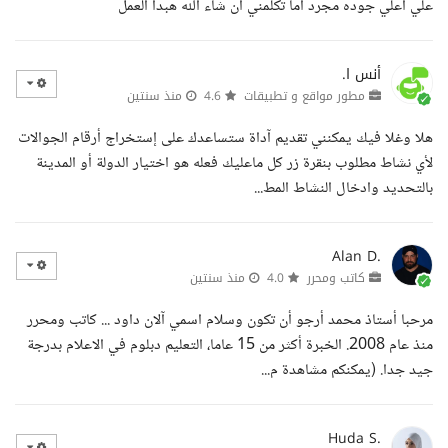
علي اعلي جوده مجرد اما تكلمني ان شاء الله هبدا العمل
أنس ا.
مطور مواقع و تطبيقات
4.6
منذ سنتين
هلا وغلا فيك يمكنني تقديم آداة ستساعدك على إستخراج أرقام الجوالات
لأي نشاط مطلوب بنقرة زر كل ماعليك فعله هو اختيار الدولة أو المدينة
بالتحديد وادخال النشاط المط...
Alan D.
كاتب ومحرر
4.0
منذ سنتين
مرحبا أستاذ محمد أرجو أن تكون وسلام اسمي آلان داود ... كاتب ومحرر
منذ عام 2008. الخبرة أكثر من 15 عاما، التعليم دبلوم في الاعلام بدرجة
جيد جدا. (يمكنكم مشاهدة م...
Huda S.