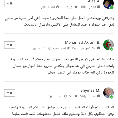
Alaa A.
مدخل بيانات
لم يحسب
منذ سنتين
يشرفني ويسعدني العمل على هذا المشروع حيث انني لدي خبرة من عملي
لدى احد البنوك واجيد التعامل على الاكسل وارسال الايميلات
Mohamed Akram B.
مهندس ميكانيكا
لم يحسب
منذ سنتين
سلام عليكم اخي كريم ، أنا مهندس يصرني عمل معكم في هذ المشروع
باعتماد على خبرتي في هذ مجال يمكنني تسريع مدة انجاز مع ضمان
الجودة باذن الله طاب يومك في انتصار موا...
Shymaa M.
مدخل بيانات
5.0
منذ سنتين
السلام عليكم قرأت المطلوب بشكل جيد جاهزة لاستلام المشروع وتنفيذه
وفق المطلوب بكل دقة وتسليم ملف شامل للمعلومات فلقد قمت سابقا