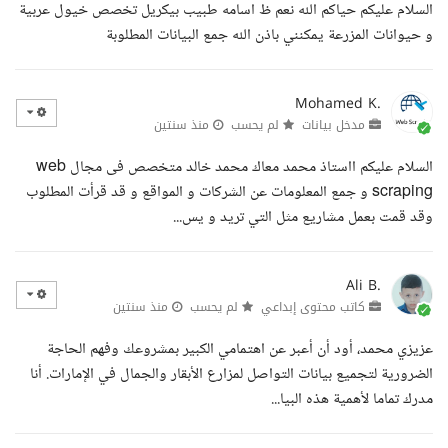
السلام عليكم حياكم الله نعم ظ اسامه طبيب بيكريل تخصص خيول عربية
و حيوانات المزرعة يمكنني باذن الله جمع البيانات المطلوبة
Mohamed K.
مدخل بيانات
لم يحسب
منذ سنتين
السلام عليكم ااستاذ محمد معاك محمد خالد متخصص فى مجال web
scraping و جمع المعلومات عن الشركات و المواقع و قد قرأت المطلوب
وقد قمت بعمل مشاريع مثل التي تريد و يس...
Ali B.
كاتب محتوى إبداعي
لم يحسب
منذ سنتين
عزيزي محمد، أود أن أعبر عن اهتمامي الكبير بمشروعك وفهم الحاجة
الضرورية لتجميع بيانات التواصل لمزارع الأبقار والجمال في الإمارات. أنا
مدرك تماما لأهمية هذه البيا...