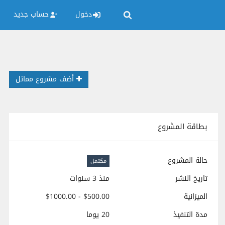
دخول
حساب جديد
أضف مشروع مماثل
بطاقة المشروع
حالة المشروع
مكتمل
تاريخ النشر
منذ 3 سنوات
الميزانية
$500.00 - $1000.00
مدة التنفيذ
20 يوما