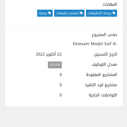
المهارات
برمجة التطبيقات
تصميم تطبيقات
برمجة
صاحب المشروع
Ebtesam Moqbl Saif N.
تاريخ التسجيل
22 أكتوبر 2022
معدل التوظيف
33.33%
المشاريع المفتوحة
0
مشاريع قيد التنفيذ
0
التواصلات الجارية
0