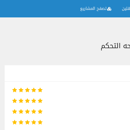
لين
تصفح المشاريع
ه التحكم