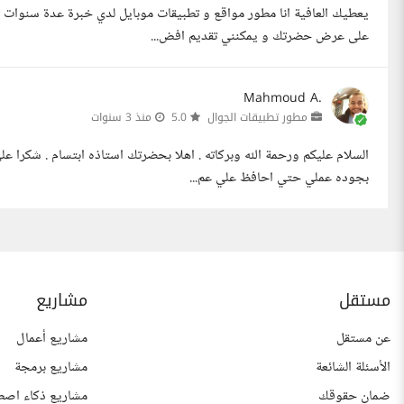
يعطيك العافية انا مطور مواقع و تطبيقات موبايل لدي خبرة عدة سنوات
على عرض حضرتك و يمكنني تقديم افض...
Mahmoud A.
مطور تطبيقات الجوال
5.0
منذ 3 سنوات
السلام عليكم ورحمة الله وبركاته . اهلا بحضرتك استاذه ابتسام . شكرا عل
بجوده عملي حتي احافظ علي عم...
مستقل
مشاريع
عن مستقل
مشاريع أعمال
الأسئلة الشائعة
مشاريع برمجة
ضمان حقوقك
مشاريع ذكاء اصط