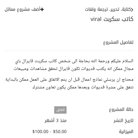
كتابة، تحرير، ترجمة ولغات
أضف مشروع مماثل
كاتب سكربت viral
تفاصيل المشروع
السلام عليكم ورحمة الله بحاجة الى شخص كاتب سكربت فايرال باي
مجال ممكن انه يكتب فديوات تكون فايرال تحقق مشاهدات ومبيعات
محتاج ان يرسلي نماذج اعمال قبل ان يتم الاتفاق على العمل ممكن بالبداية
نتفق على عشرة فديوات وبعدها ممكن يكون تعاون مشترك
حالة المشروع
مُغلق
تاريخ النشر
منذ 3 أشهر
الميزانية
$50.00 - $100.00