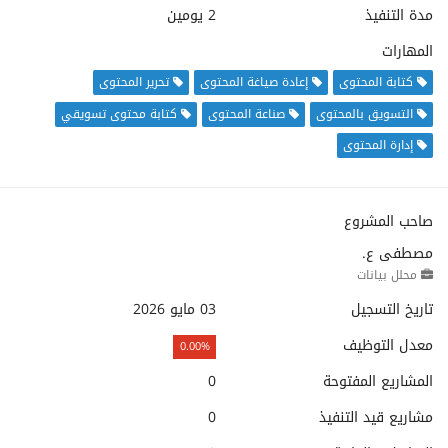
مدة التنفيذ
2 يومين
المهارات
كتابة المحتوى
إعادة صياغة المحتوى
تحرير المحتوى
التسويق بالمحتوى
صناعة المحتوى
كتابة محتوى تسويقي
إدارة المحتوى
صاحب المشروع
مصطفى ع.
محلل بيانات
تاريخ التسجيل
03 مايو 2026
معدل التوظيف
0.00%
المشاريع المفتوحة
0
مشاريع قيد التنفيذ
0