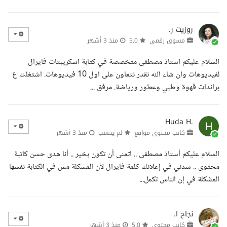
روزيت ر.
مسوق رقمي
5.0
منذ 3 أشهر
السلام عليكم استاذ مصطفى متخصصة في كتابة اسكريبتات فايرال
لفيديوهات وان شاء الله نقدر نتعاون على اول 10 فيديوهات. اشتغلت ع
براندات قهوة وطبي وعطور ورياضة. مرفق ...
Huda H.
كاتب محتوى مواقع
لم يحسب
منذ 3 أشهر
السلام عليكم أستاذ مصطفى .. اتمنى أن تكون بخير .. أنا هدى حسن كاتبة
محتوى .. شدني في إعلانك كلمة فايرال لأن المشكلة مش في الكتابة نفسها
المشكلة في إن الناس تكمل...
نجاح ا.
كاتب محتوى
5.0
منذ 3 أشهر