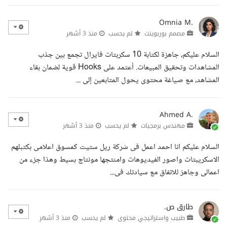
Omnia M.
مصمم بوربوينت
لم يحسب
منذ 3 أشهر
السلام عليكم، جاهزة لكتابة 10 سكربتات فايرال تجمع بين جذب
المشاهدات وتحقيق المبيعات. أعتمد على Hooks قوية لضمان بقاء
المشاهد، مع صياغة محتوى يحول المتابعين إلى ...
Ahmed A.
مهندس برمجيات
لم يحسب
منذ 3 أشهر
السلام عليكم انا احمد اعمل فى شركة ريل ستيت كمسوق اعلامى بكتبلهم
الاسكريبتات واصور الفيديوهات وامنتجها مونتاج بسيط وهذا جزء من
اعمالى وجاهز للاتفاق مع سيادتك فى...
طارق ص.
طبيب واستراتيجي محتوى
لم يحسب
منذ 3 أشهر