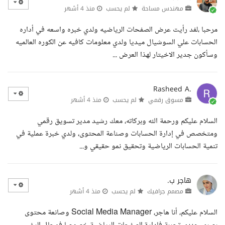
مهندس مساحة
لم يحسب
منذ 4 أشهر
مرحبا ،لفد رأيت عرض الصفحات الرياضيه ولدي خبره واسعه في أداره
الحسابات علي السوشيال ميديا ولدي معلومات كافيه عن الكوره العالميه
وسأكون جدير الاخيتار لهذا العرض ...
Rasheed A.
مسوق رقمي
لم يحسب
منذ 4 أشهر
السلام عليكم ورحمة الله وبركاته، معك رشيد مدير تسويق رقمي
ومتخصص في إدارة الحسابات وصناعة المحتوى، ولدي خبرة عملية في
تنمية الحسابات الرياضية وتحقيق نمو حقيقي و...
هاجر ب.
مصمم جرافيك
لم يحسب
منذ 4 أشهر
السلام عليكم، أنا هاجر، Social Media Manager وصانعة محتوى