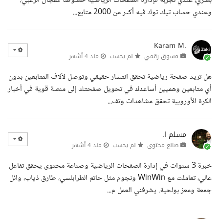
بصري، عندي تجربة فإدارة الصفحات الرياضية خصوصا فمجال الرغبي،
وعندي حساب تيك توك فيه أكثر من 2000 متابع...
Karam M.
مسوق رقمي
لم يحسب
منذ 4 أشهر
هل تريد صفحة رياضية تحقق انتشار حقيقي وتوصل لآلاف المتابعين بدون
أي متابعين وهميين أساعدك في تحويل صفحتك إلى منصة قوية في أخبار
الكرة الأوروبية تحقق مشاهدات وتف...
مسلم ا.
صانع محتوى
لم يحسب
منذ 4 أشهر
خبرة 3 سنوات في إدارة الصفحات الرياضية وصناعة محتوى يحقق تفاعل
عالي، تعاملت مع WinWin ونجوم مثل حاتم الطرابلسي، طارق ذياب، وائل
جمعة ومعز بولحية. يشرفني العمل م...