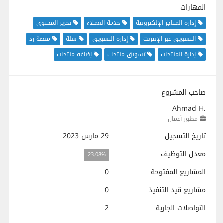
المهارات
إدارة المتاجر الإلكترونية
خدمة العملاء
تحرير المحتوى
التسويق عبر الإنترنت
إدارة التسويق
سلة
منصة زد
إدارة المنتجات
تسويق منتجات
إضافة منتجات
صاحب المشروع
Ahmad H.
مطور أعمال
تاريخ التسجيل
29 مارس 2023
معدل التوظيف
23.08%
المشاريع المفتوحة
0
مشاريع قيد التنفيذ
0
التواصلات الجارية
2