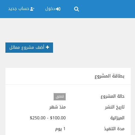
دخول
حساب جديد
أضف مشروع مماثل
بطاقة المشروع
حالة المشروع
مُغلق
تاريخ النشر
منذ شهر
الميزانية
$100.00 - $250.00
مدة التنفيذ
1 يوم