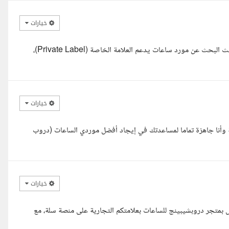
خيارات
مرحبا، اطلعت على تفاصيل المشروع بعناية، والمطلوب واضح جدا من حيث البحث عن مورد ساعات يدعم العلامة الخاصة (Private Label)،
خيارات
 وأنا جاهزة تماما لمساعدتك في إيجاد أفضل موردي الساعات (دروب
خيارات
ص بمتجر دروبشيبينج للساعات بعلامتكم التجارية على منصة سلة، مع