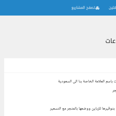
لين
تصفح المشاريع
عات
اسم العلامة الخاصة بنا الى السعودية
جر
وفيرها للزباين ووضعها بالمتجر مع التسعير