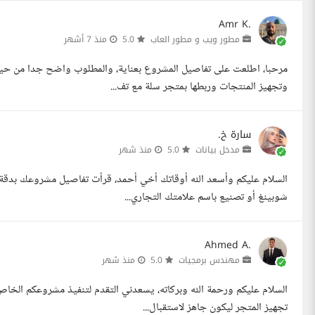
Amr K.
مطور ويب و مطور العاب
5.0
منذ 7 أشهر
وتجهيز المنتجات وربطها بمتجر سلة مع تف...
سارة خ.
مدخل بيانات
5.0
منذ شهر
السلام عليكم وأسعد الله أوقاتك أخي أحمد، قرأت تفاصيل مشروعك بدقة
شوبينغ أو تصنيع باسم علامتك التجاري...
Ahmed A.
مهندس برمجيات
5.0
منذ شهر
السلام عليكم ورحمة الله وبركاته، يسعدني التقدم لتنفيذ مشروعكم الخا
تجهيز المتجر ليكون جاهز لاستقبال...