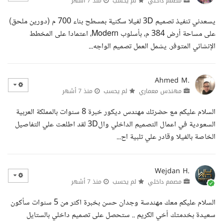
مصمم داخلي
لم يحسب
منذ 7 أشهر
يسعدني تنفيذ تصميم 3D لفيلا سكنية بمسطح بناء 700 م (دورين ملحق)
على مساحة أرض 384 م، بأسلوب Modern، اعتمادا على المخطط
الإنشائي المتوفر. يشمل العمل تصميم الواجه...
Ahmed M.
مهندس معماري
لم يحسب
منذ 7 أشهر
السلام عليكم مع حضرتك مهندس ديكور خبرة 8 سنوات بالمملكة العربية
السعودية في اعمال التصميم الداخلي وال3D لقد اطلعت علي التفاصيل
الخاصة بالفيلا وقادر علي تلبية اح...
Wejdan H.
مصمم داخلي
لم يحسب
منذ 7 أشهر
السلام عليكم معك مهندسة وجدان حسن بخبرة اكتر من 5 سنوات سأكون
سعيدة بخدمتك أخي الكريم .. ستحصل على تصميم داخلي بالستايل