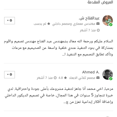
العروض المقدمة
عبدالفتاح ش.
مهندس معماري ومصمم داخلي
لم يحسب
منذ 7 أشهر
السلام عليكم ورحمة الله معاك بشمهندس عبد الفتاح مهندس تصميم واقوم
بمشاركة في بنود التنفيذ عندي خلفية واسعة عن الصتيميم مع مرعات
وتأكد تطابق التصميم مع التنفيذ ا...
Ahmed A.
مصمم ثلاثي الابعاد
4.8
منذ 7 أشهر
مرحبا، اخي محمد أنا جاهز لتنفيذ مشروعك بأعلى جودة واحترافية. لدي
خبرة تتجاوز 5 سنوات في هذا المجال، خاصة في تصميم الديكور الداخلي
وإضافة أفكار إبداعية تعزز من ج...