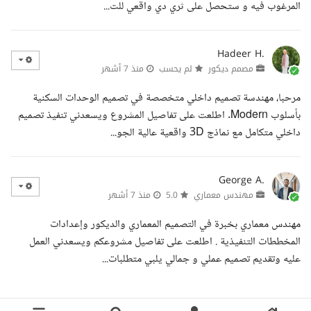
المرغوب فيه و ستحصل على ثري دي واقعي للت...
Hadeer H.
مصمم ديكور
لم يحسب
منذ 7 أشهر
مرحبا، مهندسة تصميم داخلي متخصصة في تصميم الوحدات السكنية
بأسلوب Modern. اطلعت على تفاصيل المشروع ويسعدني تنفيذ تصميم
داخلي متكامل مع نماذج 3D واقعية عالية الجو...
George A.
مهندس معماري
5.0
منذ 7 أشهر
مهندس معماري بخبرة في التصميم المعماري والديكور وإعدادات
المخططات التنفيذية . اطلعت على تفاصيل مشروعكم ويسعدني العمل
عليه وتقديم تصميم عملي و جمالي يلبي متطلبات...