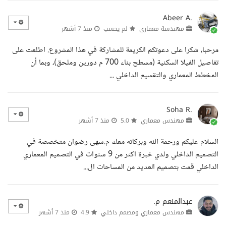
Abeer A.
مهندسة معماري
لم يحسب
منذ 7 أشهر
مرحبا، شكرا على دعوتكم الكريمة للمشاركة في هذا المشروع. اطلعت على
تفاصيل الفيلا السكنية (مسطح بناء 700 م دورين وملحق)، وبما أن
المخطط المعماري والتقسيم الداخلي ...
Soha R.
مهندس معماري
5.0
منذ 7 أشهر
السلام عليكم ورحمة الله وبركاته معك م.سهى رضوان متخصصة في
التصميم الداخلي ولدي خبرة اكثر من 9 سنوات في التصميم المعماري
الداخلي قمت بتصميم العديد من المساحات ال...
عبدالمنعم م.
مهندس معماري ومصمم داخلي
4.9
منذ 7 أشهر