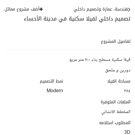
هندسة، عمارة وتصميم داخلي
أضف مشروع مماثل
تصميم داخلي لفيلا سكنية في مدينة الأحساء
تفاصيل المشروع
فيلا سكنية مسطح بناء ٧٠٠ متر مربع
دورين و ملحق
مساحة الفيلا
نمط التصميم
Modern
٣٨٤
الملفات المتوفرة
المخطط الانشائي
المطلوب استلامه
3D