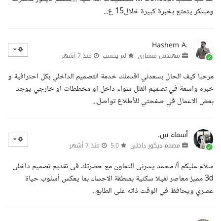
ومبتكر يتمتع بخبرة كبيرة خلال15 ع...
Hashem A.
مهندس معماري
لم يحسب
منذ 7 أشهر
مرحبا كيف الحال بسعدني اقدملك خدمة التصميم الداخلي بكل احترافية و
خبره واسعة في تصميم الفلل سواء داخل او مخططات او خارجي يوجد
بعض الاعمال في صفحتي للأطلاع تواصل...
أسماء س.
مصمم ديكور داخلي
5.0
منذ 7 أشهر
سلام عليكم أ/ محمد يسرنى التعاون مع حضرتك فى تقديم تصميم داخلى
3d مميز معاصر لفيلا سكنية بمنطقة الاحساء بما يعكس أسلوب حياة
عصري ويحافظ في الوقت ذاته على الطابع...