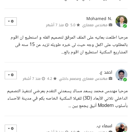
Mohamed N.
مهندس معماري
5.0
منذ 7 أشهر
مرحبا اطلعت بعانيه على الملف المرفق لتصميم الفله و استطيع ان اقوم
بالمطلوب على اكمل وجه حيث لى خبره طويله تزيد عن 15 سنه فى
المشاريع السكنية استطيع ان اقوم بالع...
احمد ع.
مهندس معماري ومصمم داخلي
4.2
منذ 7 أشهر
مرحبا مهندس محمد يسعد مساك يسعدني التقدم بعرضي لتنفيذ التصميم
الداخلي ثلاثي الأبعاد (3D) للفيلا السكنية الخاصه بكم في مدينة الأحساء
بأسلوب Modern أنيق يجمع بين ...
اسماء ب.