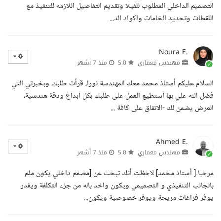
التصميم الداخلي المطلوب للفيلا وتقديم التفاصيل اللازمه للتنفيذ مع
اللقطات وتحديد الخامات واكواد الد...
Noura E.
مهندس معماري
5.0
منذ 7 أشهر
السلام عليكم أستاذ محمد معك المهندسة نورا، قرأت طلبك وبخبرتي التي
فضل الله علي بها أستطيع العمل على طلبك بكل ابداع ودقة هندسية،
العرض يضمن لك -الاتفاق على كافة ...
Ahmed E.
مهندس معماري
5.0
منذ 7 أشهر
مرحبا [ أستاذ محمد] لاحظت أنك تبحث عن [مصمم داخلي يكون ملم
بالجانب التنفيذي و التصميمي ويكون واخد باله من جزء التكلفة ويقدر
يوفر فراغات مريحة ويوفر خصوصية ويكون...