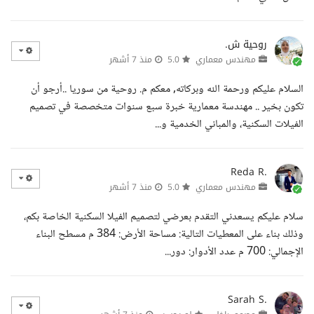
روحية ش.
مهندس معماري
5.0
منذ 7 أشهر
السلام عليكم ورحمة الله وبركاته, معكم م. روحية من سوريا ..أرجو أن
تكون بخير .. مهندسة معمارية خبرة سبع سنوات متخصصة في تصميم
الفيلات السكنية، والمباني الخدمية و...
Reda R.
مهندس معماري
5.0
منذ 7 أشهر
سلام عليكم يسعدني التقدم بعرضي لتصميم الفيلا السكنية الخاصة بكم،
وذلك بناء على المعطيات التالية: مساحة الأرض: 384 م مسطح البناء
الإجمالي: 700 م عدد الأدوار: دور...
Sarah S.