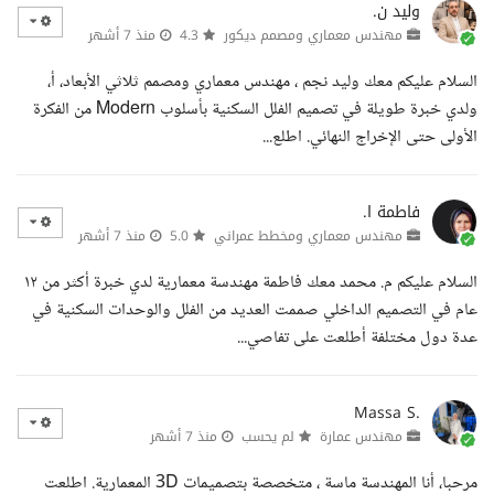
وليد ن.
مهندس معماري ومصمم ديكور
4.3
منذ 7 أشهر
السلام عليكم معك وليد نجم ، مهندس معماري ومصمم ثلاثي الأبعاد، أ،
ولدي خبرة طويلة في تصميم الفلل السكنية بأسلوب Modern من الفكرة
الأولى حتى الإخراج النهائي. اطلع...
فاطمة ا.
مهندس معماري ومخطط عمراني
5.0
منذ 7 أشهر
السلام عليكم م. محمد معك فاطمة مهندسة معمارية لدي خبرة أكثر من ١٢
عام في التصميم الداخلي صممت العديد من الفلل والوحدات السكنية في
عدة دول مختلفة أطلعت على تفاصي...
Massa S.
مهندس عمارة
لم يحسب
منذ 7 أشهر
مرحبا، أنا المهندسة ماسة ، متخصصة بتصميمات 3D المعمارية. اطلعت