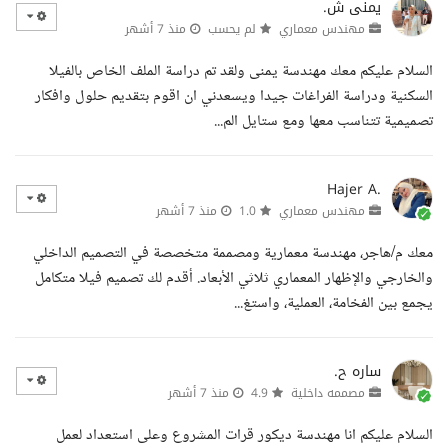
يمنى ش.
مهندس معماري
لم يحسب
منذ 7 أشهر
السلام عليكم معك مهندسة يمنى ولقد تم دراسة الملف الخاص بالفيلا
السكنية ودراسة الفراغات جيدا ويسعدني ان اقوم بتقديم حلول وافكار
تصميمية تتناسب معها ومع ستايل الم...
Hajer A.
مهندس معماري
1.0
منذ 7 أشهر
معك م/هاجر، مهندسة معمارية ومصممة متخصصة في التصميم الداخلي
والخارجي والإظهار المعماري ثلاثي الأبعاد. أقدم لك تصميم فيلا متكامل
يجمع بين الفخامة، العملية، واستغ...
ساره ح.
مصممه داخلية
4.9
منذ 7 أشهر
السلام عليكم انا مهندسة ديكور قرات المشروع وعلى استعداد لعمل