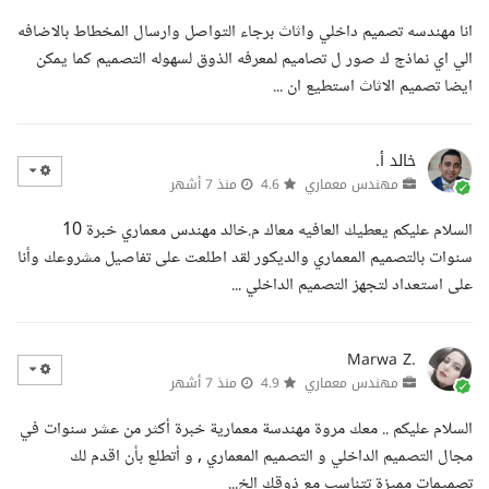
انا مهندسه تصميم داخلي واثاث برجاء التواصل وارسال المخطاط بالاضافه
الي اي نماذج ك صور ل تصاميم لمعرفه الذوق لسهوله التصميم كما يمكن
ايضا تصميم الاثاث استطيع ان ...
خالد أ.
مهندس معماري
4.6
منذ 7 أشهر
السلام عليكم يعطيك العافيه معاك م.خالد مهندس معماري خبرة 10
سنوات بالتصميم المعماري والديكور لقد اطلعت على تفاصيل مشروعك وأنا
على استعداد لتجهز التصميم الداخلي ...
Marwa Z.
مهندس معماري
4.9
منذ 7 أشهر
السلام عليكم .. معك مروة مهندسة معمارية خبرة أكثر من عشر سنوات في
مجال التصميم الداخلي و التصميم المعماري , و أتطلع بأن اقدم لك
تصميمات مميزة تتناسب مع ذوقك الخ...