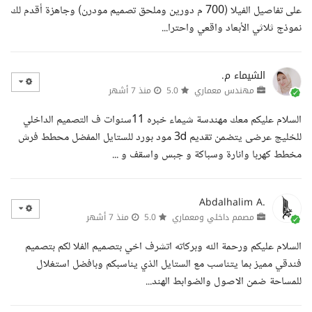
على تفاصيل الفيلا (700 م دورين وملحق تصميم مودرن) وجاهزة أقدم لك
نموذج ثلاثي الأبعاد واقعي واحترا...
الشيماء م.
مهندس معماري
5.0
منذ 7 أشهر
السلام عليكم معك مهندسة شيماء خبره 11سنوات ف التصميم الداخلي
للخليج عرضى يتضمن تقديم 3d مود بورد للستايل المفضل محطط فرش
مخطط كهربا وانارة وسباكة و جبس واسقف و ...
Abdalhalim A.
مصمم داخلي ومعماري
5.0
منذ 7 أشهر
السلام عليكم ورحمة الله وبركاته اتشرف اخي بتصميم الفلا لكم بتصميم
فندقي مميز بما يتناسب مع الستايل الذي يناسبكم وبافضل استغلال
للمساحة ضمن الاصول والضوابط الهند...