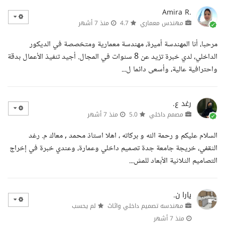
Amira R.
مهندس معماري
4.7
منذ 7 أشهر
مرحبا، أنا المهندسة أميرة، مهندسة معمارية ومتخصصة في الديكور
الداخلي، لدي خبرة تزيد عن 8 سنوات في المجال. أجيد تنفيذ الأعمال بدقة
واحترافية عالية، وأسعى دائما ل...
رغد ع.
مصمم داخلي
5.0
منذ 7 أشهر
السلام عليكم و رحمة الله و بركاته ، اهلا استاذ محمد , معاك م. رغد
الثقفي، خريجة جامعة جدة تصميم داخلي وعمارة، وعندي خبرة في إخراج
التصاميم الثلاثية الأبعاد للمش...
يارا ن.
مهندسه تصميم داخلي واثاث
لم يحسب
منذ 7 أشهر