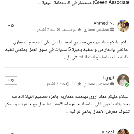
Green Associate) مستشار في الاستدامة البيئية ...
Ahmed N.
مهندس معماري
لم يحسب
منذ 7 أشهر
سلام عليكم معك مهندس معماري احمد واعمل على التصميم المعماري
الداخلي والخارجي والتنفيذ بخبرة 5 سنوات في سوق العمل يمكنني تنفيذ
طلبك بما يتماشا مع المتطلبات في ال...
اروي ا.
مهندس معماري
5.0
منذ 7 أشهر
السلام عليكم معك اروي مهندسه معماريه جاهزه لتصميم الفيلا الخاصه
بحضرتك بالذوق اللي يناسبك جاهزه لمناقشه التفاصيل مع حضرتك و ممكن
تشوف معرض الاعمال بتاعي لو فيه ...
احمد م.