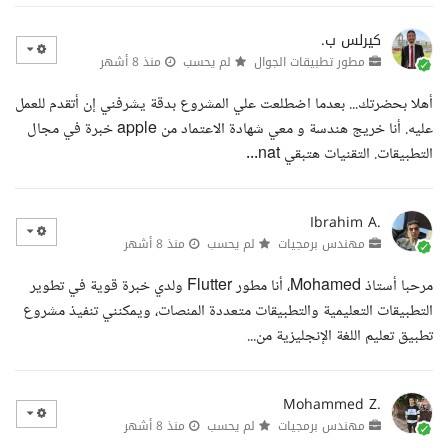
كيرلس ب.
مطور تطبيقات الجوال
لم يحسب
منذ 8 أشهر
أهلا بحضرتك... بعدما اضطلعت علي المشروع بدقة يشرفني إن أتقدم للعمل
عليه. أنا خريج هندسة و معي شهادة الاعتماد من apple خبرة في مجال
التطبيقات. التقنيات هتبقي nat...
Ibrahim A.
مهندس برمجيات
لم يحسب
منذ 8 أشهر
مرحبا أستاذ Mohamed، أنا مطور Flutter ولدي خبرة قوية في تطوير
التطبيقات التعليمية والتطبيقات متعددة المنصات، ويمكنني تنفيذ مشروع
تطبيق تعليم اللغة الإنجليزية من...
Mohammed Z.
مهندس برمجيات
لم يحسب
منذ 8 أشهر