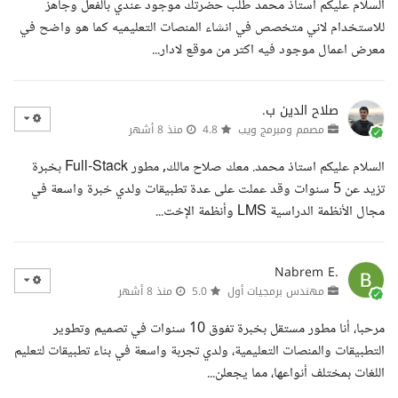
السلام عليكم استاذ محمد طلب حضرتك موجود عندي بالفعل وجاهز
للاستخدام لاني متخصص في انشاء المنصات التعليميه كما هو واضح في
معرض اعمال موجود فيه اكتر من موقع لادار...
صلاح الدين ب.
مصمم ومبرمج ويب
4.8
منذ 8 أشهر
السلام عليكم استاذ محمد. معك صلاح مالك, مطور Full-Stack بخبرة
تزيد عن 5 سنوات وقد عملت على عدة تطبيقات ولدي خبرة واسعة في
مجال الأنظمة الدراسية LMS وأنظمة الإخت...
Nabrem E.
مهندس برمجيات أول
5.0
منذ 8 أشهر
مرحبا، أنا مطور مستقل بخبرة تفوق 10 سنوات في تصميم وتطوير
التطبيقات والمنصات التعليمية، ولدي تجربة واسعة في بناء تطبيقات لتعليم
اللغات بمختلف أنواعها، مما يجعلن...