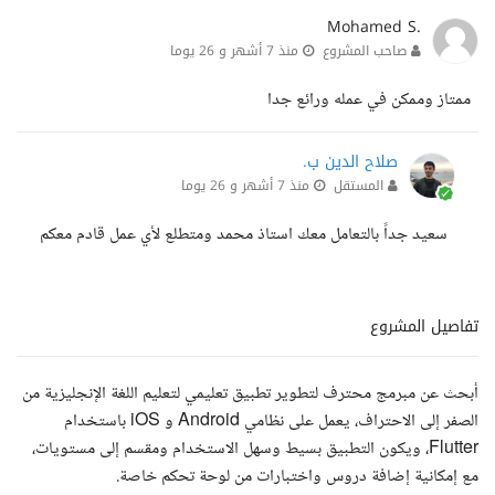
Mohamed S.
صاحب المشروع
منذ 7 أشهر و 26 يوما
ممتاز وممكن في عمله ورائع جدا
صلاح الدين ب.
المستقل
منذ 7 أشهر و 26 يوما
سعيد جداً بالتعامل معك استاذ محمد ومتطلع لأي عمل قادم معكم
تفاصيل المشروع
أبحث عن مبرمج محترف لتطوير تطبيق تعليمي لتعليم اللغة الإنجليزية من
الصفر إلى الاحتراف، يعمل على نظامي Android و iOS باستخدام
Flutter، ويكون التطبيق بسيط وسهل الاستخدام ومقسم إلى مستويات،
مع إمكانية إضافة دروس واختبارات من لوحة تحكم خاصة.