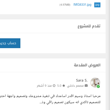
IMG8331.jpg
(4.97MB)
jpg
تقدم للمشروع
حساب جديد
العروض المقدمة
Sara S.
مصمم داخلي
5.0
منذ 9 أشهر
مرحبا استاذ وسيم اقدر اساعدك في تنفيذ مشروعك وتصميم واجهة احترافي
للتصميم تاكدي انه سيكون تصميم راقي وذ...