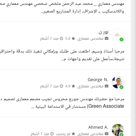
واللاندسكيب ,، الإشراف، إدارة المشاريع الصغير...
نور ن.
مهندس معماري
5.0
منذ 7 أشهر
مرحبا أستاذ وسيم، اطلعت على طلبك وبإمكاني تنفيذ ذلك بدقة واحترافية ع
نتيجة،سأعمل على تقديم واجهات م...
George N.
مهندس معماري
4.9
منذ 7 أشهر
Green Associate) مستشار في الاستدامة البيئية ...
Ahmed A.
مهندس معماري
لم يحسب
منذ 7 أشهر