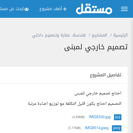
أضف مشروع
ابحث عن مستق
الرئيسية
المشاريع
هندسة، عمارة وتصميم داخلي
تصميم خارجي لمبنى
تفاصيل المشروع
احتاج تصميم خارجي للمبنى
التصميم احتاج يكون قليل التكلفة مع توزيع اضاءة مرتبة
IMG8330.jpg
(4.89MB)
jpg
IMG8514.jpeg
(5.77MB)
jpeg