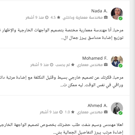
Nada A.
مهندسة معمارية وداخلي
4.5
منذ 9 أشهر
مرحبا، أنا مهندسة معمارية مختصة بتصميم الواجهات الخارجية والإظهار 
توزيع إضاءة متناسق يبرز جمال ال...
Mohamed F.
مهندس معماري
لم يحسب
منذ 9 أشهر
مرحبا، فكرتك عن تصميم خارجي بسيط وقليل التكلفة مع إضاءة مرتبة دائم
وراقي في نفس الوقت. ليه ممكن ت...
Ahmed A.
مهندس معماري
1.0
منذ 9 أشهر
اهلا مهندس وسيم شفت طلب حضرتك بخصوص تصميم الواجهة الخارجية للم
إضاءة مرتب يبرز التفاصيل الجمالية بش...