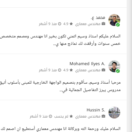
محمد ع.
مهندس معماري
4.9
منذ 9 أشهر
السلام عليكم استاذ وسيم اتمني تكون بخير انا مهندس ومصمم متخصص في 
خمس سنوات وأرفقت لك نماذج منها ي...
Mohamed Ilyes A.
مهندس معماري
4.9
منذ 9 أشهر
مرحبا أستاذ وسيم، سأقوم بتصميم الواجهة الخارجية للمبنى بأسلوب أنيق و
مدروس يبرز التفاصيل الجمالية في...
Hussin S.
مهندس معماري
لم يحسب
منذ 9 أشهر
السلام عليك ورحمة الله وبركاتة انا مهندس معماري أستطيع ان اصمم لك