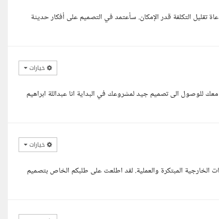
ة تقليل التكلفة قدر الإمكان. سأعتمد في التصميم على أفكار حديثة
خيارات
عك للوصول الى تصميم جيد لمشروعك في البداية انا عبداللة ابراهيم
خيارات
الخارجية المبتكرة والعملية. لقد اطلعت على طلبكم الخاص بتصميم