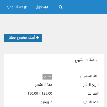
دخول
حساب جديد
أضف مشروع مماثل
بطاقة المشروع
حالة المشروع
مُغلق
تاريخ النشر
منذ 7 أشهر
الميزانية
$25.00 - $50.00
مدة التنفيذ
2 يومين