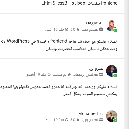
frontend بتقنيات html5, css3 , js , boot...
Hagar A.
مصمم ويب
5.0
منذ 10 أشهر
السلام ع
وقت ممكن بالشكل المناسب لحضرتك وبشكل ا...
عمرو ي.
مهندس برمجيات
لم يحسب
منذ 10 أشهر
السلام عليكم ورحمه الله وبركاته انا عمرو احمد مدرس تكنولوجيا المعلو
يمكنني تصميم الموقع بشكل احترا...
Mohamed E.
مصمم ويب
5.0
منذ 10 أشهر