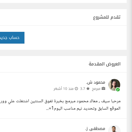
تقدم للمشروع
حساب جديد
العروض المقدمة
محمود ش.
مبرمج
3.7
منذ 10 أشهر
الموقع السابق وتحديد ثيم مناسب اليوم1=...
مصطفى ز.