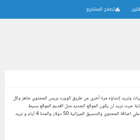
لين
تصفح المشاريع
يات ونريد إنشاؤه مرة أخرى عن طريق الوورد بريس المحتوى جاهز وكل
ية حيث نريد ان يكون الموقع الجديد مثل القديم الموقع بسيط
والاستضافة جاهزة ومثبت عليها الووردبريس والقالب مثبت الموقع جاهز علي اضافة المحتوى والتنسيق الميزانية 50 دولار والمدة 4 أيام و نريد