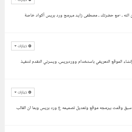
ن الله ، -مع حضرتك ، مصطفى زايد مبرمج ورد بريس أكواد خاصة
خيارات
شاء الموقع التعريفي باستخدام ووردبريس، ويسرني التقدم لتنفيذ
خيارات
ق وقمت ببرمجه موقع وتعديل تصميمه ع ورد بريس وبما ان القالب