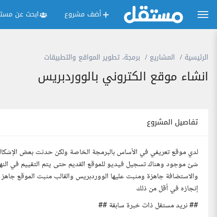
أضف مشروع
ابحث عن مستق
الرئيسية
المشاريع
برمجة، تطوير المواقع والتطبيقات
انشاء موقع الكتروني بالووردبريس
تفاصيل المشروع
لدي موقع تعريفي في الأساس بالبرمجة الخاصة ولكن حدثت بعض الإشكال
شئ موجود وهناك تسجيل فيديو للموقع القديم حتى يتم التقييم في النها
إنجازه في أقل من ذلك
## نريد مستقل ذات خبرة سابقة ##