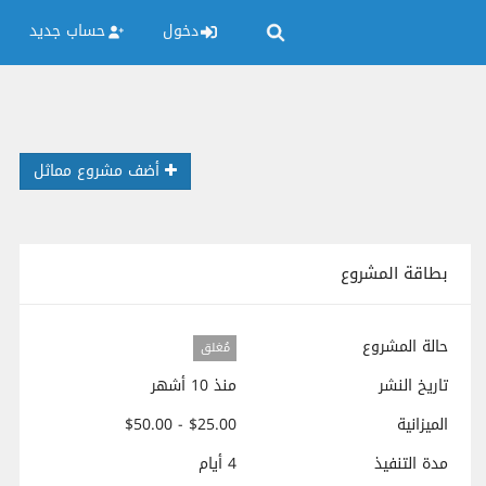
دخول
حساب جديد
أضف مشروع مماثل
بطاقة المشروع
حالة المشروع
مُغلق
تاريخ النشر
منذ 10 أشهر
الميزانية
$25.00 - $50.00
مدة التنفيذ
4 أيام