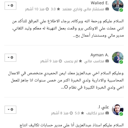
Walied E.
مستشار مالي واداري معتمد
3.0
منذ 10 أشهر
السلام عليكم ورحمة الله وبركاته، برجاء الاطلاع علي المرفق للتأكد من
انني عملت علي الاونكس برو وقمت بعمل التهيئة له معكم وليد اللقاني،
مدير مالي ومستشار أعمال بخ...
Ayman A.
محاسب مالي
لم يحسب
منذ 9 أشهر
وعليكم السلام اخي عبدالعزيز معك ايمن الحميدي متخصص في الاعمال
المحاسبية والادارية ولدي الخبرة اكثر من خمس سنوات انا جاهز للعمل
اخي ولدي الخبرة الكبيرة في نظام O...
علي ا.
مدير تكاليف
5.0
منذ 8 أشهر
السلام عليكم استاذ عبدالعزيز، أنا علي مدير حسابات تكاليف انتاج