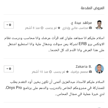
العروض المقدمة
مجاهد عبدة ع.
محاسب مالي وإداري
لم يحسب
منذ 8 أشهر
اسلام عليكم انا مجاهد علوان لقد قرأت عرضك وانا محاسب ودرست نظام
الاونكس برو ERB لشركة يمن سوفت وشغال علية وانا استطيع اشتغل
على هذا العرض وانا اقدم لك كل الخدما...
Zakaria B.
مصمم جرافيك
لم يحسب
منذ 10 أشهر
السلام عليكم الأستاذ عبدالعزيز، أتمنى أن تكون بخير. أود التقدم بطلب
للمشاركة في مشروعكم الخاص بالتدريب والدعم على برنامج Onyx Pro.
لدي خبرة عملية في مجال المحاس...