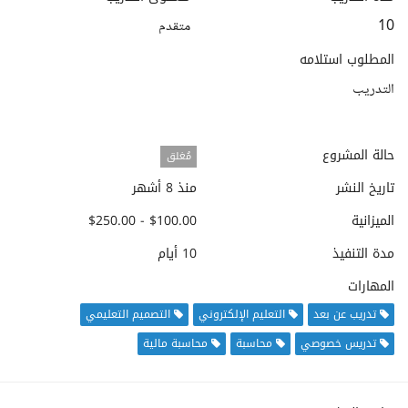
10
متقدم
المطلوب استلامه
التدريب
حالة المشروع
مُغلق
تاريخ النشر
منذ 8 أشهر
الميزانية
$100.00 - $250.00
مدة التنفيذ
10 أيام
المهارات
تدريب عن بعد
التعليم الإلكتروني
التصميم التعليمي
تدريس خصوصي
محاسبة
محاسبة مالية