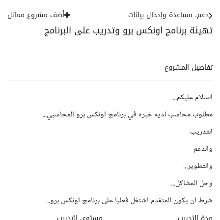
دعم، مساعدة وإدخال بيانات
أضف مشروع مماثل
تهيئة برنامج اونكس برو وتدريب على البرنامج
تفاصيل المشروع
السلام عليكم...
مطلوب محاسب لديه خبره في برنامج اونكس برو المحاسبي...
التدريب
والدعم
والتطوير...
وحل المشاكل...
شرط ان يكون المتقدم اشتغل فعليا على برنامج اونكس برو..
مدة التدريب
مستوى التدريب