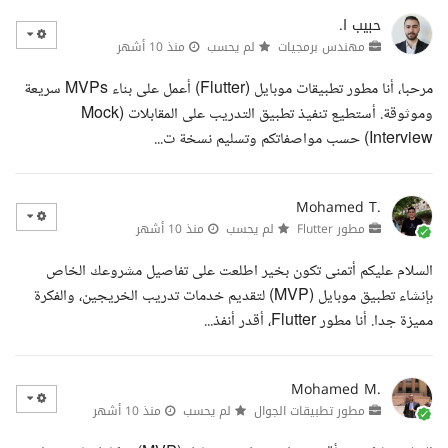
حبيب ا.
مهندس برمجيات
لم يحسب
منذ 10 أشهر
مرحبا، أنا مطور تطبيقات موبايل (Flutter) أعمل على بناء MVPs سريعة
وموثوقة. أستطيع تنفيذ تطبيق التدريب على المقابلات (Mock
Interview) حسب مواصفاتكم وتسليم نسخة ت...
Mohamed T.
مطور Flutter
لم يحسب
منذ 10 أشهر
السلام عليكم أتمنى تكون بخير اطلعت على تفاصيل مشروعك الخاص
بإنشاء تطبيق موبايل (MVP) لتقديم خدمات تدريب الخريجين، والفكرة
مميزة جدا. أنا مطور Flutter، أقدر أنفذ...
Mohamed M.
مطور تطبيقات الجوال
لم يحسب
منذ 10 أشهر