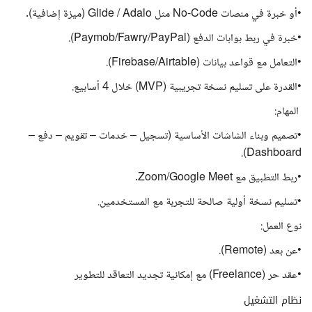
•أو خبرة في منصات No-Code مثل Glide / Adalo (ميزة إضافية).
•خبرة في ربط بوابات الدفع (Paymob/Fawry/PayPal).
•التعامل مع قواعد بيانات (Firebase/Airtable).
•القدرة على تسليم نسخة تجريبية (MVP) خلال 4 أسابيع.
️ المهام:
•تصميم وبناء الشاشات الأساسية (تسجيل – خدمات – تقويم – دفع –
Dashboard).
•ربط التطبيق مع Zoom/Google Meet.
•تسليم نسخة أولية صالحة للتجربة مع المستخدمين.
نوع العمل:
•عن بعد (Remote).
•عقد حر (Freelance) مع إمكانية تجديد التعاقد للتطوير
نظام التشغيل