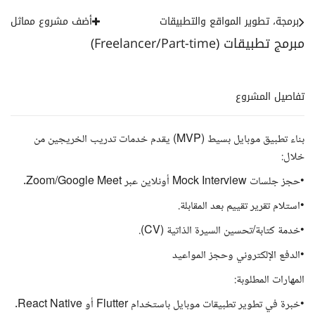
برمجة، تطوير المواقع والتطبيقات
أضف مشروع مماثل
مبرمج تطبيقات (Freelancer/Part-time)
تفاصيل المشروع
بناء تطبيق موبايل بسيط (MVP) يقدم خدمات تدريب الخريجين من
خلال:
•حجز جلسات Mock Interview أونلاين عبر Zoom/Google Meet.
•استلام تقرير تقييم بعد المقابلة.
•خدمة كتابة/تحسين السيرة الذاتية (CV).
•الدفع الإلكتروني وحجز المواعيد
المهارات المطلوبة:
•خبرة في تطوير تطبيقات موبايل باستخدام Flutter أو React Native.