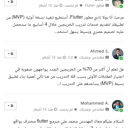
مطور Flutter
لم يحسب
منذ 10 أشهر
مرحبا، أنا بولا نادي مطور Flutter. أستطيع تنفيذ نسخة أولية (MVP) من
تطبيقك لتقديم خدمات تدريب الخريجين خلال 4 أسابيع. ما ستحصل
عليه: تصميم عصري وبسيط يسهل استخد...
Ahmed S.
مهندس برمجيات
5.0
منذ 10 أشهر
هل تعلم أن أكثر من 70% من الخريجين الجدد يواجهون صعوبة في
اجتياز المقابلات الأولى بسبب قلة التدريب من هنا تأتي أهمية بناء تطبيق
بسيط (MVP) يساعدهم على التدريب ا...
Mohammed A.
مهندس برمجيات
لم يحسب
منذ 10 أشهر
السلام عليكم معاك المهندس محمد علي مبرمج flutter محترف بواقع