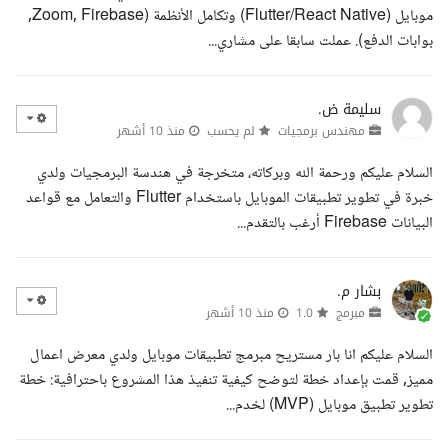
موبايل (Flutter/React Native) وتكامل الأنظمة (Zoom, Firebase,
بوابات الدفع). عملت سابقا على مشاري...
سليمة ض.
مهندس برمجيات
لم يحسب
منذ 10 أشهر
السلام عليكم ورحمة الله وبركاته، متخرجة في هندسة البرمجيات ولدي
خبرة في تطوير تطبيقات الموبايل باستخدام Flutter والتعامل مع قواعد
البيانات Firebase أرغب بالتقدم...
بشار م.
مبرمج
1.0
منذ 10 أشهر
السلام عليكم انا بار مستريح مبرمج تطبيقات موبايل ولدي معرض اعمال
مميز, قمت بإعداد خطة لتوضح كيفية تنفيذ هذا المشروع باحترافية: خطة
تطوير تطبيق موبايل (MVP) لخدم...