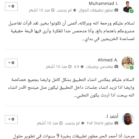
Muhammad I.
مطور تطبيقات الجوال
لم يحسب
منذ 10 أشهر
لسلام عليكم ورحمة الله وبركاته، أتمنى أن تكونوا بخير. لقد قرأت تفاصيل
مشروعكم باهتمام بالغ، وأنا متحمس جدا للفكرة وأرى فيها قيمة حقيقية
لمساعدة الخريجين في بداي...
Ahmed A.
مهندس برمجيات
4.9
منذ 10 أشهر
السلام عليكم يمكننى انشاء التطبيق بشكل كامل وايضا بجميع خصائصة
وايضا اذا تريد انشاء جلسات داخل التطبيق ليكون مثل ميتنج اقدر انشاء
الله بيحث اذا اردت يكون التطبي...
أحمد ا.
مطور Full Stack
لم يحسب
منذ 10 أشهر
مرحبا، أنا أحمد الحر، مطور تطبيقات بخبرة 9 سنوات في تطوير حلول