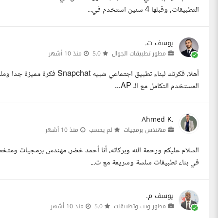
التطبيقات, وقبلها 4 سنين استخدم في...
يوسف ت.
مطور تطبيقات الجوال
5.0
منذ 10 أشهر
أهلا، فكرتك لبناء تطبيق اجتماع
المستخدم التكامل مع الـ AP...
Ahmed K.
مهندس برمجيات
لم يحسب
منذ 10 أشهر
في بناء تطبيقات سلسة وسريعة مع ت...
يوسف م.
مطور ويب وتطبيقات
5.0
منذ 10 أشهر