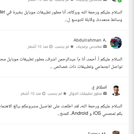
وسائط متعددة، وقابلة للتوسع ل...
Abdulrahman A.
مهندس برمجيات
لم يحسب
منذ 10 أشهر
تواصل اجتماعي وتطبيقات ذات خصائص ...
اسلام ع.
مطور تطبيقات الجوال
لم يحسب
منذ 10 أشهر
السلام عليكم ورحمة الله، لقد اطلعت على تفاصيل مشروعكم ببالغ الاهتم
بكم لمنصتي iOS و Android. كمتخ...