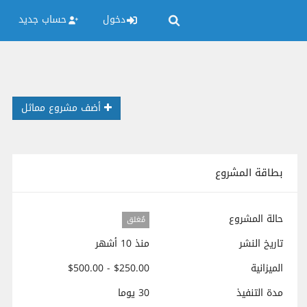
دخول
حساب جديد
أضف مشروع مماثل
بطاقة المشروع
حالة المشروع
مُغلق
تاريخ النشر
منذ 10 أشهر
الميزانية
$250.00 - $500.00
مدة التنفيذ
30 يوما