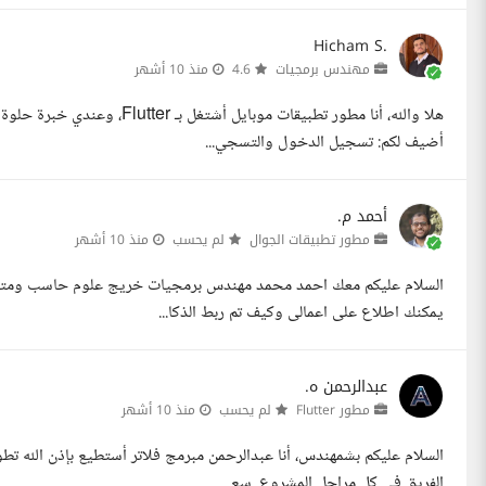
Hicham S.
مهندس برمجيات
4.6
منذ 10 أشهر
هلا والله، أنا مطور تطبيقات مو
أضيف لكم: تسجيل الدخول والتسجي...
أحمد م.
مطور تطبيقات الجوال
لم يحسب
منذ 10 أشهر
يمكنك اطلاع على اعمالى وكيف تم ربط الذكا...
عبدالرحمن ه.
مطور Flutter
لم يحسب
منذ 10 أشهر
الفريق في كل مراحل المشروع. سع...