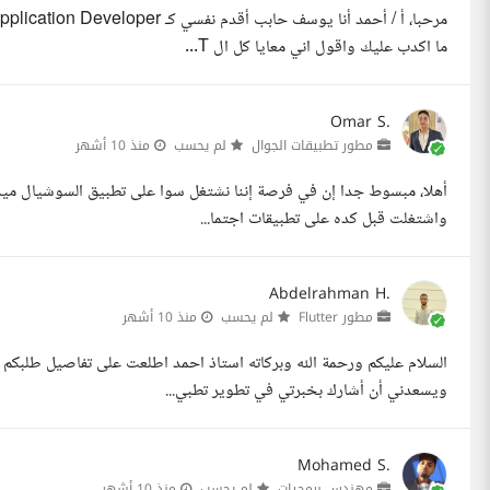
ما اكدب عليك واقول اني معايا كل ال T...
Omar S.
مطور تطبيقات الجوال
لم يحسب
منذ 10 أشهر
واشتغلت قبل كده على تطبيقات اجتما...
Abdelrahman H.
مطور Flutter
لم يحسب
منذ 10 أشهر
ويسعدني أن أشارك بخبرتي في تطوير تطبي...
Mohamed S.
مهندس برمجيات
لم يحسب
منذ 10 أشهر