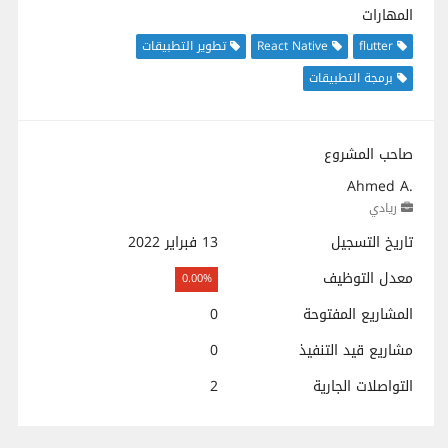
المهارات
flutter
React Native
تطوير التطبيقات
برمجة التطبيقات
صاحب المشروع
Ahmed A.
ريادي
تاريخ التسجيل
13 فبراير 2022
معدل التوظيف
0.00%
المشاريع المفتوحة
0
مشاريع قيد التنفيذ
0
التواصلات الجارية
2