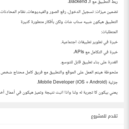
ربط التطبيق مع الـ Backend.
تضمين ميزات: تسجيل الدخول، رفع الصور والفيديوهات، نظام المحادثات، ا
التطبيق هيكون شبيه سناب شات ولكن بأفكار متطورة كثيرة
المتطلبات:
خبرة في تطوير تطبيقات اجتماعية.
خبرة في التكامل مع APIs.
القدرة على بناء تطبيق قابل للتوسع.
ملحوظة هيتم العمل على الموقع والتطبيق مع فريق كامل محتاج شخ
جزئية Mobile Developer (iOS + Android).
يعني بيكون كا تجرية له ولنا واذا اثبت نتيجة وتميز هيكون في أعمال أخر
تقدم للمشروع