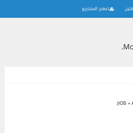
لين
تصفح المشاريع