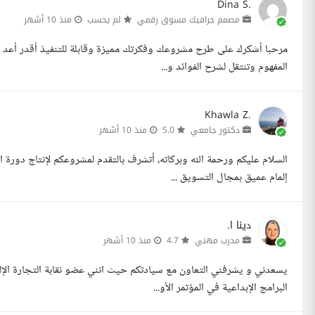
Dina S.
مصمم جرافيك مسوق رقمي
لم يحسب
منذ 10 أشهر
مرحبا أشكرك على طرح مشروعك وفكرتك مميزة وقابلة للتنفيذ أقدر أعد ل
المفهوم وتنتقل لشرح الفوائد و...
Khawla Z.
دكتور جامعي
5.0
منذ 10 أشهر
السلام عليكم ورحمة الله وبركاته، أتشرف بالتقدم لمشروعكم لإنتاج دورة ا
إلمام عميق بمجال التسويق ...
دينا ا.
مدرب مهني
4.7
منذ 10 أشهر
يسعدني و يشرفني التعاون مع سيادتكم حيث انني عضو نقابة التجارة الإل
البرامج الإبداعية في المؤتمر الأو...