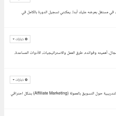
د في مستقل بعرضه عليك أبدا. يمكنني تسجيل الدورة بالكامل في
خيارات
جال، أهميته وفوائده، طرق العمل والاستراتيجيات، الأدوات المساعدة،
خيارات
السلام عليكم ورحمة الله وبركاته، يسعدني التقدم بعرضي لتنفيذ دورتكم التدريبية حول التسويق بالعمولة (Affiliate Marketing) بشكل احترافي