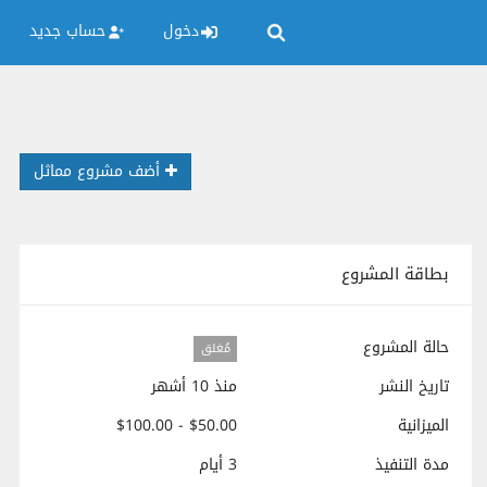
دخول
حساب جديد
أضف مشروع مماثل
بطاقة المشروع
حالة المشروع
مُغلق
تاريخ النشر
منذ 10 أشهر
الميزانية
$50.00 - $100.00
مدة التنفيذ
3 أيام