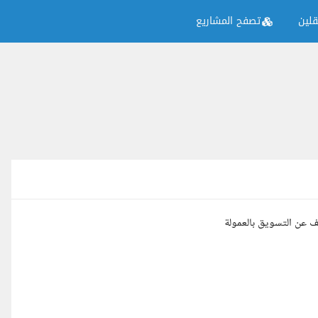
لين
تصفح المشاريع
 عن التسويق بالعمولة