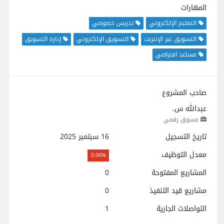
المهارات
التعليم الإلكتروني
تدريس خصوصي
التسويق عبر الإنترنت
التسويق الإلكتروني
إدارة التسويق
مساعد افتراضي
صاحب المشروع
عبدالله س.
مسوق رقمي
تاريخ التسجيل
16 سبتمبر 2025
معدل التوظيف
0.00%
المشاريع المفتوحة
0
مشاريع قيد التنفيذ
0
التواصلات الجارية
1