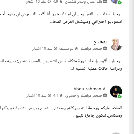
رائد أعمال ومدير تنفيذي
4.9
منذ 10 أشهر
مرحبا أستاذ عبد الله، أرجو أن أجدك بخير. أنا أقدم لك عرض لن يقوم أح
استوديو احترافي وسيشمل العرض المحا...
رهف ح.
مصمم جرافيك
لم يحسب
منذ 10 أشهر
مرحبا، سأقوم بإعداد دورة متكاملة عن التسويق بالعمولة تشمل: تعريف الم
ودراسة حالات عملية. تسليم ا...
Abdulrahman A.
مصمم جرافيك و مسوق
4.1
منذ 10 أشهر
ومتكامل، لتكون جاهزة للبيع ...