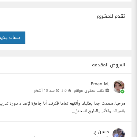
تقدم للمشروع
حساب جديد
العروض المقدمة
Eman M.
كاتب محتوى مواقع
5.0
منذ 10 أشهر
مرحبا، سعدت جدا بطلبك وأتفهم تماما فكرتك أنا جاهزة لإعداد دورة تدريبي
بالفوائد والأثر والطرق المختل...
حسين ع.