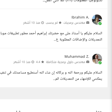
تكنولوجيا المعلومات (ITI) كما أنني أعمل...
Ibrahim A.
مهندس برمجيات
لم يحسب
منذ 10 أشهر
السلام عليكم يا أستاذ على مع حضرتك إبراهيم أحمد مطور تطبيقات موبا
التعديلات والإضافات المطلوبة ع...
Muhammad Z.
مهندس حلول برمجية متكاملة
4.4
منذ 10 أشهر
السلام عليكم ورحمة الله و بركاته إن شاء الله أستطيع مساعدتك في تنفي
يمكنني اللإنتهاء من التعديلات الم...