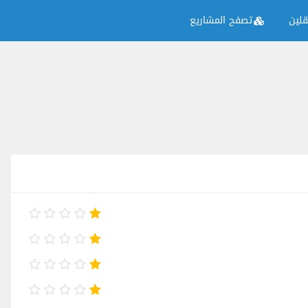
لين
تصفح المشاريع