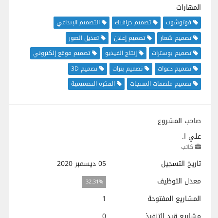
المهارات
فوتوشوب
تصميم جرافيك
التصميم الإبداعي
تصميم شعار
تصميم إعلان
تعديل الصور
تصميم بوسترات
إنتاج الفيديو
تصميم موقع إلكتروني
تصميم دعوات
تصميم بنرات
تصميم 3D
تصميم ملصقات المنتجات
الفكرة التصميمية
صاحب المشروع
علي ا.
كاتب
تاريخ التسجيل
05 ديسمبر 2020
معدل التوظيف
32.31%
المشاريع المفتوحة
1
مشاريع قيد التنفيذ
0