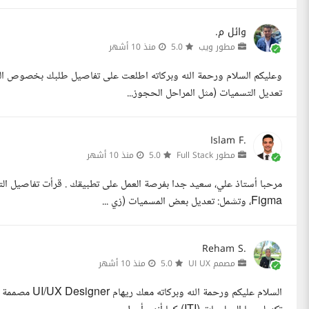
وائل م.
مطور ويب
5.0
منذ 10 أشهر
وعليكم السلام ورحمة الله وبركاته اطلعت على تفاصيل طلبك بخصوص ال
تعديل التسميات (مثل المراحل الحجوز...
Islam F.
مطور Full Stack
5.0
منذ 10 أشهر
مرحبا أستاذ علي، سعيد جدا بفرصة العمل على تطبيقك . قرأت تفاصيل ال
Figma، وتشمل: تعديل بعض المسميات (زي ...
Reham S.
مصمم UI UX
5.0
منذ 10 أشهر
السلام عليكم و