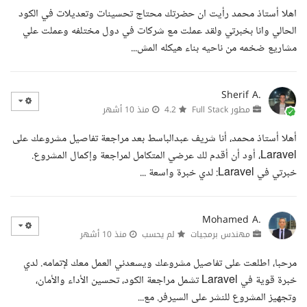
اهلا أستاذ محمد رأيت ان حضرتك محتاج تحسينات وتعديلات في الكود
الحالي وانا بخبرتي ولقد عملت مع شركات في دول مختلفه وعملت علي
مشاريع ضخمه من ناحيه بناء هيكله المش...
Sherif A.
مطور Full Stack
4.2
منذ 10 أشهر
أهلا أستاذ محمد، أنا شريف عبدالباسط بعد مراجعة تفاصيل مشروعك على
Laravel، أود أن أقدم لك عرضي المتكامل لمراجعة وإكمال المشروع.
خبرتي في Laravel: لدي خبرة واسعة ...
Mohamed A.
مهندس برمجيات
لم يحسب
منذ 10 أشهر
مرحبا، اطلعت على تفاصيل مشروعك ويسعدني العمل معك لإتمامه. لدي
خبرة قوية في Laravel تشمل مراجعة الكود، تحسين الأداء والأمان،
وتجهيز المشروع للنشر على السيرفر. مع...