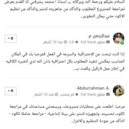
السلام عليكم ورحمة الله وبركاته ,,, استاذ / محمد يشرفني انا اتقدم بعرض
لمراجعة المشروع المطلوب والتأكد من جاهزيته للنشر والتأكد من تنظيم
الاكود حتي يمكن التطوير...
عبدالرحمن م.
مطور Full Stack
5.0
منذ 10 أشهر
إذا كنت تبحث عن الإحترافية والسرعه في العمل فمرحبا بك في المكان
المناسب يمكنني تنفيذ المطلوب بكل احترافية باذن الله لدي الخبره الكافيه
في إطار عمل لارفيل وقمت ب...
Abdurrahman A.
مطور Full Stack
لم يحسب
منذ 10 أشهر
مرحبا. اطلعت على متطلبات مشروعك، ويسعدني مساعدتك في مراجعة
الكود، تحسينه، وتجهيزه للنشر على بيئة إنتاجية: - مراجعة شاملة للكود -
التأكد من جودة التنظيم والالتزا...