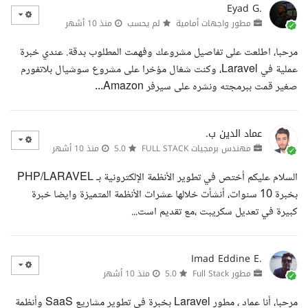
Eyad G.
مطور واجهات أمامية
لم يحسب
منذ 10 أشهر
مرحبا، اطلعت على تفاصيل مشروعك وفهمت المطلوب بدقة. عندي خبرة
عملية في Laravel، وكنت شغال مؤخرا على مشروع سوشيال بلاتفورم
صغير قمت ببرمجته ونشره على سيرفر Amazon...
عماد الدين ب.
مهندس برمجيات FULL STACK
5.0
منذ 10 أشهر
السلام عليكم أختص في تطوير الأنظمة الإلكترونية بـ PHP/LARAVEL
بخبرة 10 سنوات، أنشأت خلالها عشرات الأنظمة المتميزة وايضا خبرة
كبيرة في تعديل سكريبت ،مع تقديم است...
Imad Eddine E.
مطور Full Stack
5.0
منذ 10 أشهر
مرحبا، أنا عماد ، مطور Laravel بخبرة في تطوير مشاريع SaaS وأنظمة