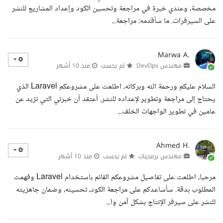
مخصصة، وعندي خبرة في مراجعة وتحسين الكود وإعداد المشاريع للنشر
على السيرفرات. ما سأقدمه: مراجعة...
Marwa A.
مهندس DevOps
لم يحسب
منذ 10 أشهر
السلام عليكم ورحمة الله وبركاته، اطلعت على مشروعكم Laravel الذي
يحتاج إلى مراجعة وتطوير لإعداده للنشر. أعتقد أن خبرتي التي تزيد عن
عامين في تطوير الواجهات الخلف...
Ahmed H.
مهندس برمجيات
لم يحسب
منذ 10 أشهر
مرحبا، اطلعت على تفاصيل مشروعكم القائم باستخدام Laravel وفهمت
المطلوب بدقة. سأساعدكم على مراجعة الكود، تحسينه، وضمان جاهزيته
للنشر على سيرفر الإنتاج بشكل آمن وا...