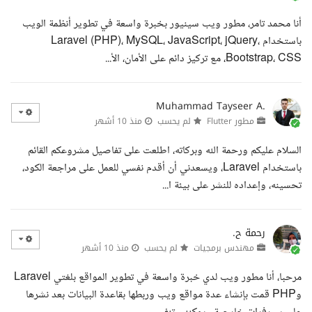
أنا محمد تامر، مطور ويب سينيور بخبرة واسعة في تطوير أنظمة الويب
باستخدام Laravel (PHP)، MySQL، JavaScript، jQuery،
Bootstrap، CSS، مع تركيز دائم على الأمان، الأ...
Muhammad Tayseer A.
مطور Flutter
لم يحسب
منذ 10 أشهر
السلام عليكم ورحمة الله وبركاته، اطلعت على تفاصيل مشروعكم القائم
باستخدام Laravel، ويسعدني أن أقدم نفسي للعمل على مراجعة الكود،
تحسينه، وإعداده للنشر على بيئة ا...
رحمة ح.
مهندس برمجيات
لم يحسب
منذ 10 أشهر
مرحبا، أنا مطور ويب لدي خبرة واسعة في تطوير المواقع بلغتي Laravel
وPHP قمت بإنشاء عدة مواقع ويب وربطها بقاعدة البيانات بعد نشرها