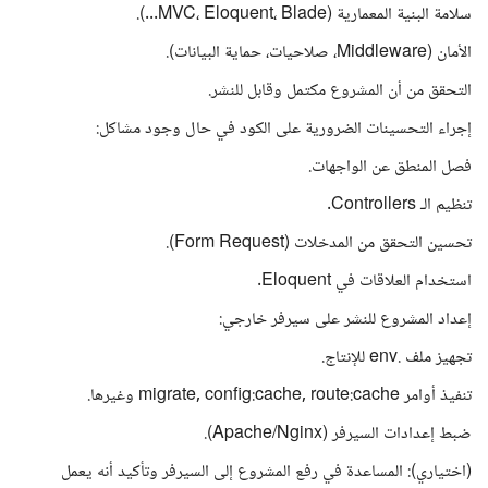
سلامة البنية المعمارية (MVC، Eloquent، Blade...).
الأمان (Middleware، صلاحيات، حماية البيانات).
التحقق من أن المشروع مكتمل وقابل للنشر.
إجراء التحسينات الضرورية على الكود في حال وجود مشاكل:
فصل المنطق عن الواجهات.
تنظيم الـ Controllers.
تحسين التحقق من المدخلات (Form Request).
استخدام العلاقات في Eloquent.
إعداد المشروع للنشر على سيرفر خارجي:
تجهيز ملف .env للإنتاج.
تنفيذ أوامر migrate, config:cache, route:cache وغيرها.
ضبط إعدادات السيرفر (Apache/Nginx).
(اختياري): المساعدة في رفع المشروع إلى السيرفر وتأكيد أنه يعمل