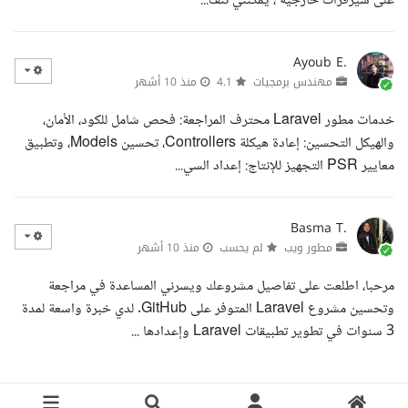
على سيرفرات خارجية ، يمكنني تنف...
Ayoub E.
مهندس برمجيات
4.1
منذ 10 أشهر
خدمات مطور Laravel محترف المراجعة: فحص شامل للكود، الأمان،
والهيكل التحسين: إعادة هيكلة Controllers، تحسين Models، وتطبيق
معايير PSR التجهيز للإنتاج: إعداد السي...
Basma T.
مطور ويب
لم يحسب
منذ 10 أشهر
مرحبا، اطلعت على تفاصيل مشروعك ويسرني المساعدة في مراجعة
وتحسين مشروع Laravel المتوفر على GitHub. لدي خبرة واسعة لمدة
3 سنوات في تطوير تطبيقات Laravel وإعدادها ...