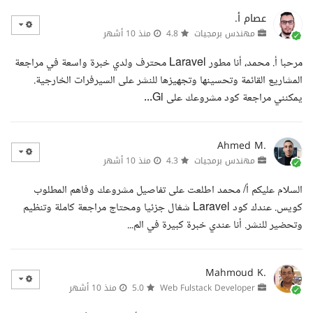
عصام أ.
مهندس برمجيات
4.8
منذ 10 أشهر
مرحبا أ. محمد، أنا مطور Laravel محترف ولدي خبرة واسعة في مراجعة
المشاريع القائمة وتحسينها وتجهيزها للنشر على السيرفرات الخارجية.
يمكنني مراجعة كود مشروعك على Gi...
Ahmed M.
مهندس برمجيات
4.3
منذ 10 أشهر
السلام عليكم أ/ محمد اطلعت على تفاصيل مشروعك وفاهم المطلوب
كويس. عندك كود Laravel شغال جزئيا ومحتاج مراجعة كاملة وتنظيم
وتحضير للنشر. أنا عندي خبرة كبيرة في الم...
Mahmoud K.
Web Fulstack Developer
5.0
منذ 10 أشهر