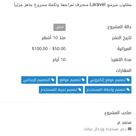
مطلوب مبرمج Laravel محترف لمراجعة وتكملة مشروع جاهز جزئياً
حالة المشروع
مُغلق
تاريخ النشر
منذ 10 أشهر
الميزانية
$50.00 - $100.00
مدة التنفيذ
10 أيام
المهارات
تصميم موقع إلكتروني
تصميم مواقع
التصميم الإبداعي
تصميم واجهة المستخدم
تصميم تجربة المستخدم
صاحب المشروع
محمد م.
دعم، مساعدة وإدخال بيانات