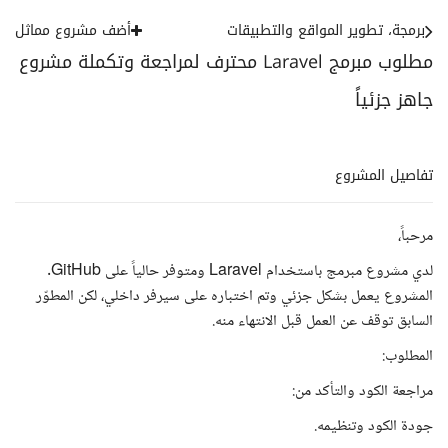
برمجة، تطوير المواقع والتطبيقات
أضف مشروع مماثل
مطلوب مبرمج Laravel محترف لمراجعة وتكملة مشروع
جاهز جزئياً
تفاصيل المشروع
مرحباً،
لدي مشروع مبرمج باستخدام Laravel ومتوفر حالياً على GitHub.
المشروع يعمل بشكل جزئي وتم اختباره على سيرفر داخلي، لكن المطوّر
السابق توقف عن العمل قبل الانتهاء منه.
المطلوب:
مراجعة الكود والتأكد من:
جودة الكود وتنظيمه.