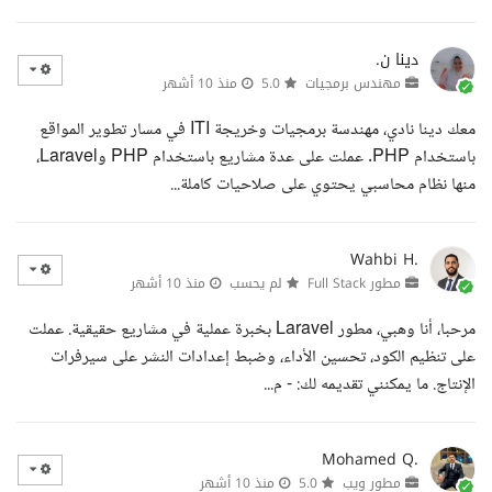
دينا ن.
مهندس برمجيات
5.0
منذ 10 أشهر
معك دينا نادي، مهندسة برمجيات وخريجة ITI في مسار تطوير المواقع
باستخدام PHP. عملت على عدة مشاريع باستخدام PHP وLaravel،
منها نظام محاسبي يحتوي على صلاحيات كاملة...
Wahbi H.
مطور Full Stack
لم يحسب
منذ 10 أشهر
مرحبا، أنا وهبي، مطور Laravel بخبرة عملية في مشاريع حقيقية. عملت
على تنظيم الكود، تحسين الأداء، وضبط إعدادات النشر على سيرفرات
الإنتاج. ما يمكنني تقديمه لك: - م...
Mohamed Q.
مطور ويب
5.0
منذ 10 أشهر