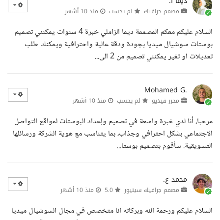
ديما ا.
مصمم جرافيك
لم يحسب
منذ 10 أشهر
السلام عليكم معكم المصممة ديما الزاملي خبرة 4 سنوات يمكنني تصميم
بوستات سوشيال ميديا بجودة ودقة عالية واحترافية ويمكنك طلب
تعديلات او تغير يمكنني تصميم من 2 الى...
Mohamed G.
محرر فيديو
لم يحسب
منذ 10 أشهر
مرحبا، أنا لدي خبرة واسعة في تصميم وإعداد البوستات لمواقع التواصل
الاجتماعي بشكل احترافي وجذاب، بما يتناسب مع هوية الشركة ورسائلها
التسويقية. سأقوم بتصميم بوستا...
محمد ع.
مصمم جرافيك سينيور
5.0
منذ 10 أشهر
السلام عليكم ورحمة الله وبركاته انا متخصص في مجال السوشيال ميديا