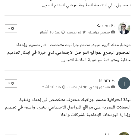
للحصول علي النتيجة المطلوبة عرضي المقدم لك م...
Karem E.
مصمم جرافيك
لم يحسب
منذ 10 أشهر
مرحبا، معك كريم عبيد، مصمم جرافيك متخصص في تصميم وإعداد
المحتوى البصري لمواقع التواصل الاجتماعي. لدي خبرة في ابتكار تصاميم
جذابة ومتوافقة مع هوية العلامة التجار...
Islam F.
مسوق رقمي
لم يحسب
منذ 10 أشهر
نبذة احترافية مصمم جرافيك محترف متخصص في إعداد وتنفيذ
الحملات البصرية على مواقع التواصل الاجتماعي، بخبرة واسعة في تصميم
وإدارة البوستات الإبداعية للشركات والعلا...