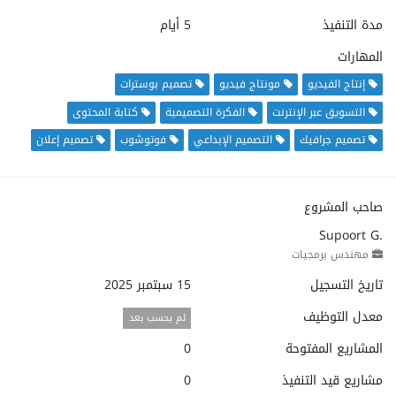
مدة التنفيذ
5 أيام
المهارات
إنتاج الفيديو
مونتاج فيديو
تصميم بوسترات
التسويق عبر الإنترنت
الفكرة التصميمية
كتابة المحتوى
تصميم جرافيك
التصميم الإبداعي
فوتوشوب
تصميم إعلان
صاحب المشروع
Supoort G.
مهندس برمجيات
تاريخ التسجيل
15 سبتمبر 2025
معدل التوظيف
لم يحسب بعد
المشاريع المفتوحة
0
مشاريع قيد التنفيذ
0