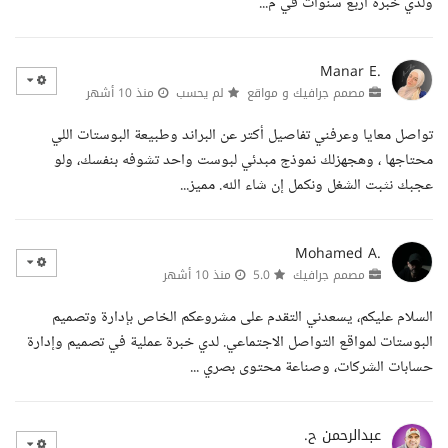
ولدي خبرة اربع سنوات في م...
Manar E.
مصمم جرافيك و مواقع
لم يحسب
منذ 10 أشهر
تواصل معايا وعرفني تفاصيل أكتر عن البراند وطبيعة البوستات اللي
محتاجها ، وهجهزلك نموذج مبدئي لبوست واحد تشوفه بنفسك، ولو
عجبك نثبت الشغل ونكمل إن شاء الله. مميز...
Mohamed A.
مصمم جرافيك
5.0
منذ 10 أشهر
السلام عليكم، يسعدني التقدم على مشروعكم الخاص بإدارة وتصميم
البوستات لمواقع التواصل الاجتماعي. لدي خبرة عملية في تصميم وإدارة
حسابات الشركات، وصناعة محتوى بصري ...
عبدالرحمن ح.