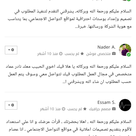
السلام عليكم ورحمة الله وبركاته، يشرفني التقدم لتنفيذ المطلوب في
تصميم وإعداد بوستات احترافية لمواقع التواصل الاجتماعي، بما يتناسب
مع هوية الشركة ورسالتها. خبرة...
Nader A.
متخصص موشن
لم يحسب
منذ 10 أشهر
السلام عليكم ورحمة الله وبركاته يا هلا فيك اخوي الحبيب معك نادر عماد
متخصص في مجال العمل المطلوب فيك تتواصل معي وسوف يتم العمل
حسب المطلوب ان شاء الله ويشرفني ا...
Essam S.
مصمم جرافيك
لم يحسب
منذ 10 أشهر
السلام عليكم ورحمة الله ، اهلا بحضرتك ، قرأت عرضك و انا علي استعداد
لأقوم بتقديم تصميمات اعلانية في مواقع التواصل الاجتماعي ، انا عصام