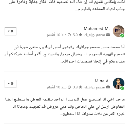
لذلك بإمكاني تقديم لك إن شاء الله تصاميم ذات افكار جذابة وقادرة على
جذب انتباه المشاهد بالطبع م...
Mohamed M.
مصمم جرافيك
5.0
منذ 10 أشهر
أنا محمد حسن مصمم جرافيك وفيديو أعمل أونلاين، عندي خبرة في
تصميم الهوية البصرية، السوشيال ميديا، والمونتاج. أقدر أساعد شركتكم أو
مشروعكم في إنجاز تصميمات احتراف...
Mina A.
مصمم جراقيك
3.8
منذ 10 أشهر
مرحبا اخي انا استطيع عمل البوسترا الواحد بيقيمه العرض واستطيع ايضا
التفاوض ارسل لي علي الخاص ولك مني عروض قد تعجبك ومجانا انا
خبره اكثر من ثلاث سنوات انا استطيع...