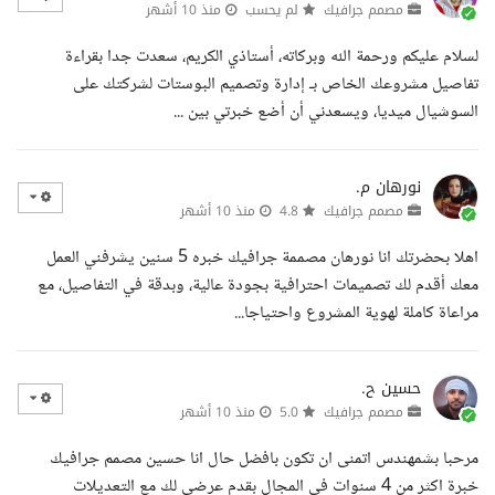
مصمم جرافيك
لم يحسب
منذ 10 أشهر
لسلام عليكم ورحمة الله وبركاته، أستاذي الكريم، سعدت جدا بقراءة
تفاصيل مشروعك الخاص بـ إدارة وتصميم البوستات لشركتك على
السوشيال ميديا، ويسعدني أن أضع خبرتي بين ...
نورهان م.
مصمم جرافيك
4.8
منذ 10 أشهر
اهلا بحضرتك انا نورهان مصممة جرافيك خبره 5 سنين يشرفني العمل
معك أقدم لك تصميمات احترافية بجودة عالية، وبدقة في التفاصيل، مع
مراعاة كاملة لهوية المشروع واحتياجا...
حسين ح.
مصمم جرافيك
5.0
منذ 10 أشهر
مرحبا بشمهندس اتمنى ان تكون بافضل حال انا حسين مصمم جرافيك
خبرة اكثر من 4 سنوات في المجال بقدم عرضي لك مع التعديلات