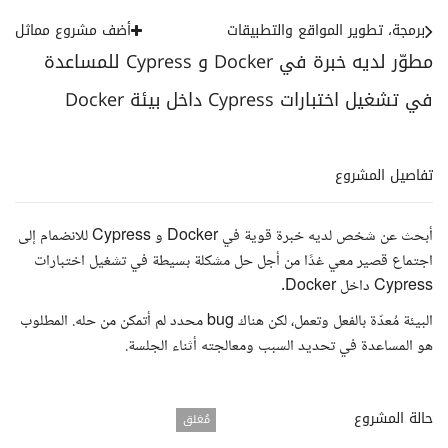
برمجة، تطوير المواقع والتطبيقات
أضف مشروع مماثل
مطوّر لديه خبرة في Docker و Cypress للمساعدة
في تشغيل اختبارات Cypress داخل بيئة Docker
تفاصيل المشروع
أبحث عن شخص لديه خبرة قوية في Docker و Cypress للانضمام إلى
اجتماع قصير معي غدًا من أجل حل مشكلة بسيطة في تشغيل اختبارات
Cypress داخل Docker.
البيئة مُعدّة بالفعل وتعمل، لكن هناك bug محدد لم أتمكن من حله. المطلوب
هو المساعدة في تحديد السبب ومعالجته أثناء الجلسة.
حالة المشروع
مُغلق