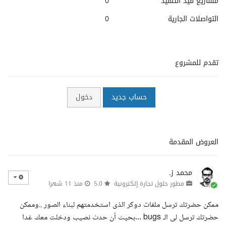
مشاريع قيد التنفيذ
0
التواصلات الجارية
0
تقدم للمشروع
حساب جديد
دخول
العروض المقدمة
محمد ز.
مطور حلول تجارة إلكترونية
5.0
منذ 11 شهرا
ممكن حضرتك ترسل ملفات دوكر الذى استخدمتهم لبناء الصور ..وممكن
حضرتك ترسل لى الـ bugs ...بحيث أن حدث نصيب ودخلت معك غدا