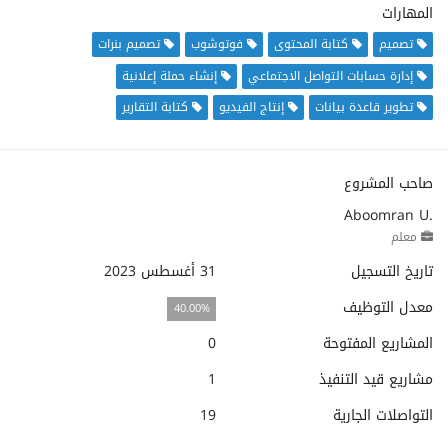
المهارات
تصميم
كتابة المحتوى
فوتوشوب
تصميم بنرات
إدارة حسابات التواصل الاجتماعي
إنشاء حملة إعلانية
تطوير قاعدة بيانات
إنتاج الفيديو
كتابة التقارير
صاحب المشروع
Aboomran U.
معلم
تاريخ التسجيل
31 أغسطس 2023
معدل التوظيف
40.00%
المشاريع المفتوحة
0
مشاريع قيد التنفيذ
1
التواصلات الجارية
19