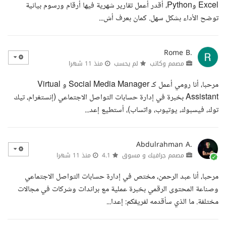
Excel وPython، أقدر أعمل تقارير شهرية فيها أرقام ورسوم بيانية
توضح الأداء بشكل سهل. كمان بعرف أش...
Rome B.
مصمم وكاتب
لم يحسب
منذ 11 شهرا
مرحبا، أنا رومي أعمل كـ Social Media Manager و Virtual
Assistant بخبرة في إدارة حسابات التواصل الاجتماعي (إنستغرام، تيك
توك، فيسبوك، يوتيوب، واتساب)، أستطيع إعد...
Abdulrahman A.
مصمم جرافيك و مسوق
4.1
منذ 11 شهرا
مرحبا، أنا عبد الرحمن، مختص في إدارة حسابات التواصل الاجتماعي
وصناعة المحتوى الرقمي بخبرة عملية مع براندات وشركات في مجالات
مختلفة. ما الذي سأقدمه لفريقكم: إعدا...