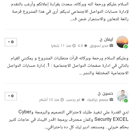
السلام عليكم ورحمة الله وبركاته، سعدت بقراءة إعلانكم وأرغب بالتقدم
لإدارة حسابات التواصل الاجتماعي لديكم. أرى في هذا المشروع فرصة
رائعة للتعاون والاستمرار ضمن ف...
ايمان ح.
مدير تسويق
4.9
منذ 11 شهرا
وعليكم السلام ورحمة وبركاته قرأت متطلبات المشروع و يمكنني القيام
بالتالي في ادارة صفحات التواصل الاجتماعية : 1. إدارة حسابات التواصل
الاجتماعية المختلفة والنشر ...
حسين خ.
مصمم جرافيك
لم يحسب
منذ 10 أشهر
لدي القدرة علي تنفيذ طلبك لاحترافي التصميم والبرمجة وCyber
Security EXCEL وكمان محترف برمجة اقدر افيدك في حاجات كتير
بحكم خبرتي . ومستعد ادير ليك كل ده باحترافي...