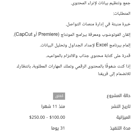
جمع وتنظيم بيانات لإثراء المحتوى.
المتطلبات:
خبرة مثبتة في إدارة منصات التواصل.
إتقان الفوتوشوب ومعرفة ببرامج المونتاج (Premiere أو CapCut).
إلمام ببرنامج Excel لإعداد الجداول وتحليل البيانات.
قدرة على كتابة محتوى جذاب والالتزام بالمواعيد.
إذا كنت شغوفًا بالمحتوى الرقمي وتملك المهارات المطلوبة، بانتظارك
للانضمام إلى فريقنا
حالة المشروع
مُغلق
تاريخ النشر
منذ 11 شهرا
الميزانية
$100.00 - $250.00
مدة التنفيذ
31 يوما