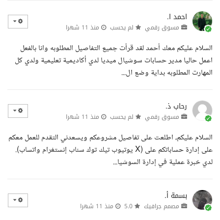
احمد ا.
مسوق رقمي
لم يحسب
منذ 11 شهرا
السلام عليكم معك أحمد لقد قرأت جميع التفاصيل المطلوبه وانا بالفعل
اعمل حاليا مدير حسابات سوشيال ميديا لدي أكاديمية تعليمية ولدي كل
المهارت المطلوبه بداية وضع ال...
رحاب ذ.
مسوق رقمي
لم يحسب
منذ 11 شهرا
السلام عليكم، اطلعت على تفاصيل مشروعكم ويسعدني التقدم للعمل معكم
على إدارة حساباتكم على (X يوتيوب تيك توك سناب إنستغرام واتساب).
لدي خبرة عملية في إدارة السوشيا...
بسمة أ.
مصمم جرافيك
5.0
منذ 11 شهرا