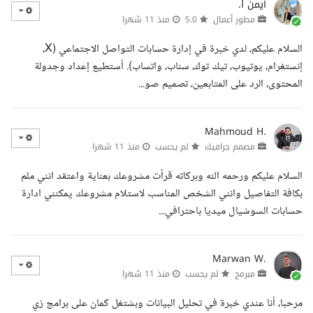
أيمن ا.
مطور أعمال
5.0
منذ 11 شهرا
السلام عليكم، لدي خبرة في إدارة حسابات التواصل الاجتماعي (X،
إنستغرام، يوتيوب، تيك توك، سناب، واتساب). أستطيع إعداد وجدولة
المحتوى، الرد على المتابعين، تصميم صو...
Mahmoud H.
مصمم جرافيك
لم يحسب
منذ 11 شهرا
السلام عليكم ورحمه الله وبركاته قرأت مشروعك بعناية واعتقد انني ملم
بكافة التفاصيل وانني الشخص المناسب لاستلام مشروعك يمكنني ادارة
حسابات السوشيال ميديا باحترافي...
Marwan W.
مبرمج
لم يحسب
منذ 11 شهرا
مرحبا، أنا عندي خبرة في تحليل البيانات وبشتغل كمان على برامج زي