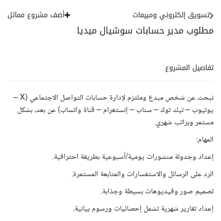
تسويق إلكتروني ومبيعات
أضف مشروع مماثل
مطلوب مدير حسابات سوشيال ميديا
تفاصيل المشروع
نبحث عن شخص مبدع وملتزم لإدارة حسابات التواصل الاجتماعي (X –
يوتيوب – تيك توك – سناب – إنستغرام – قناة واتساب) عن بعد، بشكل
مستمر وبراتب شهري.
المهام:
إعداد وجدولة منشورات يومية/أسبوعية بطريقة احترافية.
الرد على الرسائل والاستفسارات والمتابعة المستمرة.
تصميم صور وفيديوهات بسيطة وجذابة.
إعداد تقارير شهرية تشمل إحصائيات ورسوم بيانية.