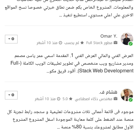
والمعلومات. المشروع الخاص بكم ضمن نطاق خبرتي خصوصا نسخ المواقع
الاخري علي اعلي مستوي, استطيع تنفيذ ...
Omar Y.
مطور Full Stack
لم يحسب
منذ 10 أشهر
العرض الفني والمالي العرض الفني 1. المقدمة اسمي عمر ياسر، مصمم
ومدير مشاريع ويب متخصص في تطوير تطبيقات الويب الكاملة (Full-
Stack Web Development). أقود فريق مكو...
هشام ف.
مهندس ذكاء اصطناعي
5.0
منذ 10 أشهر
موجود فى قائمة أعمالى ثلاث مشروعات تعليمية و ستجد رابط تجربة كل
منصة عند الضغط على كلمة معاينة الموجودة اسفل المشروع المشروع
الأول مطابق لمشروعك بنسبة 80% منصة ...