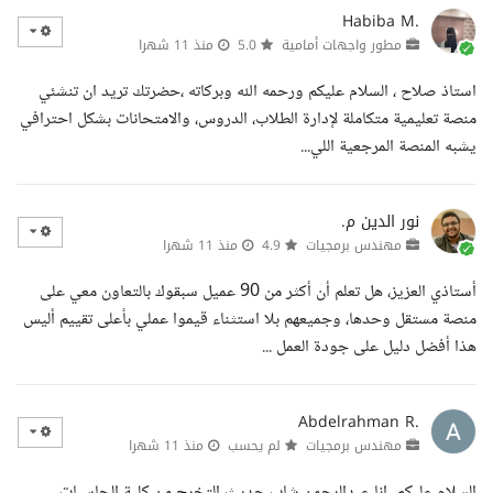
Habiba M.
مطور واجهات أمامية
5.0
منذ 11 شهرا
استاذ صلاح ، السلام عليكم ورحمه الله وبركاته ،حضرتك تريد ان تنشئي
منصة تعليمية متكاملة لإدارة الطلاب، الدروس، والامتحانات بشكل احترافي
يشبه المنصة المرجعية اللي...
نور الدين م.
مهندس برمجيات
4.9
منذ 11 شهرا
أستاذي العزيز، هل تعلم أن أكثر من 90 عميل سبقوك بالتعاون معي على
منصة مستقل وحدها، وجميعهم بلا استثناء قيموا عملي بأعلى تقييم أليس
هذا أفضل دليل على جودة العمل ...
Abdelrahman R.
مهندس برمجيات
لم يحسب
منذ 11 شهرا
السلام عليكم, انا عبدالرحمن شاب حديث التخرج من كلية الحاسبات