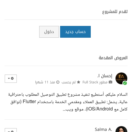
تقدم للمشروع
حساب جديد
دخول
العروض المقدمة
إحسان ا.
مطور Full Stack
لم يحسب
منذ 11 شهرا
السلام عليكم، أستطيع تنفيذ مشروع تطبيق التوصيل المطلوب باحترافية
عالية، يشمل: تطبيق العملاء ومقدمي الخدمة باستخدام Flutter (توافق
كامل مع iOS/Android). موقع ويب...
Salma A.