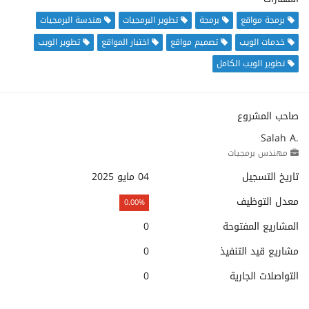
برمجة مواقع
برمجة
تطوير البرمجيات
هندسة البرمجيات
خدمات الويب
تصميم مواقع
اختبار المواقع
تطوير الويب
تطوير الويب الكامل
صاحب المشروع
Salah A.
مهندس برمجيات
تاريخ التسجيل
04 مايو 2025
معدل التوظيف
0.00%
المشاريع المفتوحة
0
مشاريع قيد التنفيذ
0
التواصلات الجارية
0