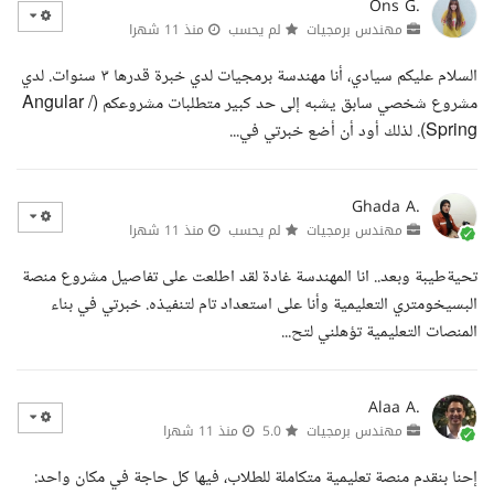
Ons G.
مهندس برمجيات
لم يحسب
منذ 11 شهرا
السلام عليكم سيادي، أنا مهندسة برمجيات لدي خبرة قدرها ٣ سنوات. لدي
مشروع شخصي سابق يشبه إلى حد كبير متطلبات مشروعكم (Angular /
Spring). لذلك أود أن أضع خبرتي في...
Ghada A.
مهندس برمجيات
لم يحسب
منذ 11 شهرا
تحيةطيبة وبعد.. انا المهندسة غادة لقد اطلعت على تفاصيل مشروع منصة
البسيخومتري التعليمية وأنا على استعداد تام لتنفيذه. خبرتي في بناء
المنصات التعليمية تؤهلني لتح...
Alaa A.
مهندس برمجيات
5.0
منذ 11 شهرا
إحنا بنقدم منصة تعليمية متكاملة للطلاب، فيها كل حاجة في مكان واحد: