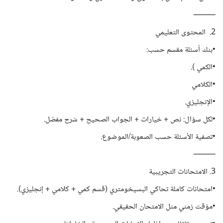
⸻
2. ️ المحتوى التعليمي
•بنك أسئلة مقسم حسب:
•الكمي ).
•الكلامي
•الإنجليزي.
•لكل سؤال: نص + خيارات + الجواب الصحيح + شرح مفصّل.
•تصفية الأسئلة حسب الصعوبة/الموضوع.
⸻
3. الامتحانات التجريبية
•امتحانات كاملة تحاكي البسيخومتري (قسم كمي + كلامي + إنجليزي).
•مؤقت زمني مثل الامتحان الحقيقي.