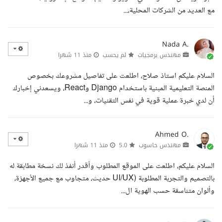
مع العديد من الشركات المحلية،...
Nada A.
مهندس برمجيات
لم يحسب
منذ 11 شهرا
السلام عليكم استاذ صلاح، اطلعت على تفاصيل مشروعك بخصوص
المنصة التعليمية المبنية باستخدام Django وReact، ويسعدني إخبارك
أن لدي خبرة عملية قوية في نفس التقنيات، و...
Ahmed O.
مهندس حاسوب
5.0
منذ 11 شهرا
السلام عليكم، اطلعت على الموقع المطلوب وأقدر أنفذ لك نسخة مطابقة له
بالتصميم والتجربة المطلوبة (UI/UX حديث، متجاوب مع جميع الأجهزة،
وألوان متناسقة حسب الهوية ال...