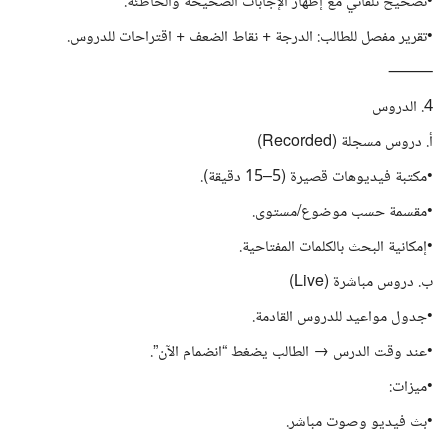
•تصحيح تلقائي مع إظهار الإجابات الصحيحة والخاطئة.
•تقرير مفصل للطالب: الدرجة + نقاط الضعف + اقتراحات للدروس.
⸻
4. الدروس
أ. دروس مسجلة (Recorded)
•مكتبة فيديوهات قصيرة (5–15 دقيقة).
•مقسمة حسب موضوع/مستوى.
•إمكانية البحث بالكلمات المفتاحية.
ب. دروس مباشرة (Live)
•جدول مواعيد للدروس القادمة.
•عند وقت الدرس → الطالب يضغط “انضمام الآن”.
•ميزات:
•بث فيديو وصوت مباشر.