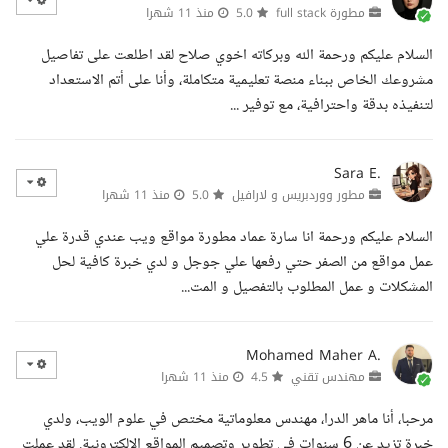
مطورة full stack
5.0
منذ 11 شهرا
السلام عليكم ورحمة الله وبركاته اخوي صلاح لقد اطلعت على تفاصيل
مشروعك الخاص ببناء منصة تعليمية متكاملة، وأنا على أتم الاستعداد
لتنفيذه بدقة واحترافية، مع توفير ...
Sara E.
مطور ووردبريس و لارافيل
5.0
منذ 11 شهرا
السلام عليكم ورحمة انا سارة عماد مطورة مواقع ويب عندي قدرة علي
عمل مواقع من الصفر حتي رفعها علي جوجل و لدي خبرة كافية لحل
المشكلات و عمل المطلوب بالتفصيل و المت...
Mohamed Maher A.
مهندس تقني
4.5
منذ 11 شهرا
مرحبا، أنا ماهر الدرا، مهندس معلوماتية مختص في علوم الويب، ولدي
خبرة تزيد عن 6 سنوات في تطوير وتصميم المواقع الإلكترونية. لقد عملت