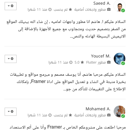
Saeed A.
مطور واجهات أمامية
لم يحسب
منذ 11 شهرا
السلام عليكم ا. هاشم انا مطور واجهات اماميه ، إن شاء الله ببنيلك الموقع
من الصفر بتصميم حديث ومتجاوب مع جميع الأجهزة بالإضافة إلى
الانيميش البسيطة الهادئه والتص...
Youcef M.
مطور Flutter
5.0
منذ 11 شهرا
السلام عليكم، مرحبا هاشم، أنا يوسف مصمم و مبرمج مواقع و تطبيقات
بخبرة مثبتة في انشاء و تعديل المواقع على اداة Framer, بإمكانك
الإطلاع على التقييمات للتأكد من جو...
Mohamed A.
مطور واجهات أمامية
لم يحسب
منذ 11 شهرا
مرحبا اطلعت على مشروعكم الخاص بـ Framer وأنا على أتم الاستعداد