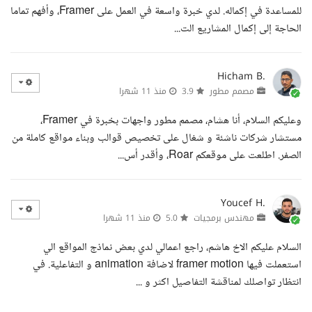
للمساعدة في إكماله. لدي خبرة واسعة في العمل على Framer، وأفهم تماما
الحاجة إلى إكمال المشاريع الت...
Hicham B.
مصمم مطور
3.9
منذ 11 شهرا
وعليكم السلام، أنا هشام، مصمم مطور واجهات بخبرة في Framer،
مستشار شركات ناشئة و شغال على تخصيص قوالب وبناء مواقع كاملة من
الصفر. اطلعت على موقعكم Roar، وأقدر أس...
Youcef H.
مهندس برمجيات
5.0
منذ 11 شهرا
السلام عليكم الاخ هاشم، راجع اعمالي لدي بعض نماذج المواقع الي
استعملت فيها framer motion لاضافة animation و التفاعلية. في
انتظار تواصلك لمناقشة التفاصيل اكثر و ...