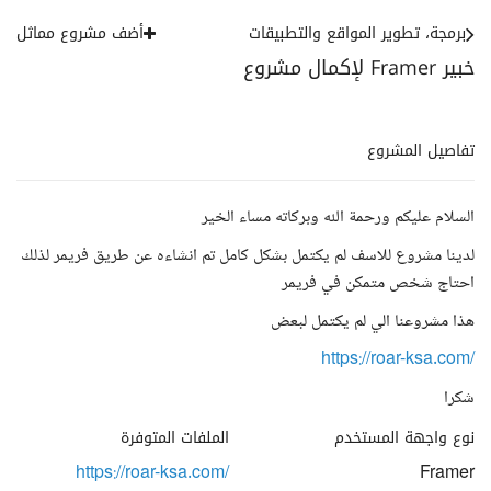
برمجة، تطوير المواقع والتطبيقات
أضف مشروع مماثل
خبير Framer لإكمال مشروع
تفاصيل المشروع
السلام عليكم ورحمة الله وبركاته مساء الخير
لدينا مشروع للاسف لم يكتمل بشكل كامل تم انشاءه عن طريق فريمر لذلك
احتاج شخص متمكن في فريمر
هذا مشروعنا الي لم يكتمل لبعض
https://roar-ksa.com/
شكرا
نوع واجهة المستخدم
الملفات المتوفرة
https://roar-ksa.com/
Framer