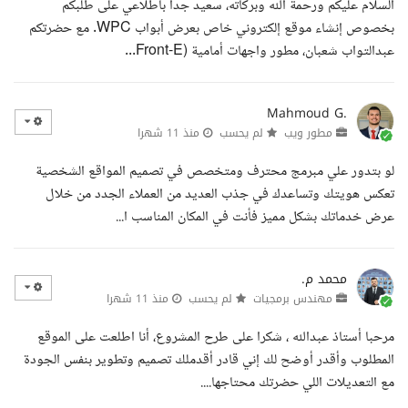
السلام عليكم ورحمة الله وبركاته، سعيد جدا باطلاعي على طلبكم
بخصوص إنشاء موقع إلكتروني خاص بعرض أبواب WPC. مع حضرتكم
عبدالتواب شعبان، مطور واجهات أمامية (Front-E...
Mahmoud G.
مطور ويب
لم يحسب
منذ 11 شهرا
لو بتدور علي مبرمج محترف ومتخصص في تصميم المواقع الشخصية
تعكس هويتك وتساعدك في جذب العديد من العملاء الجدد من خلال
عرض خدماتك بشكل مميز فأنت في المكان المناسب ا...
محمد م.
مهندس برمجيات
لم يحسب
منذ 11 شهرا
مرحبا أستاذ عبدالله ، شكرا على طرح المشروع، أنا اطلعت على الموقع
المطلوب وأقدر أوضح لك إني قادر أقدملك تصميم وتطوير بنفس الجودة
مع التعديلات اللي حضرتك محتاجها....