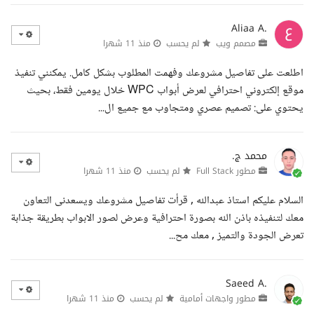
Aliaa A.
مصمم ويب
لم يحسب
منذ 11 شهرا
اطلعت على تفاصيل مشروعك وفهمت المطلوب بشكل كامل. يمكنني تنفيذ
موقع إلكتروني احترافي لعرض أبواب WPC خلال يومين فقط، بحيث
يحتوي على: تصميم عصري ومتجاوب مع جميع ال...
محمد ج.
مطور Full Stack
لم يحسب
منذ 11 شهرا
السلام عليكم استاذ عبدالله , قرأت تفاصيل مشروعك ويسعدنى التعاون
معك لتنفيذه باذن الله بصورة احترافية وعرض لصور الابواب بطريقة جذابة
تعرض الجودة والتميز , معك مح...
Saeed A.
مطور واجهات أمامية
لم يحسب
منذ 11 شهرا