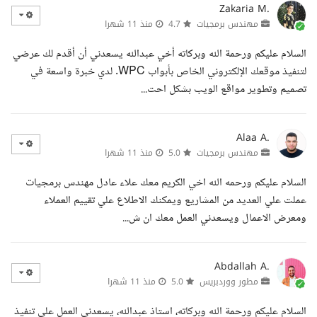
Zakaria M.
مهندس برمجيات
4.7
منذ 11 شهرا
السلام عليكم ورحمة الله وبركاته أخي عبدالله يسعدني أن أقدم لك عرضي
لتنفيذ موقعك الإلكتروني الخاص بأبواب WPC. لدي خبرة واسعة في
تصميم وتطوير مواقع الويب بشكل احت...
Alaa A.
مهندس برمجيات
5.0
منذ 11 شهرا
السلام عليكم ورحمه الله اخي الكريم معك علاء عادل مهندس برمجيات
عملت علي العديد من المشاريع ويمكنك الاطلاع علي تقييم العملاء
ومعرض الاعمال ويسعدني العمل معك ان ش...
Abdallah A.
مطور ووردبريس
5.0
منذ 11 شهرا
السلام عليكم ورحمة الله وبركاته، استاذ عبدالله، يسعدني العمل على تنفيذ