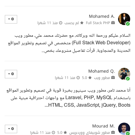
Mohamed A.
Full Stack PHP
لم يحسب
منذ 11 شهرا
السلام عليكم ورحمة الله وبركاته، مع حضرتك محمد علي، مطور ويب
(Full Stack Web Developer) متخصص في تصميم وتطوير المواقع
الحديثة والمتجاوبة. قرأت تفاصيل مشروعك بخص...
Mohamed Q.
مطور ويب
5.0
منذ 11 شهرا
أنا محمد تامر، مطور ويب سينيور بخبرة قوية في تصميم وتطوير المواقع
باستخدام Laravel, PHP, MySQL مع واجهات احترافية مبنية على
HTML, CSS, JavaScript, jQuery, Boots...
Mourad M.
مطور شوبيفاي ووردبريس
5.0
منذ 11 شهرا