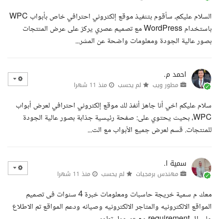
السلام عليكم، سأقوم بتنفيذ موقع إلكتروني احترافي خاص بأبواب WPC
باستخدام WordPress مع تصميم عصري يركز على عرض المنتجات
بصور عالية الجودة ومعلومات واضحة عن المشر...
احمد م.
مطور ويب
لم يحسب
منذ 11 شهرا
سلام عليكم اخي أنا جاهز أنفذ لك موقع إلكتروني احترافي لعرض أبواب
WPC، بحيث يحتوي على: صفحة رئيسية جذابة بصور عالية الجودة
للمنتجات. قسم لعرض جميع الأبواب مع الت...
سمية ا.
مهندس برمجيات
لم يحسب
منذ 11 شهرا
معك م سمية خريجة حاسبات ومعلومات خبرة 4 سنوات فى تصميم
المواقع الالكترونيه والمتاجر الالكترونيه وصيانه ودعم المواقع تم الاطلاع