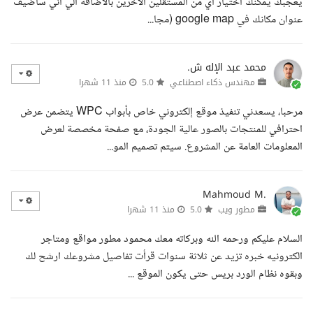
يعجبك يمكنك اختيار اي من المستقلين الاخرين بالاضافه الي اني ساضيف
عنوان مكانك في google map (مجا...
محمد عبد الإله ش.
مهندس ذكاء اصطناعي
5.0
منذ 11 شهرا
مرحبا، يسعدني تنفيذ موقع إلكتروني خاص بأبواب WPC يتضمن عرض
احترافي للمنتجات بالصور عالية الجودة، مع صفحة مخصصة لعرض
المعلومات العامة عن المشروع. سيتم تصميم المو...
Mahmoud M.
مطور ويب
5.0
منذ 11 شهرا
السلام عليكم ورحمه الله وبركاته معك محمود مطور مواقع ومتاجر
الكترونيه خبره تزيد عن ثلاثة سنوات قرأت تفاصيل مشروعك ارشح لك
وبقوه نظام الورد بريس حتى يكون الموقع ...