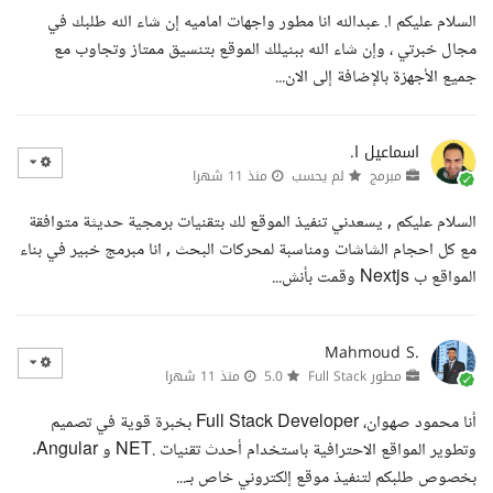
السلام عليكم ا. عبدالله انا مطور واجهات اماميه إن شاء الله طلبك في
مجال خبرتي ، وإن شاء الله ببنيلك الموقع بتنسيق ممتاز وتجاوب مع
جميع الأجهزة بالإضافة إلى الان...
اسماعيل ا.
مبرمج
لم يحسب
منذ 11 شهرا
السلام عليكم , يسعدني تنفيذ الموقع لك بتقنيات برمجية حديثة متوافقة
مع كل احجام الشاشات ومناسبة لمحركات البحث , انا مبرمج خبير في بناء
المواقع ب Nextjs وقمت بأنش...
Mahmoud S.
مطور Full Stack
5.0
منذ 11 شهرا
أنا محمود صهوان، Full Stack Developer بخبرة قوية في تصميم
وتطوير المواقع الاحترافية باستخدام أحدث تقنيات .NET و Angular.
بخصوص طلبكم لتنفيذ موقع إلكتروني خاص بـ...