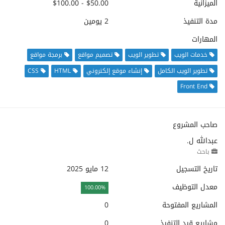
الميزانية
$50.00 - $100.00
مدة التنفيذ
2 يومين
المهارات
خدمات الويب
تطوير الويب
تصميم مواقع
برمجة مواقع
تطوير الويب الكامل
إنشاء موقع إلكتروني
HTML
CSS
Front End
صاحب المشروع
عبدالله ل.
باحث
تاريخ التسجيل
12 مايو 2025
معدل التوظيف
100.00%
المشاريع المفتوحة
0
مشاريع قيد التنفيذ
0