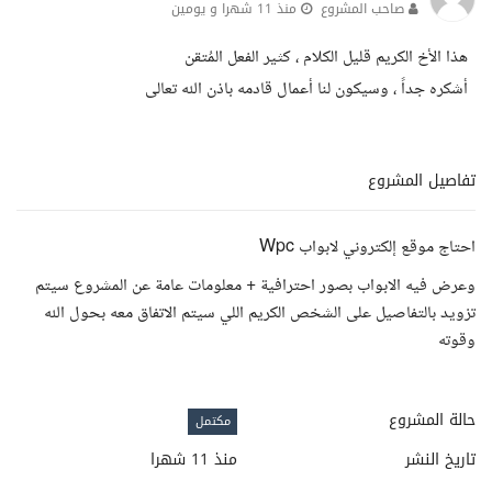
صاحب المشروع
منذ 11 شهرا و يومين
هذا الأخ الكريم قليل الكلام ، كثير الفعل المُتقن
أشكره جداً ، وسيكون لنا أعمال قادمه باذن الله تعالى
تفاصيل المشروع
احتاج موقع إلكتروني لابواب Wpc
وعرض فيه الابواب بصور احترافية + معلومات عامة عن المشروع سيتم
تزويد بالتفاصيل على الشخص الكريم اللي سيتم الاتفاق معه بحول الله
وقوته
حالة المشروع
مكتمل
تاريخ النشر
منذ 11 شهرا