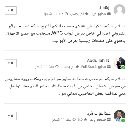
نزهة ا.
مطور ويب
لم يحسب
منذ 11 شهرا
السلام عليكم، شكرا على ثقتكم. حسب طلبكم، أقترح عليكم تصميم موقع
إلكتروني احترافي خاص بعرض أبواب WPC، متجاوب مع جميع الأجهزة،
يحتوي على صفحات رئيسية لعرض الأبواب...
Abdullah N.
مطور Full Stack
لم يحسب
منذ 11 شهرا
السلام عليكم مع حضرتك عبدالله مطور مواقع ويب يمكنك رؤيه مشاريعي
من معرض الاعمال الخاص بي. قرات متطلباتك وجاهز للبدء معك تواصل
معي لمناقشه بعض التفاصيل. هدفي هو ...
عبدالتواب ش.
مصمم ويب
5.0
منذ 11 شهرا