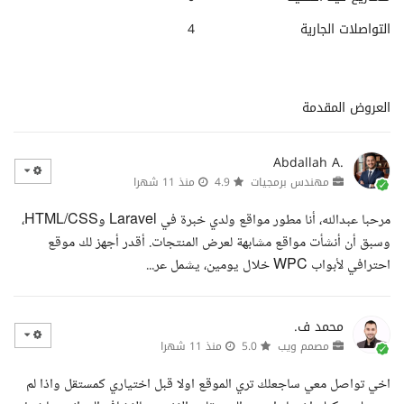
التواصلات الجارية
4
العروض المقدمة
Abdallah A.
مهندس برمجيات
4.9
منذ 11 شهرا
مرحبا عبدالله، أنا مطور مواقع ولدي خبرة في Laravel وHTML/CSS،
وسبق أن أنشأت مواقع مشابهة لعرض المنتجات. أقدر أجهز لك موقع
احترافي لأبواب WPC خلال يومين، يشمل عر...
محمد ف.
مصمم ويب
5.0
منذ 11 شهرا
اخي تواصل معي ساجعلك تري الموقع اولا قبل اختياري كمستقل واذا لم