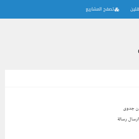
لين
تصفح المشاريع
ون جدوى
رسال رسالة