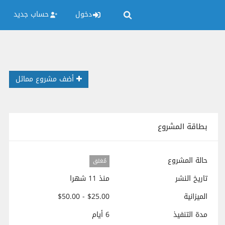
دخول
حساب جديد
أضف مشروع مماثل
بطاقة المشروع
حالة المشروع
مُغلق
تاريخ النشر
منذ 11 شهرا
الميزانية
$25.00 - $50.00
مدة التنفيذ
6 أيام