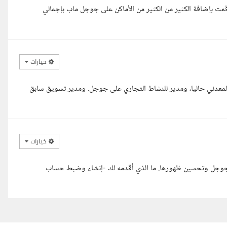
 بإضافة الكثير من الكثير من الأماكن على جوجل ماب بإجمالي
خيارات
المعدني حاليا، ومدير للنشاط التجاري على جوجل. ومدير تسويق سابق
خيارات
 جوجل وتحسين ظهورها. ما الذي أقدمه لك -إنشاء وضبط حساب