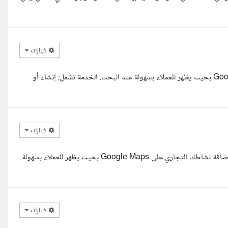
خيارات
مرحبا، أنا ندى، أقدر أساعدك في إضافة نشاطك التجاري على Google Maps بحيث يظهر للعملاء بسهولة عند البحث. الخدمة تشمل: إنشاء أو
خيارات
مرحبا،محمد أنا الحسين،لقد قمت بهده الخدمة من قبل أقدر أساعدك في إضافة نشاطك التجاري على Google Maps بحيث يظهر للعملاء بسهولة
خيارات