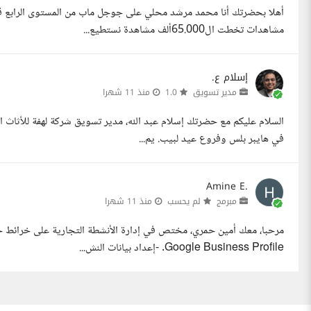
أهلا بحضرتك أنا محمد مرشد محلي على جوجل ماب من المستوى الرابع قمت
مشاهدات تخطت ال65.000ألف مشاهدة نستطيع...
إسلام ع.
مدير تسويق
1.0
منذ 11 شهرا
السلام عليكم مع حضرتك إسلام عبد الله، مدير تسويق شركة لهفة للأثاث 
في هايبر بلس وفروع عيد لبيب. يم...
Amine E.
مبرمج
لم يحسب
منذ 11 شهرا
مرحبا، معك أمين حمري، مختص في إدارة الأنشطة التجارية على خرائط
Google Business Profile. -إعداد بيانات النش...