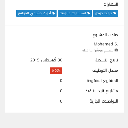
المهارات
خرائط جوجل
استشارات قانونية
أدوات مشرفي المواقع
صاحب المشروع
Mohamed S.
مصمم موشن جرافيك
تاريخ التسجيل
30 أغسطس 2015
معدل التوظيف
0.00%
المشاريع المفتوحة
0
مشاريع قيد التنفيذ
0
التواصلات الجارية
0