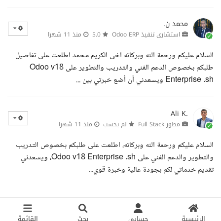
محمد ن.
استشارى تنفيذ Odoo ERP
5.0
منذ 11 شهرا
السلام عليكم ورحمة الله وبركاته اخى الكريم محمد اطلعت على تفاصيل
طلبكم بخصوص الدعم الفني والتدريب والتطوير على Odoo v18
Enterprise .sh ويسعدني أن أضع خبرتي بين ...
Ali K.
مطور Full Stack
لم يحسب
منذ 11 شهرا
السلام عليكم ورحمة الله وبركاته، اطلعت على طلبكم بخصوص التدريب
والتطوير والدعم الفني على Odoo v18 Enterprise .sh، ويسعدني
تقديم خدماتي لكم بجودة عالية وخبرة قوي...
الرئيسية
حسابي
بحث
القائمة