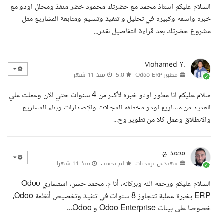
السلام عليكم استاذ محمد مع حضرتك محمود خضر منفذ ومحلل اودو مع
خبره واسعه وكبيره في تحليل و تنفيذ وتسليم ومتابعة المشاريع مثل
مشروع حضرتك بعد قراءة التفاصيل نقدر...
Mohamed Y.
مطور Odoo ERP
5.0
منذ 11 شهرا
سلام عليكم انا مطور اودو خبره لأكثر من 4 سنوات حتي الان وعملت علي
العديد من مشاريع اودو مختلفه المجالات والإصدارات وبناء المشاريع
والانطلاق وعمل كلا من تطوير وح...
محمد ح.
مهندس برمجيات
لم يحسب
منذ 11 شهرا
السلام عليكم ورحمة الله وبركاته، أنا م. محمد حسن، استشاري Odoo
ERP بخبرة عملية تتجاوز 8 سنوات في تنفيذ وتخصيص أنظمة Odoo،
خصوصا على بيئات Odoo Enterprise و Odoo...