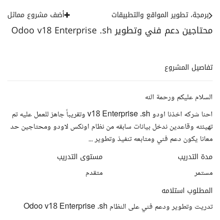
برمجة، تطوير المواقع والتطبيقات
أضف مشروع مماثل
محتاجين دعم فني وتطوير Odoo v18 Enterprise .sh
تفاصيل المشروع
السلام عليكم ورحمة الله
احنا شركه اخذنا اودو v18 Enterprise .sh وتقريباً جاهز للعمل عليه تم
تهيئته وقاعدين ندخل بيانات سابقه من نظام اونكس لاودو ومحتاجين حد
معانا يكون دعم فني ومتابعه تنفيذ وتطوير ...
مدة التدريب
مستوى التدريب
مستمر
متقدم
المطلوب استلامه
تدريت وتطوير ودعم فني على النظام Odoo v18 Enterprise .sh