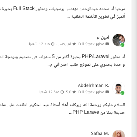
أتميز في تطوير الأنظمة الخلفية ...
امين م.
مطور Full Stack
لم يحسب
منذ 12 شهرا
أنا مطور PHP/Laravel بخبرة أكثر من 5 سن
واحدة يحتوي على نموذج طلب احترافي م...
Abdelrhman R.
مطور Full Stack
5.0
منذ 12 شهرا
السلام عليكم ورحمة الله وبركاته أهلا أستاذ عبد الحكيم. اطلعت على تفا
حديثة بدلا من PHP Larave...
Safaa M.