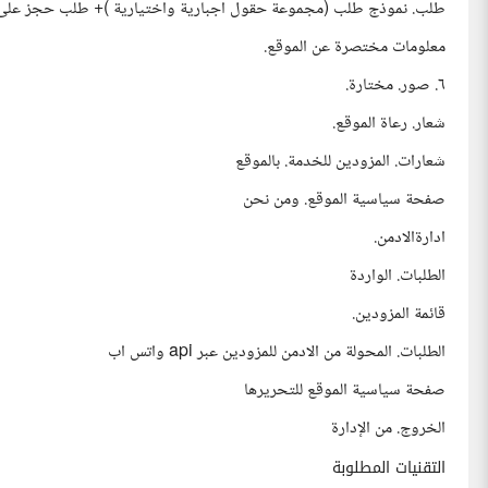
طلب. نموذج طلب (مجموعة حقول اجبارية واختيارية )+ طلب حجز على 
معلومات مختصرة عن الموقع.
٦. صور. مختارة.
شعار. رعاة الموقع.
شعارات. المزودين للخدمة. بالموقع
صفحة سياسية الموقع. ومن نحن
ادارةالادمن.
الطلبات. الواردة
قائمة المزودين.
الطلبات. المحولة من الادمن للمزودين عبر api واتس اب
صفحة سياسية الموقع للتحريرها
الخروج. من الإدارة
التقنيات المطلوبة