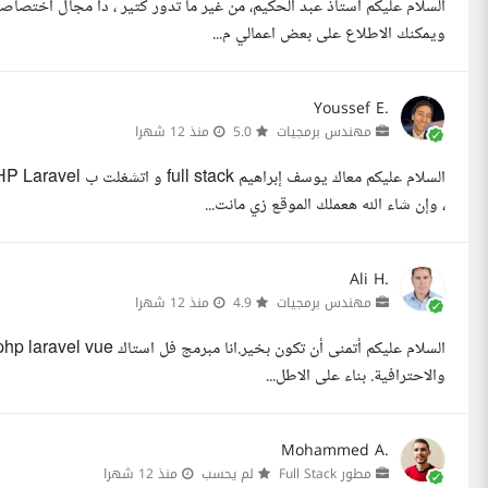
السلام عليكم استاذ عبد الحكيم، من غير ما تدور كتير ، دا مجال اختصاص
ويمكنك الاطلاع على بعض اعمالي م...
Youssef E.
مهندس برمجيات
5.0
منذ 12 شهرا
، وإن شاء الله هعملك الموقع زي مانت...
Ali H.
مهندس برمجيات
4.9
منذ 12 شهرا
والاحترافية. بناء على الاطل...
Mohammed A.
مطور Full Stack
لم يحسب
منذ 12 شهرا