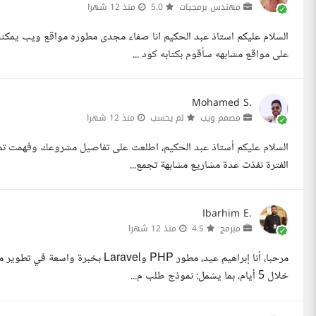
مهندس برمجيات
5.0
منذ 12 شهرا
على مواقع مشابهه سأقوم بكتابه كود ...
Mohamed S.
مصمم ويب
لم يحسب
منذ 12 شهرا
السلام عليكم أستاذ عبد الحكيم، اطلعت على تفاصيل مشروعك وفهمت تما
الفترة نفذت عدة مشاريع مشابهة تجمع...
Ibarhim E.
مبرمج
4.5
منذ 12 شهرا
مرحبا، أنا إبراهيم عيد، مطور PHP و
خلال 5 أيام، بما يشمل: نموذج طلب م...