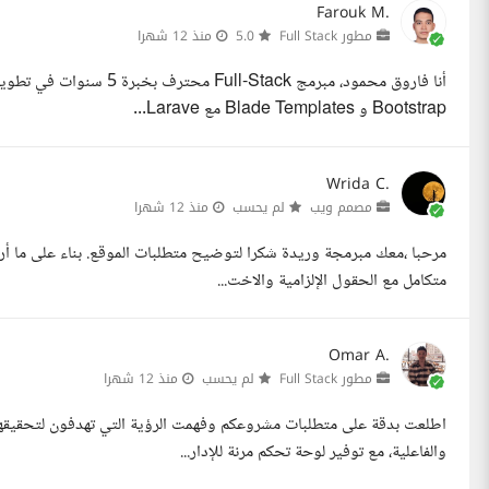
Farouk M.
مطور Full Stack
5.0
منذ 12 شهرا
Bootstrap و Blade Templates مع Larave...
Wrida C.
مصمم ويب
لم يحسب
منذ 12 شهرا
مرحبا ،معك مبرمجة وريدة شكرا لتوضيح متطلبات الموقع. بناء على ما أ
متكامل مع الحقول الإلزامية والاخت...
Omar A.
مطور Full Stack
لم يحسب
منذ 12 شهرا
اطلعت بدقة على متطلبات مشروعكم وفهمت الرؤية التي تهدفون لتحقيقها
والفاعلية، مع توفير لوحة تحكم مرنة للإدار...