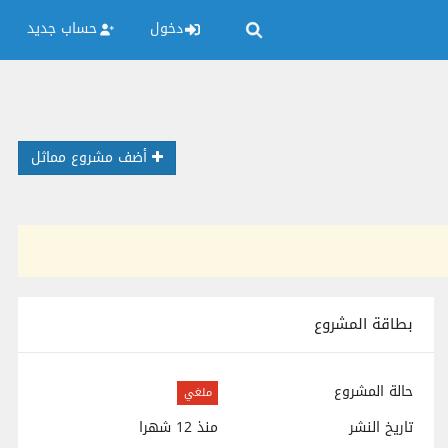
دخول
حساب جديد
أضف مشروع مماثل
بطاقة المشروع
حالة المشروع
ملغي
تاريخ النشر
منذ 12 شهرا