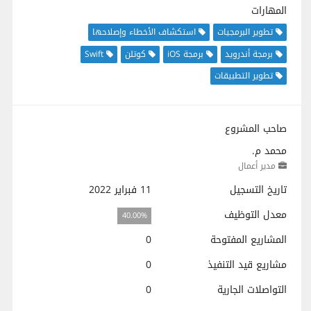
المهارات
تطوير البرمجيات
استكشاف الأخطاء وإصلاحها
برمجة أندرويد
برمجة iOS
كوتلن
Swift
تطوير التطبيقات
صاحب المشروع
محمد م.
مدير أعمال
تاريخ التسجيل
11 فبراير 2022
معدل التوظيف
40.00%
المشاريع المفتوحة
0
مشاريع قيد التنفيذ
0
التواصلات الجارية
0