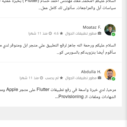
سياسات آبل والمراجعات. سأتولى لك كامل عمل...
Moataz F.
مطور تطبيقات الجوال
4.6
منذ 11 شهرا
السلام عليكم ورحمة الله جاهز لرفع التطبيق علي متجر ابل ومتوفر لدي م
سأقوم أيضا بتزويدكم بالسورس كو...
Abdulla H.
مطور تطبيقات الجوال
لم يحسب
منذ 11 شهرا
الشهادات وملفات الـ Provisioning...