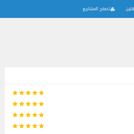
لين
تصفح المشاريع