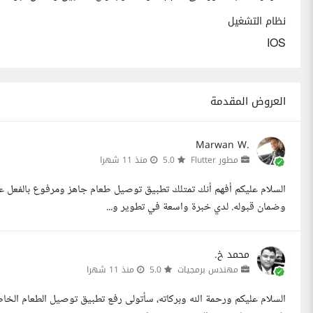
نظام التشغيل
IOS
العروض المقدمة
Marwan W.
مطور Flutter
5.0
منذ 11 شهرا
وضمان قبوله. لدي خبرة واسعة في تطوير و...
محمد خ.
مهندس برمجيات
5.0
منذ 11 شهرا