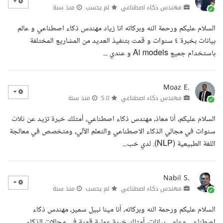
مهندس ذكاء اصطناعي
لم يحسب
منذ سنة
السلام عليكم ورحمة الله وبركاته انا زياد مهندس ذكاء اصطناعي و عالم
بيانات بخبرة ٤ سنوات و قمت بتنفيذ العديد من المشاريع المختلفة
باستخدام جميع Ai models و عندي ...
Moaz E.
مهندس ذكاء اصطناعي
5.0
منذ سنة
السلام عليكم، أنا معاذ، مهندس ذكاء اصطناعي، أمتلك خبرة تزيد عن ثلاث
سنوات في مجالي الذكاء الاصطناعي والتعلم الآلي، ومتخصص في معالجة
اللغة الطبيعية (NLP). لدي خب...
Nabil S.
مهندس ذكاء اصطناعي
لم يحسب
منذ سنة
السلام عليكم ورحمة الله وبركاته، أنا مينا نبيل سمير، مهندس ذكاء
اصطناعي وعلمي بيانات، أمتلك خبرة عملية قوية في مجالات الذكاء