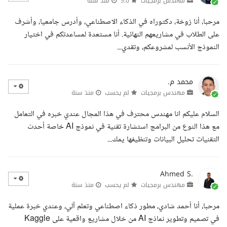
مهندس برمجيات
5.0
منذ سنة
مرحبا، أنا زوخة، دكتوراه في الذكاء الاصطناعي، وأدرس جامعيا، وأشرف
على الطلاب في مشاريعهم النهائية. أنا مستعدة لمساعدتكم في اختيار
النموذج الأنسب لمشروعكم، وتقدي...
محمد م.
مهندس برمجيات
لم يحسب
منذ سنة
السلام عليكم انا مهندس محترف في هذا المجال عندي خبره في التعامل
مع هذا النوع من البرامج استشارة تقنية في نموذج AI خاصة أحدث
التقنيات تحليل البيانات وتنظيفها يمك...
Ahmed S.
مهندس برمجيات
لم يحسب
منذ سنة
مرحبا، أنا أحمد شادي، مطور ذكاء اصطناعي وتعلم آلي، وعندي خبرة عملية
في تصميم وتطوير نماذج AI من خلال مشاريع واقعية على Kaggle