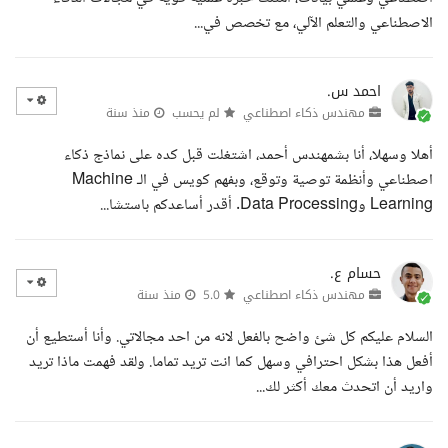
الاصطناعي والتعلم الآلي، مع تخصص في...
احمد س.
مهندس ذكاء اصطناعي
لم يحسب
منذ سنة
أهلا وسهلا، أنا بشمهندس أحمد، اشتغلت قبل كده على نماذج ذكاء
اصطناعي وأنظمة توصية وتوقع، وبفهم كويس في الـ Machine
Learning وData Processing. أقدر أساعدكم باستشا...
حسام ع.
مهندس ذكاء اصطناعي
5.0
منذ سنة
السلام عليكم كل شئ واضح بالفعل لانه من احد مجالاتي. وأنا أستطيع أن
أفعل هذا بشكل احترافي وسهل كما انت تريد تماما. ولقد فهمت ماذا تريد
واريد أن اتحدث معك أكثر لك...