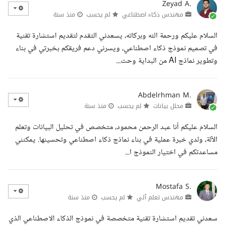
Zeyad A.
مهندس ذكاء اصطناعي
لم يحسب
منذ سنة
السلام عليكم ورحمة الله وبركاته، يسعدني التقدم لتقديم استشارة تقنية
في تصميم نموذج ذكاء اصطناعي، ويسرني دعم فريقكم بخبرتي في بناء
وتطوير نماذج AI من البداية وحت...
Abdelrhman M.
محلل بيانات
لم يحسب
منذ سنة
السلام عليكم أنا عبد الرحمن محمود، متخصص في تحليل البيانات وتعلم
الآلة، ولدي خبرة عملية في بناء نماذج ذكاء اصطناعي وتحسينها. يمكنني
مساعدتكم في اختيار النموذج ا...
Mostafa S.
مهندس تعلم آلي
لم يحسب
منذ سنة
سعدني تقديم استشارة تقنية متخصصة في نموذج الذكاء الاصطناعي الذي