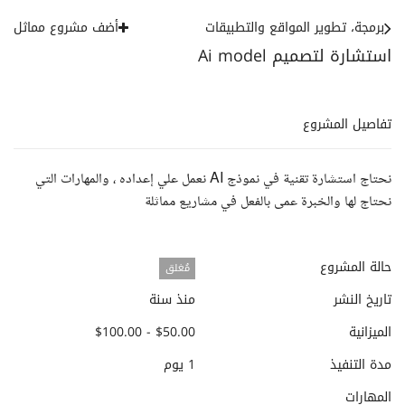
برمجة، تطوير المواقع والتطبيقات
أضف مشروع مماثل
استشارة لتصميم Ai model
تفاصيل المشروع
نحتاج استشارة تقنية في نموذج AI نعمل علي إعداده ، والمهارات التي
نحتاج لها والخبرة عمى بالفعل في مشاريع مماثلة
حالة المشروع
مُغلق
تاريخ النشر
منذ سنة
الميزانية
$50.00 - $100.00
مدة التنفيذ
1 يوم
المهارات