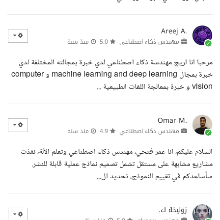
Areej A.
مهندس ذكاء اصطناعي
5.0
منذ سنة
مرحبا انا اريج مهندسة ذكاء اصطناعي لدي خبرة بمجالته المختلفة لدي
خبرة بمجال machine learning and deep learning و computer
vision و خبرة بمعالجة اللغات الطبيعية ...
Omar M.
مهندس ذكاء اصطناعي
4.9
منذ سنة
السلام عليكم، انا عمر فتحي، مهندس ذكاء اصطناعي وتعلم الآلة، نفذت
مشاريع مشابهة على مستقل تشمل تصميم نماذج عملية قابلة للنشر.
سأساعدكم في تقييم النموذج، تحديد ال...
زوليخة ك.