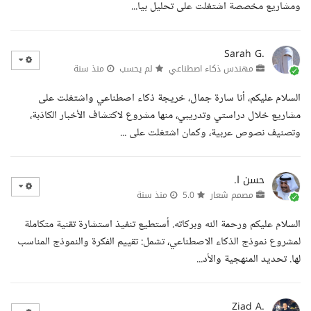
ومشاريع مخصصة اشتغلت على تحليل بيا...
Sarah G.
مهندس ذكاء اصطناعي
لم يحسب
منذ سنة
السلام عليكم، أنا سارة جمال، خريجة ذكاء اصطناعي واشتغلت على
مشاريع خلال دراستي وتدريبي، منها مشروع لاكتشاف الأخبار الكاذبة،
وتصنيف نصوص عربية، وكمان اشتغلت على ...
حسن ا.
مصمم شعار
5.0
منذ سنة
السلام عليكم ورحمة الله وبركاته. أستطيع تنفيذ استشارة تقنية متكاملة
لمشروع نموذج الذكاء الاصطناعي، تشمل: تقييم الفكرة والنموذج المناسب
لها. تحديد المنهجية والأد...
Ziad A.