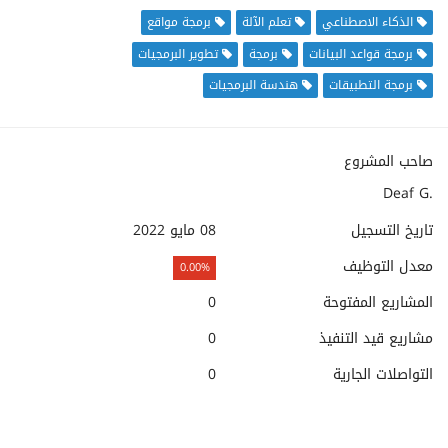
الذكاء الاصطناعي
تعلم الآلة
برمجة مواقع
برمجة قواعد البيانات
برمجة
تطوير البرمجيات
برمجة التطبيقات
هندسة البرمجيات
صاحب المشروع
Deaf G.
تاريخ التسجيل
08 مايو 2022
معدل التوظيف
0.00%
المشاريع المفتوحة
0
مشاريع قيد التنفيذ
0
التواصلات الجارية
0