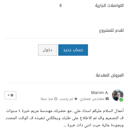
التواصلات الجارية
8
تقدم للمشروع
حساب جديد
دخول
العروض المقدمة
Marim A.
مهندس معماري
لم يحسب
منذ سنة
أعمال السلام عليكم استاذ علي.. مع حضرتك مهندسة مريم خبرة ٤ سنوات
ف التصميم وقد تم الاطلاع على طلبك ويمككني تنفيذه ف الوقت المحدد
وبجودة عالية حيث انني ذات خبرة ...