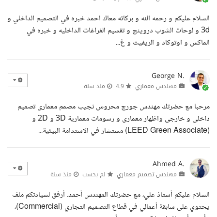
السلام عليكم و رحمه الله و بركاته معاك احمد خبره في التصميم الداخلي و
3d و لوحات الشوب دروينج و تقسيم الفراغات الداخليه و خبره في
الماكس و اوتوكاد و الريفيت و غ...
George N.
مهندس معماري
4.9
منذ سنة
مرحبا مع حضرتك مهندس جورج محروس نجيب مصمم معمارى تصميم
داخلى و خارجى واظهار معمارى و رسومات معمارية 3D و 2D و
(LEED Green Associate) مستشار في الاستدامة البيئية...
Ahmed A.
مهندس تصميم معماري
لم يحسب
منذ سنة
السلام عليكم أستاذ علي، مع حضرتك المهندس أحمد. أرفق لسيادتكم ملف
يحتوي على سابقة أعمالي في قطاع التصميم التجاري (Commercial)،