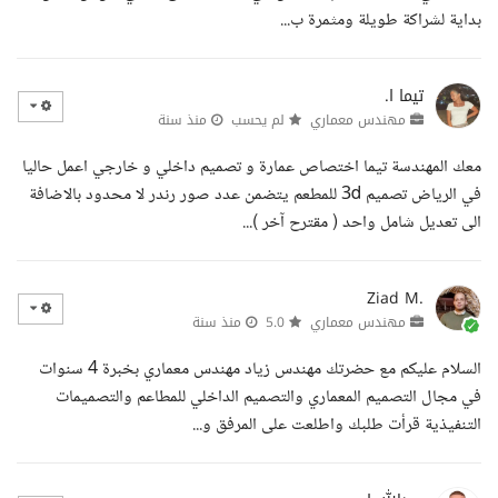
بداية لشراكة طويلة ومثمرة ب...
تيما ا.
مهندس معماري
لم يحسب
منذ سنة
معك المهندسة تيما اختصاص عمارة و تصميم داخلي و خارجي اعمل حاليا
في الرياض تصميم 3d للمطعم يتضمن عدد صور رندر لا محدود بالاضافة
الى تعديل شامل واحد ( مقترح آخر )...
Ziad M.
مهندس معماري
5.0
منذ سنة
السلام عليكم مع حضرتك مهندس زياد مهندس معماري بخبرة 4 سنوات
في مجال التصميم المعماري والتصميم الداخلي للمطاعم والتصميمات
التنفيذية قرأت طلبك واطلعت على المرفق و...