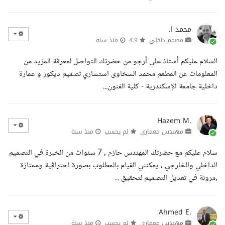
محمد ا.
مصمم داخلي
4.9
منذ سنة
السلام عليكم أستاذ على أرجو من حضرتك التواصل لمعرفة المزيد من
المعلومات عن المطعم محمد السخاوى استشاري تصميم ديكور و عمارة
داخلية جامعة الإسكندرية - كلية الفنون...
Hazem M.
مهندس معماري
لم يحسب
منذ سنة
سلام عليكم مع حضرتك المهندس حازم , 7 سنوات من الخبرة في التصميم
الداخلي والخارجي , يمكنني القيام بالمطلوب بصورة احترافية وممتازة
,مرونة في تعديل التصميم لتحقيق ...
Ahmed E.
مهندس معماري
لم يحسب
منذ سنة