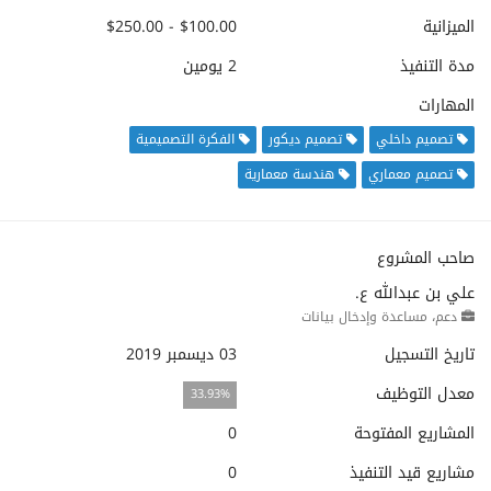
الميزانية
$100.00 - $250.00
مدة التنفيذ
2 يومين
المهارات
تصميم داخلي
تصميم ديكور
الفكرة التصميمية
تصميم معماري
هندسة معمارية
صاحب المشروع
علي بن عبدالله ع.
دعم، مساعدة وإدخال بيانات
تاريخ التسجيل
03 ديسمبر 2019
معدل التوظيف
33.93%
المشاريع المفتوحة
0
مشاريع قيد التنفيذ
0