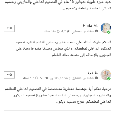
لديه خبره طويله تتجاوز 18 عام في التصميم الداخلي والخارجي وتصميم
المباني الخاصة والعامة وتصميم ...
Huda M.
مهندس معماري
4.7
منذ سنة
السلام عليكم أستاذ علي معم م هدى يسعدني التقدم لتنفيذ تصميم
الديكور الداخلي لمطعمكم، والذي يتضمن مطبخا مفتوحا مطلا على
الجمهور، بالإضافة إلى منطقة صالة الطعام. ...
Eya E.
مهندس معماري و مصمم داخلي
5.0
منذ سنة
مرحبا، معكم آية، مهندسة معمارية متخصصة في التصميم الداخلي للمطاعم
والمشاريع التجارية، ويسعدني التقدم لتنفيذ مشروع تصميم الديكور
الداخلي لمطعمكم. قترح تصميم ديكو...