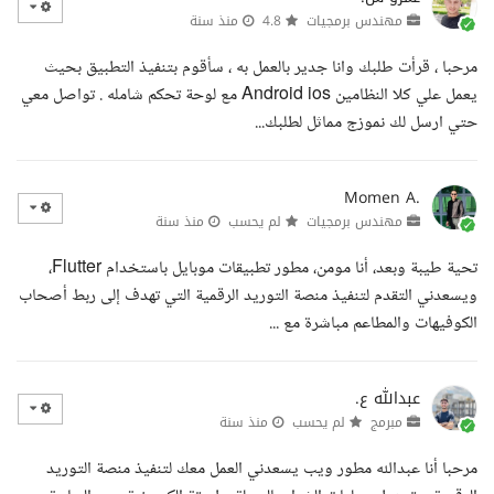
مهندس برمجيات
4.8
منذ سنة
مرحبا ، قرأت طلبك وانا جدير بالعمل به ، سأقوم بتنفيذ التطبيق بحيث
يعمل علي كلا النظامين Android ios مع لوحة تحكم شامله . تواصل معي
حتي ارسل لك نموزج مماثل لطلبك...
Momen A.
مهندس برمجيات
لم يحسب
منذ سنة
تحية طيبة وبعد، أنا مومن، مطور تطبيقات موبايل باستخدام Flutter،
ويسعدني التقدم لتنفيذ منصة التوريد الرقمية التي تهدف إلى ربط أصحاب
الكوفيهات والمطاعم مباشرة مع ...
عبدالله ع.
مبرمج
لم يحسب
منذ سنة
مرحبا أنا عبدالله مطور ويب يسعدني العمل معك لتنفيذ منصة التوريد