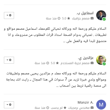
اسماعيل ب.
مصمم جرافيك
5.0
منذ سنة
السلام عليكم ورحمة الله وبركاته تحياتي لكم.معك اسماعيل مصمم مواقع و
تطبيقات . تمنياتي بدوام الصحة استاذ قرات المطلوب من مشروعك و انا
متشوق للبدا فيه والعمل على ...
عزالدين ي.
مصمم تجربة المستخدم
5.0
منذ سنة
السلام عليكم ورحمة الله وبركاته معك م عزالدين يحيى مصمم وتطبيقات
ومواقع ولدي خبرة تزيد عن 7 سنوات في هذا المجال ،، رايت انك بحاجة
الى منصة رقمية تربط بين أصحاب ...
Monzir A.
مهندس برمجيات
لم يحسب
منذ سنة