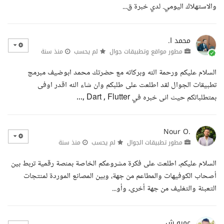
والاستهلاك اليومي. لدي خبرة ق...
محمد ا.
مطور مواقع وتطبيقات جوال
لم يحسب
منذ سنة
السلام عليكم ورحمة الله وبركاته مع حضرتك محمد ابوضيف مبرمج
تطبيقات الجوال لقد اطلعت على طلبكم وان شاء الله اقدر اوفى
بمتطلباتكم حيث انى خبره في Dart , Flutter ,...
Nour O.
مطور تطبيقات الجوال
لم يحسب
منذ سنة
السلام عليكم، اطلعت على فكرة مشروعكم الخاصة بمنصة رقمية تربط بين
أصحاب الكوفيهات والمطاعم من جهة، وبين المصانع الموردة لمنتجات
التعبئة والتغليف من جهة أخرى، وأو...
عمرو ش.