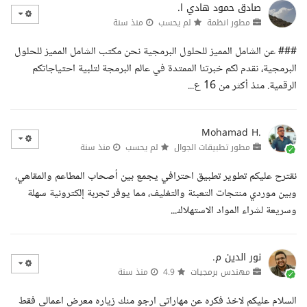
صادق حمود هادي ا.
مطور انظمة
لم يحسب
منذ سنة
### عن الشامل المميز للحلول البرمجية نحن مكتب الشامل المميز للحلول
البرمجية، نقدم لكم خبرتنا الممتدة في عالم البرمجة لتلبية احتياجاتكم
الرقمية. منذ أكثر من 16 ع...
Mohamad H.
مطور تطبيقات الجوال
لم يحسب
منذ سنة
نقترح عليكم تطوير تطبيق احترافي يجمع بين أصحاب المطاعم والمقاهي،
وبين موردي منتجات التعبئة والتغليف، مما يوفر تجربة إلكترونية سهلة
وسريعة لشراء المواد الاستهلاك...
نور الدين م.
مهندس برمجيات
4.9
منذ سنة
السلام عليكم لاخذ فكره عن مهاراتي ارجو منك زياره معرض اعمالي فقط