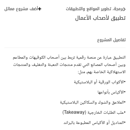
برمجة، تطوير المواقع والتطبيقات
أضف مشروع مماثل
تطبيق لأصحاب الأعمال
تفاصيل المشروع
التطبيق عبارة عن منصة رقمية تربط بين أصحاب الكوفيهات والمطاعم
وبين أصحاب المصانع التي تقدم منتجات التعبئة والتغليف والمنتجات
الاستهلاكية الخاصة بهم، مثل:
•الأكواب الورقية أو البلاستيكية
•الأكياس بأنواعها
•الملاعق والشوك والسكاكين البلاستيكية
•علب الطلبات الخارجية (Takeaway)
•المناديل أو الأكياس المطبوعة بالبراند