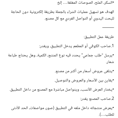
•السكر، الملح، الصوصات المغلفة… إلخ
الهدف هو تسهيل عمليات الشراء بالجملة بطريقة إلكترونية دون الحاجة
للبحث اليدوي أو التواصل الفردي مع كل مصنع.
⸻
طريقة عمل التطبيق:
1.صاحب الكوفي أو المطعم يدخل التطبيق، ويقدر:
•يرسل “طلب جماعي” يحدد فيه نوع المنتج، الكمية، وهل يحتاج طباعة
شعار.
•يتلقى عروض أسعار من أكثر من مصنع.
•يقارن بين الأسعار والعروض والتوصيل.
•يختار العرض الأنسب، ويتواصل مباشرة مع المصنع من داخل التطبيق.
2.صاحب المصنع يقدر:
•يعرض منتجاته داخل ملفه في التطبيق (صور، مواصفات، الحد الأدنى
للطلب…).