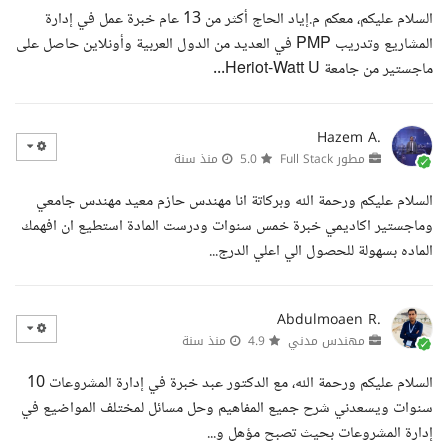
السلام عليكم، معكم م.إياد الحاج أكثر من 13 عام خبرة عمل في إدارة
المشاريع وتدريب PMP في العديد من الدول العربية وأونلاين حاصل على
ماجستير من جامعة Heriot-Watt U...
Hazem A.
مطور Full Stack
5.0
منذ سنة
السلام عليكم ورحمة الله وبركاتة انا مهندس حازم معيد مهندس جامعي
وماجستير اكاديمي خبرة خمس سنوات ودرست المادة استطيع ان افهمك
الماده بسهولة للحصول الي اعلي الدرج...
Abdulmoaen R.
مهندس مدني
4.9
منذ سنة
السلام عليكم ورحمة الله، مع الدكتور عبد خبرة في إدارة المشروعات 10
سنوات ويسعدني شرح جميع المفاهيم وحل مسائل لمختلف المواضيع في
إدارة المشروعات بحيث تصبح مؤهل و...