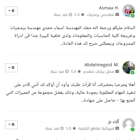
Asmaa H.
مهندس برمجيات
5.0
منذ سنة
السلام عليكم ورحمة الله معك المهندسة اسماء حمدى مهندسة برمجيات
وخريجة كلية الحاسبات والمعلومات ولدى خلفية كبيرة جدا فى ادراة
المشروعات ويممكنى شرح لك هذه المادة...
Abdelmegeid M.
محلل بيانات متقدم
5.0
منذ سنة
أهلا ومرحبا بحضرتك، أنا قرأت طلبك وأود أن أؤكد لك أنني قادر على
تنفيذ المهام المطلوبة بجودة عالية، وذلك بفضل مجموعة من المميزات التي
أتمتع بها: - حاصل على شهادة...
آلاء م.
فيزيائية تقاطع التقنية
5.0
منذ سنة