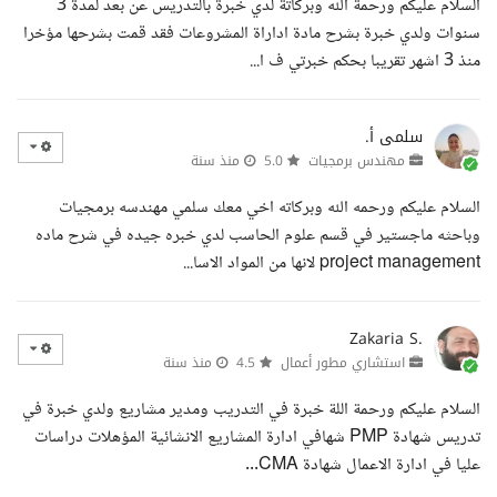
السلام عليكم ورحمة الله وبركاتة لدي خبرة بالتدريس عن بعد لمدة 3
سنوات ولدي خبرة بشرح مادة اداراة المشروعات فقد قمت بشرحها مؤخرا
منذ 3 اشهر تقريبا بحكم خبرتي ف ا...
سلمى أ.
مهندس برمجيات
5.0
منذ سنة
السلام عليكم ورحمه الله وبركاته اخي معك سلمي مهندسه برمجيات
وباحثه ماجستير في قسم علوم الحاسب لدي خبره جيده في شرح ماده
project management لانها من المواد الاسا...
Zakaria S.
استشاري مطور أعمال
4.5
منذ سنة
السلام عليكم ورحمة اللة خبرة في التدريب ومدير مشاريع ولدي خبرة في
تدريس شهادة PMP شهافي ادارة المشاريع الانشائية المؤهلات دراسات
عليا في ادارة الاعمال شهادة CMA...