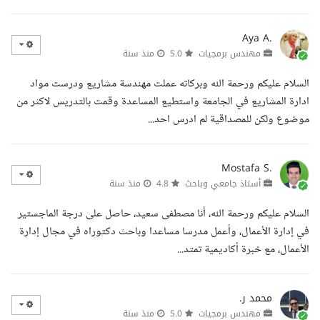
Aya A.
مهندس برمجيات
5.0
منذ سنة
السلام عليكم ورحمة الله وبركاته عملت مهندسة مشاريع ودرست مواد
ادارة المشاريع في الجامعة واستطيع المساعدة وقمت بالتدريس لاكثر من
موضوع ولكن للمصداقية لم ادرس احد...
Mostafa S.
أستاذ جامعي وباحث
4.8
منذ سنة
السلام عليكم ورحمة الله، أنا مصطفى سعيد، حاصل على درجة الماجستير
في إدارة الأعمال، وأعمل مدرسا مساعدا وباحث دكتوراه في مجال إدارة
الأعمال، مع خبرة أكاديمية تمتد...
محمد ر.
مهندس برمجيات
5.0
منذ سنة