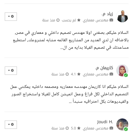
زياد م.
مهندس معماري
لم يحسب
منذ سنة
السلام عليكم, بصفتي اولا مهندس تصميم داخلي و معماري في مصر,
بالاضافه ان لدي العديد من المشاريع القائمه مشابه لمشروعك, استطيع
مساعدتك في تصميم الفيلا بدايه من ال...
كاريمان م.
مهندس معماري
4.1
منذ سنة
السلام عليكم انا كاريمان مهندسه معماريه ومصممه داخليه يمكنني عمل
التصميم الداخلي لكل فراغ وعمل انميشن كامل للفيلا واستخراج الصور
والفيديوهات بكل احترافيه سنبدأ ...
Joudi H.
مهندس معماري
5.0
منذ سنة