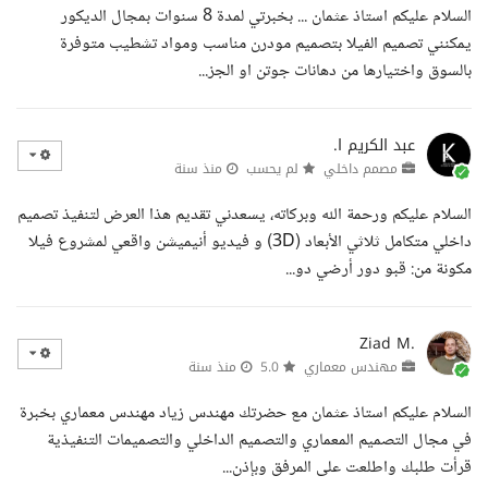
السلام عليكم استاذ عثمان ... بخبرتي لمدة 8 سنوات بمجال الديكور
يمكنني تصميم الفيلا بتصميم مودرن مناسب ومواد تشطيب متوفرة
بالسوق واختيارها من دهانات جوتن او الجز...
عبد الكريم ا.
مصمم داخلي
لم يحسب
منذ سنة
السلام عليكم ورحمة الله وبركاته، يسعدني تقديم هذا العرض لتنفيذ تصميم
داخلي متكامل ثلاثي الأبعاد (3D) و فيديو أنيميشن واقعي لمشروع فيلا
مكونة من: قبو دور أرضي دو...
Ziad M.
مهندس معماري
5.0
منذ سنة
السلام عليكم استاذ عثمان مع حضرتك مهندس زياد مهندس معماري بخبرة
في مجال التصميم المعماري والتصميم الداخلي والتصميمات التنفيذية
قرأت طلبك واطلعت على المرفق وبإذن...