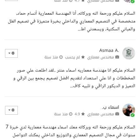
مهندس معماري
4.7
منذ سنة
السلام عليكم ورحمة الله وبركاته، أنا المهندسة المعمارية أنسام حماد،
متخصصة في التصميم المعماري والداخلي بخبرة متميزة في تصميم الفلل
والمباني السكنية، ويسعدني اط...
Asmaa A.
مهندس معماري
لم يحسب
منذ سنة
السلام عليكم انا مهندسة معماريه اسماء عنتر ..لقد اطلعت علي صور
المخططات و انا علي استعداد لتقديم افضل تصميم يجمع بين الرقي و
التميز و الديكور الراقي و تلبيه كاف...
اسماء ب.
مهندس معماري
4.9
منذ سنة
السلام عليكم ورحمة الله وبركاته معك اسماء مهندسة معمارية لدي خبرة 7
سنوات في مجال التصميم المعماري والتوزيع الداخلي يمكنك التواصل