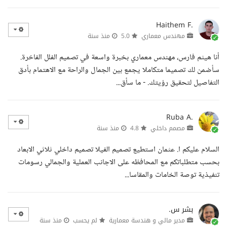
Haithem F.
مهندس معماري
5.0
منذ سنة
أنا هيثم فارس، مهندس معماري بخبرة واسعة في تصميم الفلل الفاخرة.
سأضمن لك تصميما متكاملا يجمع بين الجمال والراحة مع الاهتمام بأدق
التفاصيل لتحقيق رؤيتك. - ما سأق...
Ruba A.
مصمم داخلي
4.8
منذ سنة
السلام عليكم ا. عثمان استطيع تصميم الفيلا تصميم داخلي ثلاثي الابعاد
بحسب متطلباتكم مع المحافظه على الاجانب العملية والجمالي رسومات
تنفيذية توصة الخامات والمقاسا...
بشر س.
مدير مالي و هندسة معمارية
لم يحسب
منذ سنة