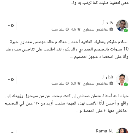
معي لتنفيذ طلبك كما ترغب به وا...
خالد أ.
مهندس معماري
4.6
منذ سنة
السلام عليكم يعطيك العافيه أ.عثمان معاك م.خالد مهندس معماري خبرة
10 سنوات بالتصميم المعماري والديكور لقد اطلعت على تفاصيل مشروعك
وأنا على استعداد لتجهز التصميم ...
بلال ا.
مهندس معماري
5.0
منذ سنة
حياك الله أستاذ عثمان صدقني إن كنت تبحث. عن من سيحول رؤيتك إلى
واقع و أحسن فأنا الأنسب لهذه المهمة سلمت أزيد من ١٢٠ عمل في التصميم
الداخلي منها ١٠ على المنصة و ...
Rama N.