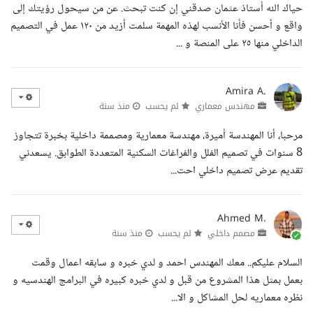
حياك الله أستاذ عثمان صدقني إن كنت تبحث. عن من سيحول رؤيتك إلى
واقع و أحسن فأنا الأنسب لهذه المهمة سلمت أزيد من ١٢٠ عمل في التصميم
الداخلي منها ٢٥ على المنصة و ...
Amira A.
مهندس معماري
لم يحسب
منذ سنة
مرحبا، أنا المهندسة أميرة، مهندسة معمارية ومصممة داخلية بخبرة تتجاوز
8 سنوات في تصميم الفلل والفراغات السكنية المتعددة الطوابق. يسعدني
تقديم عرض تصميم داخلي احت...
Ahmed M.
مصمم داخلي
لم يحسب
منذ سنة
السلام عليكم.. معك المهندس احمد و لدي خبره و سابقه اعمال وقمت
بعمل بمثل هذا المشروع من قبل و لدي خبره كبيره في البرامج الهندسيه و
نظره معماريه لحل المشاكل و الا...