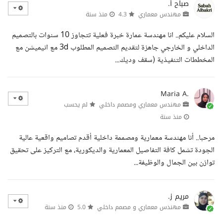
صباح أ.
مهندس معماري
4.3
منذ سنة
السلام عليكم.. انا مهندسة عمارة خبرة فعلية تتجاوز 10 سنوات بالتصميم
الداخلي و الخارجي جاهزة لتقديم التصميم المطلوب 3d مع انيميشن مع
المخططات التنفيذية (سقف وديك...
Maria A.
مهندس معماري ومصمم داخلي
لم يحسب
منذ سنة
مرحبا.. أنا مهندسة معمارية ومصممة داخلية أقدم تصاميم واقعية عالية
الجودة تشمل كافة التفاصيل المعمارية والديكورية، مع التركيز على تحقيق
توازن بين الجمال والوظيفة...
مريم ز.
مهندس معماري و مصمم داخلي
5.0
منذ سنة