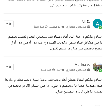
المفضل من حضرتك شامل انيميشن ال...
Ali D.
مهندس معماري
لم يحسب
منذ سنة
السلام عليكم ورحمة الله، أهلا وسهلا بك، يسعدني التقدم لتنفيذ تصميم
داخلي متكامل لفيلا تشمل: مكونات المشروع: قبو دور أرضي دور أول
سطح يحتوي على مبان ما سيتم تقدي...
Marina A.
مهندس معماري
5.0
منذ سنة
السلام عليكم استاذ عثمان أهلا بحضرتك.. تحية طيبة وبعد، معك م. مارينا
عنتر مهندسة معمارية وتصميم داخلي.. ردا على طلبكم الكريم بخصوص
تصميم داخلى 3D و انيميشن لفيل...