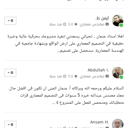
ايمن ط.
مهندس معماري
5.0
منذ سنة
اهلا استاذ عثمان .. تحياتي يسعدني تنفيذ مشروعك بحرفية عالية وخبرة
حقيقية في التصميم المعماري على ارض الواقع وبشهادة جامعية في
الهندسة المعمارية. ستحصل على تصميم...
Abdullah I.
مهندس معماري
5.0
منذ سنة
السلام عليكم ورحمه الله وبركاته أ. عثمان اتمنى ان تكون فى افضل حال
معك معندس عبدالله خبره 5 سنوات فى التصميم المعمارى قرات
متطلباتك ومتحمس للعمل على المشروع لا ...
Ansam H.