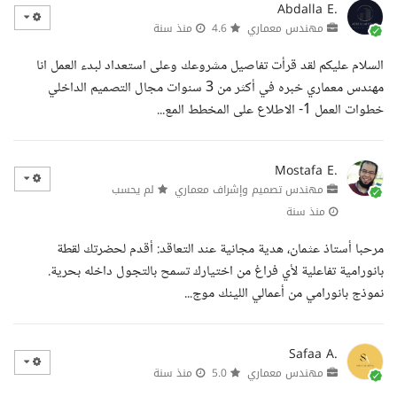
Abdalla E.
مهندس معماري
4.6
منذ سنة
السلام عليكم لقد قرأت تفاصيل مشروعك وعلى استعداد لبدء العمل انا
مهندس معماري خبره في أكثر من 3 سنوات مجال التصميم الداخلي
خطوات العمل 1- الاطلاع على المخطط المع...
Mostafa E.
مهندس تصميم وإشراف معماري
لم يحسب
منذ سنة
مرحبا أستاذ عثمان، هدية مجانية عند التعاقد: أقدم لحضرتك لقطة
بانورامية تفاعلية لأي فراغ من اختيارك تسمح بالتجول داخله بحرية.
نموذج بانورامي من أعمالي اللينك موج...
Safaa A.
مهندس معماري
5.0
منذ سنة