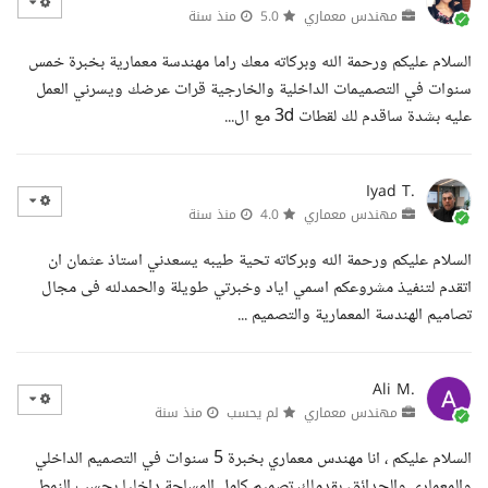
مهندس معماري
5.0
منذ سنة
السلام عليكم ورحمة الله وبركاته معك راما مهندسة معمارية بخبرة خمس
سنوات في التصميمات الداخلية والخارجية قرات عرضك ويسرني العمل
عليه بشدة ساقدم لك لقطات 3d مع ال...
Iyad T.
مهندس معماري
4.0
منذ سنة
السلام عليكم ورحمة الله وبركاته تحية طيبه يسعدني استاذ عثمان ان
اتقدم لتنفيذ مشروعكم اسمي اياد وخبرتي طويلة والحمدلله فى مجال
تصاميم الهندسة المعمارية والتصميم ...
Ali M.
مهندس معماري
لم يحسب
منذ سنة
السلام عليكم ، انا مهندس معماري بخبرة 5 سنوات في التصميم الداخلي
والمعماري والحدائق، بقدملك تصميم كامل المساحة داخليا بحسب النمط