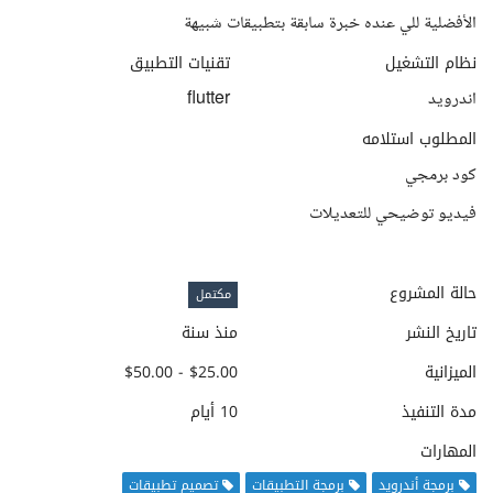
الأفضلية للي عنده خبرة سابقة بتطبيقات شبيهة
نظام التشغيل
تقنيات التطبيق
اندرويد
flutter
المطلوب استلامه
كود برمجي
فيديو توضيحي للتعديلات
حالة المشروع
مكتمل
تاريخ النشر
منذ سنة
الميزانية
$25.00 - $50.00
مدة التنفيذ
10 أيام
المهارات
برمجة أندرويد
برمجة التطبيقات
تصميم تطبيقات