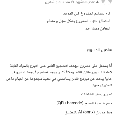
صاحب المشروع
منذ سنة و شهرين
قام بتسليم المشروع قبل الموعد
استطاع انتهاء المشروع بشكل سهل و منظم
التعامل ممتاز جدا
تفاصيل المشروع
أنا بشتغل على مشروع بيهدف لتشجيع الناس على التبرع بالمواد القابلة
لإعادة التدوير مقابل نقاط ومكافآت و يوجد تصاميم فيجما للمشروع .
حاليًا ببحث عن مبرمج فلاتر يساعدني في تنفيذ مجموعة من المهام داخل
التطبيق، منها:
تطوير بعض الشاشات
دعم خاصية المسح (QR / barcode)
ربط موديل AI (onnx) بالتطبيق