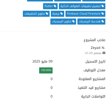
تصميم تطبيقات الهواتف الذكية
flutter
Firebase Cloud Firestore
برمجة
تطوير التطبيقات
هندسة البرمجيات
تطوير البرمجيات
صاحب المشروع
Zeyad N.
مصمم UI UX
تاريخ التسجيل
09 مايو 2025
معدل التوظيف
100.00%
المشاريع المفتوحة
0
مشاريع قيد التنفيذ
0
التواصلات الجارية
0