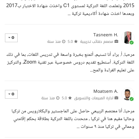
2015 وتعلمت اللغة التركية لمستوى C1 واخذت شهادة الاختبار ب2017
وبعدها اخذت شهادة أكاديمية تركية ...
Tasneem H.
مصمم حقائب تدريبية
5.0
منذ سنة
مرحبا، أ. براء أنا تسنيم، أتمتع بخبرة واسعة في تدريس اللغات، بما في ذلك
اللغة التركية. أستطيع تقديم دروس خصوصية عبر تقنية Zoom، والتركيز
على تعليم القراءة والمح...
Moatsem A.
ادارة المبيعات والتسويق
5.0
منذ سنة
مرحبا، أنا معتصم الربيعي حاصل على الماجستير والبكلارويس من تركيا
وحاليا مقيم هنا في تركيا ، متحدث باللغة التركية بطلاقة بحكم إقامتي
وعمالي في تركيا منذ ٩ سنوات ...