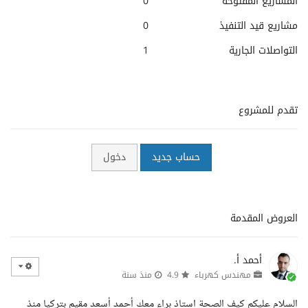
المشاريع المفتوحة
0
مشاريع قيد التنفيذ
0
التواصلات الجارية
1
تقدم للمشروع
حساب جديد
دخول
العروض المقدمة
أحمد أ.
مهندس كهرباء
4.9
منذ سنة
السلام عليكم كيف الصحة استاذ براء معك أحمد أسعد مقيم بتركيا منذ