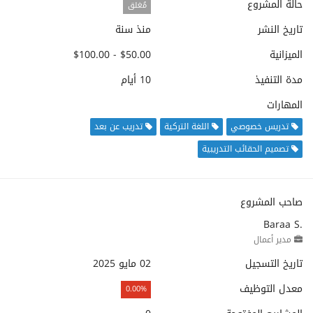
حالة المشروع
مُغلق
تاريخ النشر
منذ سنة
الميزانية
$50.00 - $100.00
مدة التنفيذ
10 أيام
المهارات
تدريس خصوصي
اللغة التركية
تدريب عن بعد
تصميم الحقائب التدريبية
صاحب المشروع
Baraa S.
مدير أعمال
تاريخ التسجيل
02 مايو 2025
معدل التوظيف
0.00%