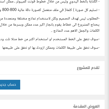
- الكتابة بالخط اليدوي وليس من خلال خطوط فونت كمبيوتر ، ممكن استخدام
- تسليم كل صورة ) كلمة( في ملف منفصل كصورة دقة عالية 800-800 ولا يلزم اي مصادر للكاتبة
-المطلوب ليس لهدف التصميم ولكن لاستخدام نماذج مختلفة ومتعددة من ا
يحتاج المشروع الى خطاط يقوم بانجاز اكبر عدد ممكن وبسرعة من خلال
الكلمات والجمل الاهم عدد النماذج ..
-سوف نتفق على الخط المستخدم او استخدام اكثر من خط مثلا ثلث وديوان
-سوف نتفق على طبيعة الكلمات وممكن ازودك بها او نتفق على طبيعتها
تقدم للمشروع
حساب جديد
العروض المقدمة