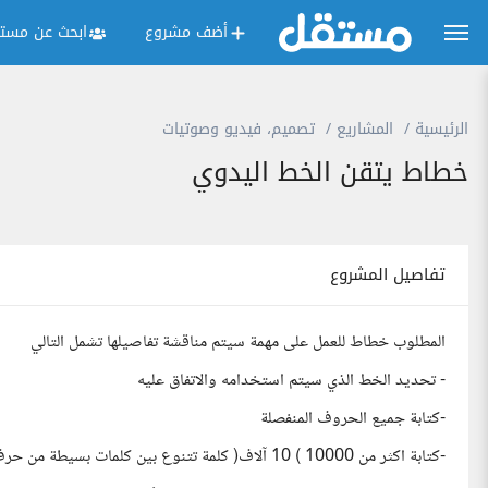
أضف مشروع
ابحث عن مستق
الرئيسية
المشاريع
تصميم، فيديو وصوتيات
خطاط يتقن الخط اليدوي
تفاصيل المشروع
المطلوب خطاط للعمل على مهمة سيتم مناقشة تفاصيلها تشمل التالي
- تحديد الخط الذي سيتم استخدامه والاتفاق عليه
-كتابة جميع الحروف المنفصلة
-كتابة اكثر من 10000 ) 10 آلاف( كلمة تتنوع بين كلمات بسيطة من حرف او حرفين وكلمات تشمل حروف مركبة وكلمات طويلة