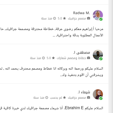
Radwa M.
مصمم جرافيك
5.0
منذ سنة
مرحبا أ.إبراهيم معكم رضوى عرفة، خطاطة محترفة ومصممة جرافيك، حاصل
الأعمال المطلوبة بدقة واحترافية، ...
مصطفى ا.
خطاط ومصمم شعارات
5.0
منذ سنة
السلام عليكم ورحمة الله وبركاته انا خطاط ومصمم محترف بحمد الله ، لدي
ويشرفني أن اقوم بتنفيذ وك...
شيماء ا.
مصمم جرافيك
لم يحسب
منذ سنة
السلام عليكم Ebrahim E. أنا شيماء مصممة جرافيك لد