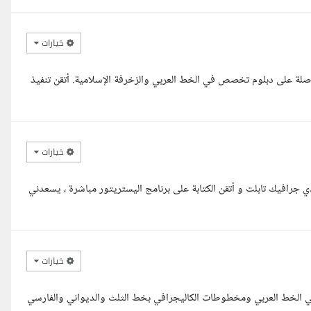
خيارات
ة على دبلوم تخصص في الخط العربي والزخرفة الإسلامية. أتقن تنفيذ
خيارات
 جرافيك تابلت و أتقن الكتابة على برنامج اليستريتور مباشرة ، يسعدني
خيارات
ي خبرة كافية في الخط العربي ومخطوطات الكاليجرافي بخط الثلث والديواني والفارسي