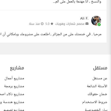
والنسخ ، انا مهتمة بالعمل على الم...
Ali F.
مصمم شعارات وهويات
5.0
منذ سنة
مرحبا . في خدمتك على من الجزائر ..اطلعت على مشروعك وبامكاني أن اقد
مستقل
مشاريع
عن مستقل
مشاريع أعمال
الأسئلة الشائعة
مشاريع برمجة
ضمان حقوقك
مشاريع ذكاء اصط
شروط الاستخدام
مشاريع هندسة وع
بيان الخصوصية
مشاريع تصميم