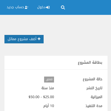
دخول
حساب جديد
أضف مشروع مماثل
بطاقة المشروع
حالة المشروع
مُغلق
تاريخ النشر
منذ سنة
الميزانية
$25.00 - $50.00
مدة التنفيذ
10 أيام