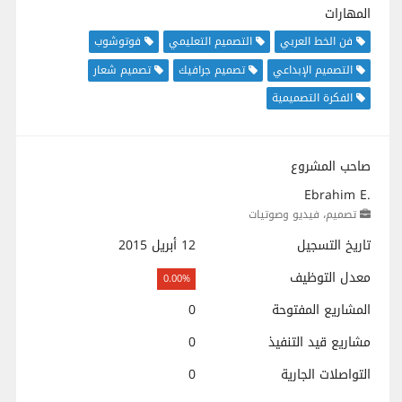
المهارات
فن الخط العربي
التصميم التعليمي
فوتوشوب
التصميم الإبداعي
تصميم جرافيك
تصميم شعار
الفكرة التصميمية
صاحب المشروع
Ebrahim E.
تصميم، فيديو وصوتيات
تاريخ التسجيل
12 أبريل 2015
معدل التوظيف
0.00%
المشاريع المفتوحة
0
مشاريع قيد التنفيذ
0
التواصلات الجارية
0