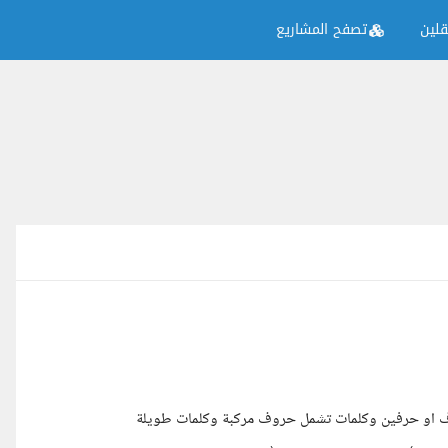
لين
تصفح المشاريع