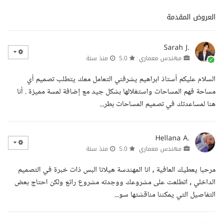
العروض المقدمة
Sarah J.
مهندس معماري
5.0
منذ سنة
السلام عليكم أستاذ ابراهيم يشرفني التعامل معك يتطلب تصميم أي
مساحة فهم المساحات واستغلالها بشكل جيد مع إضافة لمسة مميزة . أنا
هنا لمساعدتك في تصميم المساحات بطر...
Hellana A.
مهندس معماري
5.0
منذ سنة
مرحبا يعطيك العافية , انا المهندسة هيلانا البس ذات خبرة في التصميم
الداخلي , اتطلعت على مشروعك ووجدته مشروع رائع ولكن احتاج بعض
التفاصيل التي يمكننا مناقشتها سو...