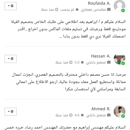
Roufaida A.
مهندس معماري
لم يحسب
منذ سنة
السلام عليكم م / ابراهيم بعد اطلاعي على طلبك الخاص بتصميم الفيلا
مودلينج فقط ورغبتك في تسليم ملفات الماكس بدون اخراج ..اقدر
اصمملك الفيلا ثري دي فقط بدون بناءا ...
Hassan A.
مصمم داخلي
5.0
منذ سنة
مرحبا، انا حسن مصمم داخلي محترف بالتصميم العصري، انجزت اعمال
مماثلة واستطيع العمل معك بجودة عالية، ارجو الاطلاع على اعمالي
السابقة ومراسلتي لأي استفسار، شكرا
Ahmed R.
مصمم داخلي
4.6
منذ سنة
السلام عليكم مهندس إبراهيم مع حضرتك المهندس احمد رشاد خبره خمس