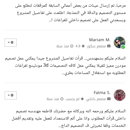
مرحبا، تم إرسال عينات من بعض أعمالي السابقة كمرفقات لتطلع على
مستوى التصميم والدقة في النمذجة. اطلعت على تفاصيل المشروع
ويسعدني العمل على تصميم داخلي للفراغات ا...
Mariam M.
مصمم ديكور
4.8
منذ سنة
السلام عليكم بشمهندس... قرأت تفاصيل المشروع جيدا يمكني عمل تصميم
مودرن مميز للفيلا يمكني عمل كافه التصميمات 3d مودلينج لفراغات
المطلوبه مع استغلال المساحات بطري...
Fatma S.
مصمم داخلي
لم يحسب
منذ سنة
السلام عليكم ورحمه الله وبركاته مع حضرتك فاطمه مهندسه تصميم
داخلى.قرأت المطلوب وانا على أتم الاستعداد للعمل عليه وتقديم أفضل
الخدمات وفقا لخبرتى ف التصميم الداخ...