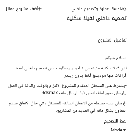
هندسة، عمارة وتصميم داخلي
أضف مشروع مماثل
تصميم داخلي لفيلا سكنية
تفاصيل المشروع
السلام عليكم...
لدي فيلا سكنية مؤلفة من ٣ ادوار ومطلوب عمل تصميم داخلي لعدة
فراغات منها موديلنغ فقط بدون ريندر.
-يشترط على المستقل المتقدم للمشروع الالتزام بالوقت والدقة في العمل
وارسال صور لملف العمل قبل ارسال ملف 3dsmax.
-إرسال عينة بسيطة من الاعمال السابقة للمستقل وفي حال الاتفاق سيتم
التعاون بشكل دائم في العديد من المشاريع.
نمط التصميم
Modern