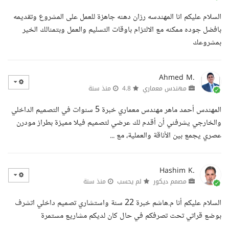
السلام عليكم انا المهندسه رزان دهنه جاهزة للعمل على المشروع وتقديمه
بافضل جوده ممكنه مع الالتزام باوقات التسليم والعمل وبتمنالك الخير
بمشروعك
Ahmed M.
مهندس معماري
4.8
منذ سنة
المهندس أحمد ماهر مهندس معماري خبرة 5 سنوات في التصميم الداخلي
والخارجي يشرفني أن أقدم لك عرضي لتصميم فيلا مميزة بطراز مودرن
عصري يجمع بين الأناقة والعملية، مع ...
Hashim K.
مصمم ديكور
لم يحسب
منذ سنة
السلام عليكم أنا م.هاشم خبرة 22 سنة واستشاري تصميم داخلي اتشرف
بوضع قراتي تحت تصرفكم في حال كان لديكم مشاريع مستمرة