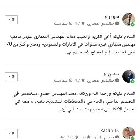
سومر ع.
مهندس معماري
4.7
منذ سنة
السلام عليكم أخي الكريم والطيب معاك المهندس المعماري سومر عجمية
مهندس معماري خبرة سنوات في الإمارات والسعودية ومصر وأكثر من 70
عمل قمت بتسليم المفتاح لأصحابهم م...
حمدي ع.
مهندس معماري
4.7
منذ سنة
السلام عليكم ورحمة الله وبركاته، معك المهندس حمدي، متخصص في
التصميم الداخلي والخارجي والمخططات التنفيذية، بخبرة واسعة في
تحويل الأفكار إلى تصاميم متميزة تلبي أع...
Razan D.
مصمم داخلي
5.0
منذ سنة