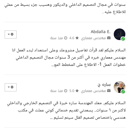
سنوات في مجال التصميم الداخلي والديكور وهسيب جزء بسيط من عملي
للاطلاع عليه .
Abdalla E.
مهندس معماري
4.6
منذ سنة
السلام عليكم لقد قرأت تفاصيل مشروعك وعلى استعداد لبدء العمل انا
مهندس معماري خبره في أكثر من 3 سنوات مجال التصميم الداخلي
خطوات العمل 1- الاطلاع على المخطط المع...
ساره ج.
مهندس معماري
5.0
منذ سنة
السلام عليكم.. معك المهندسة ساره خبرة في التصميم الخارجي والداخلي
لاكثر من ٦ سنوات.. يسعدني تقديم خدماتي كوني عملت في مكتب
هندسي باختصاص تصميم الفلل سيتم تسليم ...