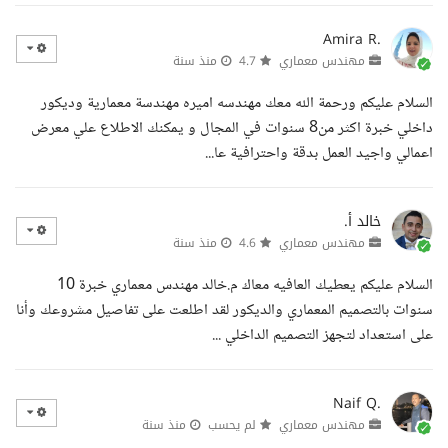
Amira R.
مهندس معماري
4.7
منذ سنة
السلام عليكم ورحمة الله معك مهندسه اميره مهندسة معمارية وديكور
داخلي خبرة اكثر من8 سنوات في المجال و يمكنك الاطلاع علي معرض
اعمالي واجيد العمل بدقة واحترافية عا...
خالد أ.
مهندس معماري
4.6
منذ سنة
السلام عليكم يعطيك العافيه معاك م.خالد مهندس معماري خبرة 10
سنوات بالتصميم المعماري والديكور لقد اطلعت على تفاصيل مشروعك وأنا
على استعداد لتجهز التصميم الداخلي ...
Naif Q.
مهندس معماري
لم يحسب
منذ سنة