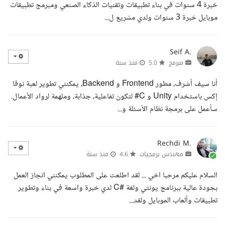
خبرة 4 سنوات في بناء تطبيقات وتقنيات الذكاء الصنعي ومبرمج تطبيقات
موبايل خبرة 3 سنوات ولدي مشريع ل...
Seif A.
مبرمج
5.0
منذ سنة
أنا سيف أشرف، مطور Frontend و Backend، يمكنني تطوير لعبة نوفا
إكس باستخدام Unity و C# لتكون تفاعلية، جذابة، وملهمة لرواد الأعمال.
سأعمل على برمجة نظام الأسئلة و...
Rechdi M.
مهندس برمجيات
4.6
منذ سنة
السلام عليكم مرحبا اخي ... لقد اطلعت على المطلوب يمكنني انجاز العمل
بجودة عالية ببرنامج يونتي ولغة #C لدي خبرة واسعة في بناء وتطوير
تطبيقات وألعاب الموبايل ولقد...