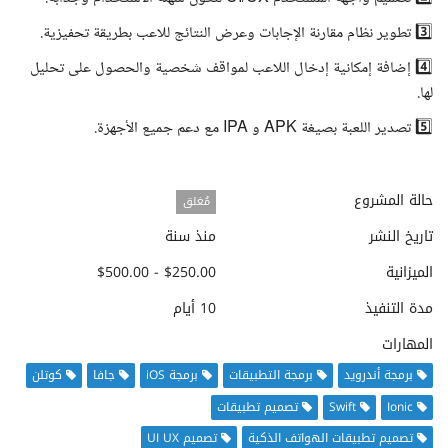
3️⃣ تطوير نظام مقارنة الإجابات وعرض النتائج للاعب بطريقة تحفيزية.
4️⃣ إضافة إمكانية إدخال اللاعب لمواقف شخصية والحصول على تحليل
لها.
5️⃣ تصدير اللعبة بصيغة APK و IPA مع دعم جميع الأجهزة.
حالة المشروع
مُغلق
تاريخ النشر
منذ سنة
الميزانية
$250.00 - $500.00
مدة التنفيذ
10 أيام
المهارات
برمجة أندرويد
برمجة التطبيقات
برمجة iOS
جافا
كوتلن
Ionic
Swift
تصميم تطبيقات
تصميم تطبيقات الهواتف الذكية
تصميم UI UX