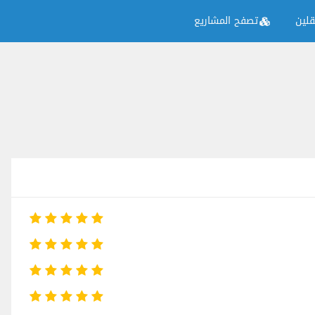
لين
تصفح المشاريع