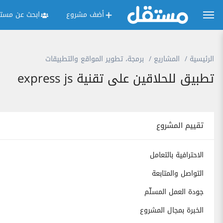
أضف مشروع
ابحث عن مستق
الرئيسية
المشاريع
برمجة، تطوير المواقع والتطبيقات
تطبيق للحلاقين على تقنية express js
تقييم المشروع
الاحترافية بالتعامل
التواصل والمتابعة
جودة العمل المسلّم
الخبرة بمجال المشروع