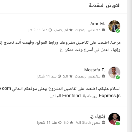
العروض المقدمة
Amr M.
مهندس برمجيات
لم يحسب
منذ 11 شهرا
وإنهاء العمل في أسرع وقت ممكن. ع...
Mostafa T.
مهندس برمجيات
5.0
منذ 11 شهرا
Express.js وربطه بالـ Frontend الجاه...
زكرياء ح.
مطور Full Stack
5.0
منذ 11 شهرا