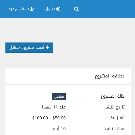
دخول
حساب جديد
أضف مشروع مماثل
بطاقة المشروع
حالة المشروع
مكتمل
تاريخ النشر
منذ 11 شهرا
الميزانية
$50.00 - $100.00
مدة التنفيذ
10 أيام