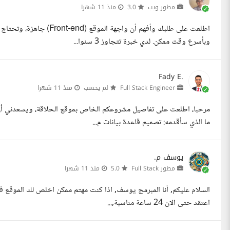
مطور ويب
3.0
منذ 11 شهرا
وبأسرع وقت ممكن. لدي خبرة تتجاوز 3 سنوا...
Fady E.
Full Stack Engineer
لم يحسب
منذ 11 شهرا
ما الذي سأقدمه: تصميم قاعدة بيانات م...
يوسف م.
مطور Full Stack
5.0
منذ 11 شهرا
اعتقد حتى الان 24 ساعة مناسبة,...