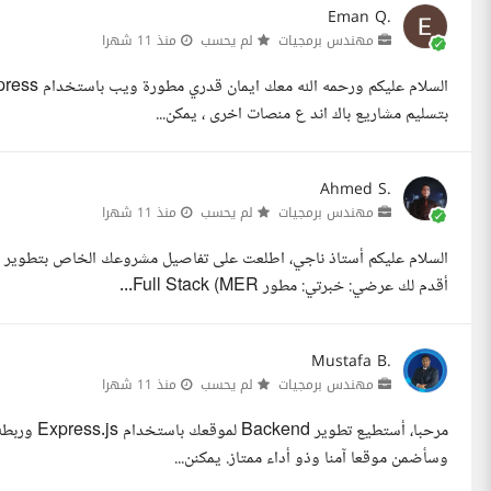
Eman Q.
مهندس برمجيات
لم يحسب
منذ 11 شهرا
بتسليم مشاريع باك اند ع منصات اخرى ، يمكن...
Ahmed S.
مهندس برمجيات
لم يحسب
منذ 11 شهرا
أقدم لك عرضي: خبرتي: مطور Full Stack (MER...
Mustafa B.
مهندس برمجيات
لم يحسب
منذ 11 شهرا
مرحبا، أستط
وسأضمن موقعا آمنا وذو أداء ممتاز. يمكنن...