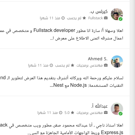
كيرلس ب.
Fullstack
لم يحسب
منذ 11 شهرا
اهلا وسهلا أ/ سارة انا مطور 
اعمال مشرفه اتمنى الاطلاع على معرض ا...
Ahmed S.
مهندس برمجيات
لم يحسب
منذ 11 شهرا
التقنيات المستخدمة: Node.js مع Nest...
عبدالله أ.
مهندس برمجيات
5.0
منذ 11 شهرا
Express.js وربط الواجهات الأمامية الجاهزة مع السي...