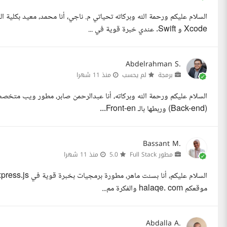
Xcode و Swift. عندي خبرة قوية في ...
Abdelrahman S.
برمجة
لم يحسب
منذ 11 شهرا
(Back-end) وربطها بالـ Front-en...
Bassant M.
مطور Full Stack
5.0
منذ 11 شهرا
موقعكم halaqe. com والفكرة مم...
Abdalla A.