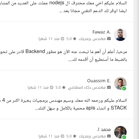
السلام عليكم اخي معك محترف ال nodejs
ايضا اوفر لك الدعم التقني مجانا بعد ...
Fawaz A.
مهندس برمجيات
5.0
منذ 11 شهرا
مرحبا، أعلم أن أهم ما 
بالضبط ما أستطيع أن أقدمه لك....
Ouassim E.
مهندس ذكاء اصطناعي
5.0
منذ 11 شهرا
STACK و انشاء apis محمية بالكامل و سهل التك...
محمد ا.
مهندس برمجيات
5.0
منذ 11 شهرا