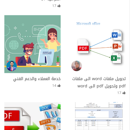
17
تحويل ملفات word الى ملفات
خدمة العملاء والدعم الفني
pdf وتحويل pdf الى word
14
17