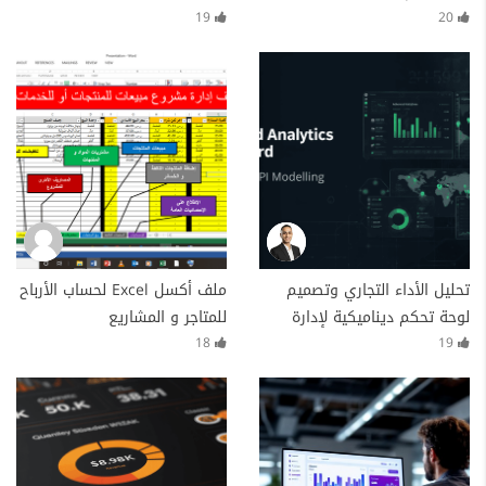
design
Dashboard
19
20
تحليل الأداء التجاري وتصميم
ملف أكسل Excel لحساب الأرباح
لوحة تحكم ديناميكية لإدارة
للمتاجر و المشاريع
العمليات | Business
18
19
Performance Analysis &
Operations Dashboard