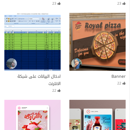
23
23
Banner
ادخال البيانات على شبكة
الانترنت
22
22