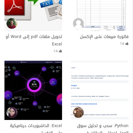
فاتورة مبيعات على الإكسل
تحويل ملفات pdf إلى Word أو
Excel
14
14
Python: سحب و تحليل سوق
Excel: الداشبوردات ديناميكية