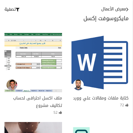
معرض الأعمال
تصفية
مايكروسوفت إكسل
كتابة ملفات ومقالات علي وورد
ملف اكسل احترافى لحساب
تكاليف مشروع
72
52