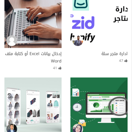
ادارة متجر سلة
إدخال بيانات Excel أو كتابة ملف
Word
47
41